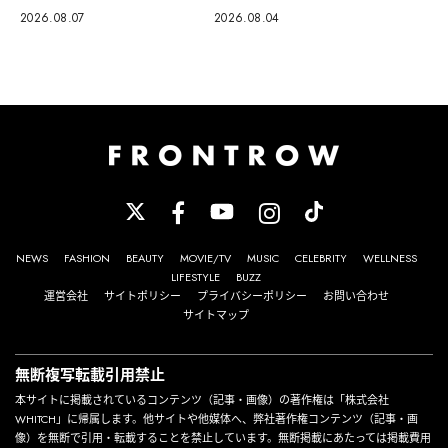
2026.08.04
2026.08.07
NEWS
FASHION
BEAUTY
MOVIE/TV
MUSIC
CELEBRITY
WELLNESS
LIFESTYLE
BUZZ
運営会社
サイトポリシー
プライバシーポリシー
お問い合わせ
サイトマップ
無断複写転載引用禁止
本サイトに掲載されているコンテンツ（記事・画像）の著作権は「株式会社
WHITCH」に帰属します。他サイトや他媒体へ、弊社著作権コンテンツ（記事・画
像）を無断で引用・転載することを禁止しています。無断掲載にあたっては掲載費用