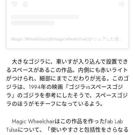
Magic Wheelchair(@magicwheelchair)がシェアした投稿
–
2
大きなゴジラに、車いすが入り込んで設置でき
るスペースがあるこの作品。内側にも赤いライト
がつけられ、細部にまでこだわりが光る。このゴ
ジラは、1994年の映画『ゴジラvsスペースゴジ
ラ』のゴジラを参考にしたそうで、スペースゴジ
ラのほうがモチーフになっているよう。
Magic Wheelchairはこの作品を作ったFab Lab
Tulsaについて、「使いやすさと包括性をさらなる