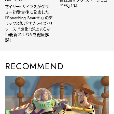
性妊活サプリ「ストークピュ
アF3」とは
マイリー・サイラスがグラ
ミー初受賞後に発表した
『Something Beautiful』のデ
ラックス版がサプライズ・リ
リース！“進化”が止まらな
い最新アルバムを徹底解
説！
RECOMMEND