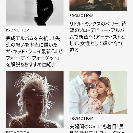
PROMOTIOM
リトル・ミックスのペリー、待
望のソロ・デビュー・アルバ
PROMOTIOM
ムで新章へ！アーティストと
完成アルバムを白紙に！失
して、女性として輝く“今”に
恋の想いを率直に描いた
迫る
ザ・キッド・ラロイ最新作『ビ
フォー・アイ・フォーゲット』
を解説＆おすすめ曲紹介
PROMOTIOM
夫婦間のQoLにも着目！男
PROMOTIOM