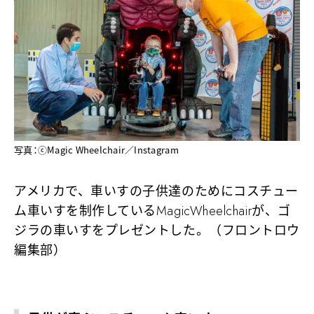
写真：ⓒMagic Wheelchair／Instagram
アメリカで、車いすの子供達のためにコスチュー
ム車いすを制作しているMagicWheelchairが、ゴ
ジラの車いすをプレゼントした。（フロントロウ
編集部）