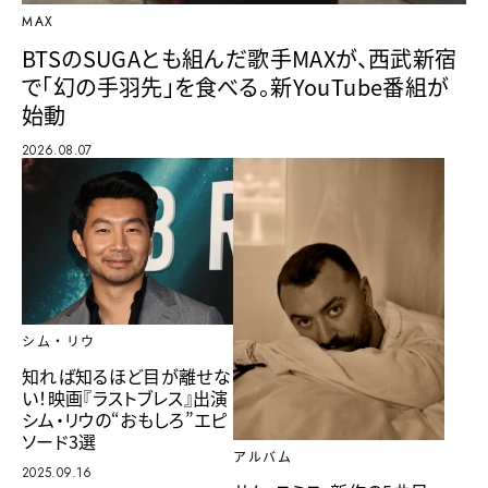
MAX
BTSのSUGAとも組んだ歌手MAXが、西武新宿
で「幻の手羽先」を食べる。新YouTube番組が
始動
2026.08.07
シム・リウ
知れば知るほど目が離せな
い！映画『ラストブレス』出演
シム・リウの“おもしろ”エピ
ソード3選
アルバム
2025.09.16