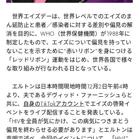
世界エイズデーは、世界レベルでのエイズのま
ん延防止と患者／感染者に対する差別や偏見の解
消を目的に、WHO（世界保健機関）が1988年に
制定したもので、エイズについて偏見を持ってい
ないことを示すために“赤いリボン”を身につける
「レッドリボン」運動をはじめ、世界各国で様々
な取り組みが行なわれる日となっている。
エルトンは日本時間現地時間12月2日午前4時
より、夫であるデヴィッド・ファーニッシュらと
共に、
自身のTikTokアカウント
でエイズの啓発イ
ベントをライブ配信することを発表している。
「HIVを全員が気にかけ、この病気につきまとう
偏見を終わらせる必要があります」とエルトンは
声明で述べ、今回のイベントについて、「HIVに