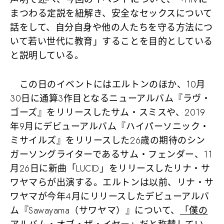
まつわる定説を紐解き、安全なセックスについて
話をして、自分自身や他の人たちを守る方法につ
いて若い世代に教育」することを目的としている
と説明している。
この日のイベントにはエルトンのほか、10月
30日に通算3作目となるニューアルバム『ラヴ・
ゴーズ』をリリースしたサム・スミスや、2019
年9月にデビューアルバム『ハイパーソニック・
ミサイルズ』をリリースした26歳の期待のシン
ガーソングライターであるサム・フェンダー、11
月26日に新曲「LUCID」をリリースしたリナ・サ
ワヤマらが出演する。エルトンは以前、リナ・サ
ワヤマが今年4月にリリースしたデビューアルバ
ム『Sawayama（サワヤマ）』について、
「僕の