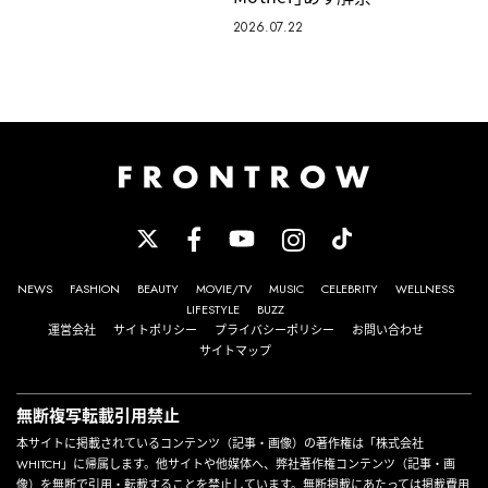
2026.07.22
NEWS
FASHION
BEAUTY
MOVIE/TV
MUSIC
CELEBRITY
WELLNESS
LIFESTYLE
BUZZ
運営会社
サイトポリシー
プライバシーポリシー
お問い合わせ
サイトマップ
無断複写転載引用禁止
本サイトに掲載されているコンテンツ（記事・画像）の著作権は「株式会社
WHITCH」に帰属します。他サイトや他媒体へ、弊社著作権コンテンツ（記事・画
像）を無断で引用・転載することを禁止しています。無断掲載にあたっては掲載費用