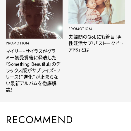
PROMOTIOM
夫婦間のQoLにも着目！男
性妊活サプリ「ストークピュ
PROMOTIOM
アF3」とは
マイリー・サイラスがグラ
ミー初受賞後に発表した
『Something Beautiful』のデ
ラックス版がサプライズ・リ
リース！“進化”が止まらな
い最新アルバムを徹底解
説！
RECOMMEND