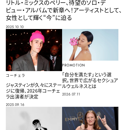
リトル・ミックスのペリー、待望のソロ・デ
ビュー・アルバムで新章へ！アーティストとして、
女性として輝く“今”に迫る
2025.10.10
PROMOTION
「自分を満たす」という選
コーチェラ
択。世界で広がるセクシュア
ジャスティンが久々にステー
ルウェルネスとは
ジに復帰、2026年コーチェ
2026.07.11
ラ出演者が決定
2025.09.16