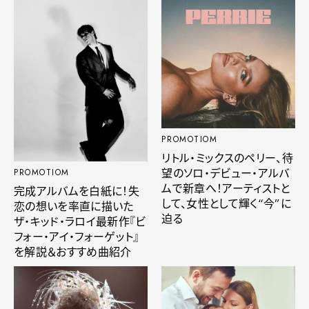
PROMOTIOM
リトル・ミックスのペリー、待
望のソロ・デビュー・アルバ
PROMOTIOM
ムで新章へ！アーティストと
完成アルバムを白紙に！失
して、女性として輝く“今”に
恋の想いを率直に描いた
迫る
ザ・キッド・ラロイ最新作『ビ
フォー・アイ・フォーゲット』
を解説＆おすすめ曲紹介