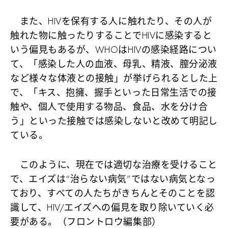
また、HIVを保有する人に触れたり、その人が
触れた物に触ったりすることでHIVに感染すると
いう偏見もあるが、WHOはHIVの感染経路につい
て、「感染した人の血液、母乳、精液、膣分泌液
など様々な体液との接触」が挙げられるとした上
で、「キス、抱擁、握手といった日常生活での接
触や、個人で使用する物品、食品、水を分け合
う」といった接触では感染しないと改めて明記し
ている。
このように、現在では適切な治療を受けること
で、エイズは“治らない病気”ではない病気となっ
ており、すべての人たちがきちんとそのことを認
識して、HIV/エイズへの偏見を取り除いていく必
要がある。（フロントロウ編集部）