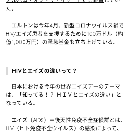
アルバム・オブ・ザ・イヤー」だと称賛
してい
た。
エルトンは今年4月、新型コロナウイルス禍で
HIV/エイズ患者を支援するために100万ドル（約1
億1,000万円）の緊急基金も立ち上げている。
HIVとエイズの違いって？
日本における今年の世界エイズデーのテーマ
は、
「知ってる！？ ＨＩＶとエイズの違い」
と
なっている。
エイズ（AIDS）＝後天性免疫不全症候群とは、
HIV（ヒト免疫不全ウイルス）の感染によって、