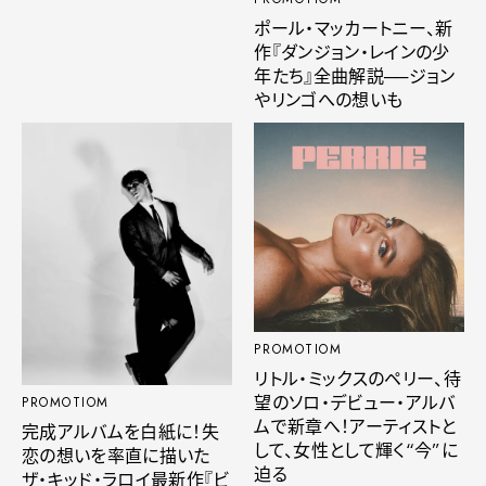
ポール・マッカートニー、新
作『ダンジョン・レインの少
年たち』全曲解説──ジョン
やリンゴへの想いも
PROMOTIOM
リトル・ミックスのペリー、待
望のソロ・デビュー・アルバ
PROMOTIOM
ムで新章へ！アーティストと
完成アルバムを白紙に！失
して、女性として輝く“今”に
恋の想いを率直に描いた
迫る
ザ・キッド・ラロイ最新作『ビ