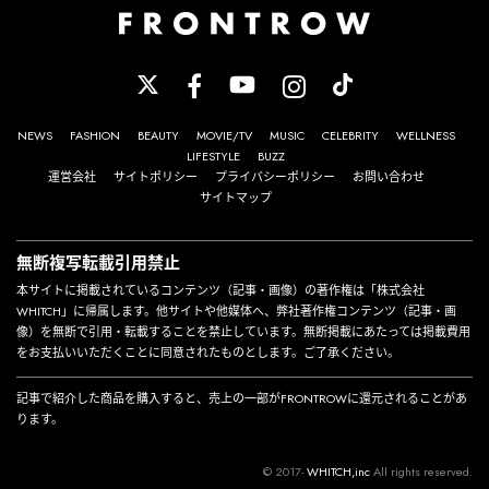
NEWS
FASHION
BEAUTY
MOVIE/TV
MUSIC
CELEBRITY
WELLNESS
LIFESTYLE
BUZZ
運営会社
サイトポリシー
プライバシーポリシー
お問い合わせ
サイトマップ
無断複写転載引用禁止
本サイトに掲載されているコンテンツ（記事・画像）の著作権は「株式会社
WHITCH」に帰属します。他サイトや他媒体へ、弊社著作権コンテンツ（記事・画
像）を無断で引用・転載することを禁止しています。無断掲載にあたっては掲載費用
をお支払いいただくことに同意されたものとします。ご了承ください。
記事で紹介した商品を購入すると、売上の一部がFRONTROWに還元されることがあ
ります。
© 2017-
WHITCH,inc
All rights reserved.