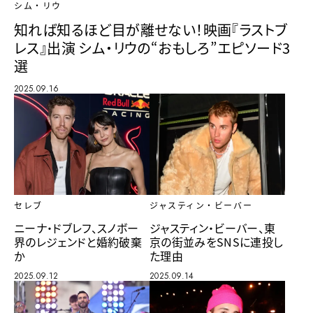
シム・リウ
知れば知るほど目が離せない！映画『ラストブ
レス』出演 シム・リウの“おもしろ”エピソード3
選
2025.09.16
セレブ
ジャスティン・ビーバー
ニーナ・ドブレフ、スノボー
ジャスティン・ビーバー、東
界のレジェンドと婚約破棄
京の街並みをSNSに連投し
か
た理由
2025.09.12
2025.09.14