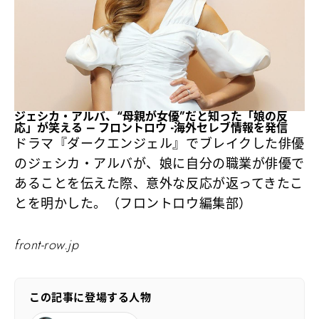
ジェシカ・アルバ、“母親が女優”だと知った「娘の反
応」が笑える – フロントロウ -海外セレブ情報を発信
ドラマ『ダークエンジェル』でブレイクした俳優
のジェシカ・アルバが、娘に自分の職業が俳優で
あることを伝えた際、意外な反応が返ってきたこ
とを明かした。（フロントロウ編集部）
front-row.jp
この記事に登場する人物