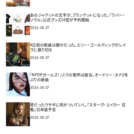
あのジャケットの文字が、ブランケットになった。『ラバー・
ソウル』公式グッズ16型が予約開始
2026.08.07
4日前の新曲は静かだった。エリー・ゴールディングがレイ
ヴに振り切る
2026.08.07
『KPOPガールズ！』ミラの歌声は彼女。オードリー・ヌナ2年
ぶりの新曲
2026.08.07
骨だったウサギに肉がついていく。『スターヴ・エイカー 召
喚』日本版予告
2026.08.07