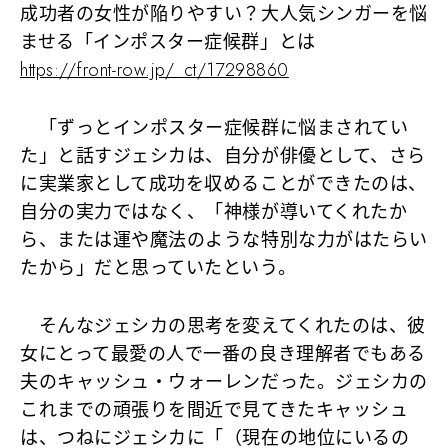
成功者の女性が陥りやすい？大人気シンガーを悩
ませる「インポスター症候群」とは
https://front-row.jp/_ct/17298860
「ずっとインポスター症候群に悩まされてい
た」と話すジェシカは、自分が俳優として、さら
に実業家として成功を収めることができたのは、
自分の実力ではなく、「神様が導いてくれたか
ら、または運や魔法のような特別な力がはたらい
たから」だと思っていたという。
そんなジェシカの思考を変えてくれたのは、彼
女にとって最愛の人で一番の良き理解者でもある
夫のキャッシュ・ウォーレンだった。ジェシカの
これまでの頑張りを間近で見てきたキャッシュ
は、つねにジェシカに
「（現在の地位にいるの