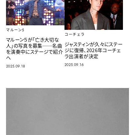
マルーン5
コーチェラ
マルーン５が「亡き大切な
ジャスティンが久々にステー
人」の写真を募集──名曲
ジに復帰、2026年コーチェ
を演奏中にステージで紹介
ラ出演者が決定
へ
2025.09.16
2025.09.18