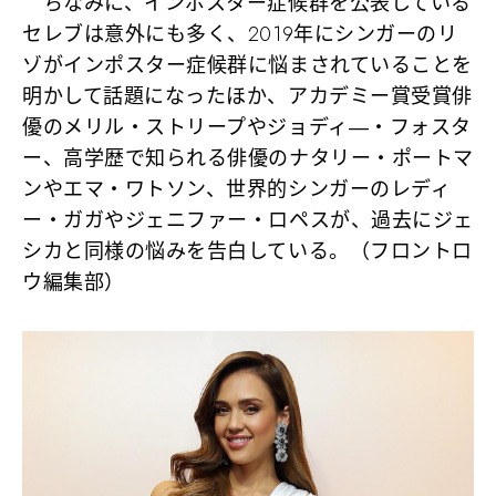
ちなみに、インポスター症候群を公表している
セレブは意外にも多く、2019年にシンガーのリ
ゾがインポスター症候群に悩まされていることを
明かして話題になったほか、アカデミー賞受賞俳
優のメリル・ストリープやジョディ―・フォスタ
ー、高学歴で知られる俳優のナタリー・ポートマ
ンやエマ・ワトソン、世界的シンガーのレディ
ー・ガガやジェニファー・ロペスが、過去にジェ
シカと同様の悩みを告白している。（フロントロ
ウ編集部）