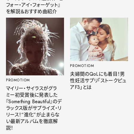
フォー・アイ・フォーゲット』
を解説＆おすすめ曲紹介
PROMOTIOM
夫婦間のQoLにも着目！男
性妊活サプリ「ストークピュ
PROMOTIOM
アF3」とは
マイリー・サイラスがグラ
ミー初受賞後に発表した
『Something Beautiful』のデ
ラックス版がサプライズ・リ
リース！“進化”が止まらな
い最新アルバムを徹底解
説！