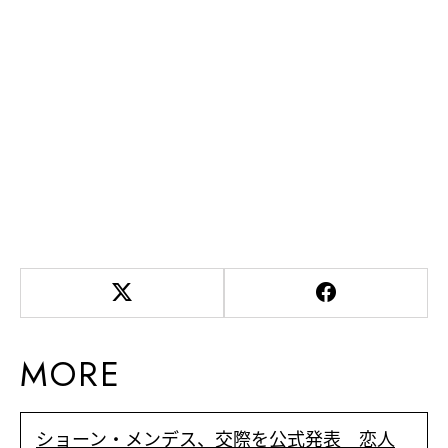
MORE
ショーン・メンデス、交際を公式発表 恋人