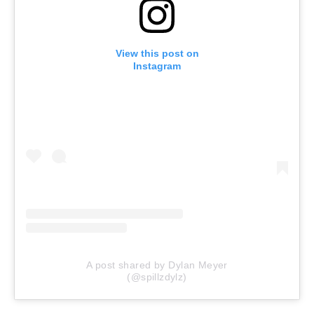
View this post on
Instagram
A post shared by Dylan Meyer
(@spillzdylz)