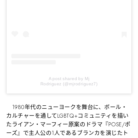
A post shared by Mj
Rodriguez (@mjrodriguez7)
1980年代のニューヨークを舞台に、ボール・
カルチャーを通してLGBTQ+コミュニティを描い
たライアン・マーフィー原案のドラマ『POSE/ポ
ーズ』で主人公の1人であるブランカを演じたト