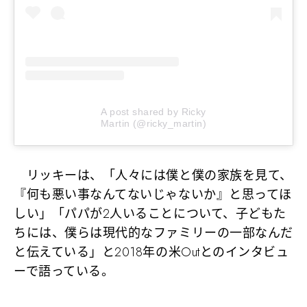
A post shared by Ricky
Martin (@ricky_martin)
リッキーは、「人々には僕と僕の家族を見て、
『何も悪い事なんてないじゃないか』と思ってほ
しい」「パパが2人いることについて、子どもた
ちには、僕らは現代的なファミリーの一部なんだ
と伝えている」と2018年の米Outとのインタビュ
ーで語っている。