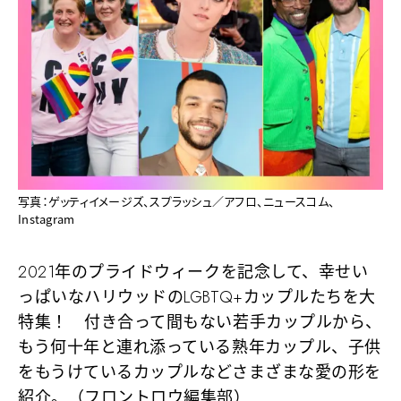
写真：ゲッティイメージズ、スプラッシュ／アフロ、ニュースコム、
Instagram
2021年のプライドウィークを記念して、幸せい
っぱいなハリウッドのLGBTQ+カップルたちを大
特集！ 付き合って間もない若手カップルから、
もう何十年と連れ添っている熟年カップル、子供
をもうけているカップルなどさまざまな愛の形を
紹介。（フロントロウ編集部）