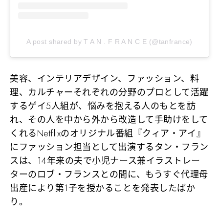
A post shared by T A N . F R A N C E (@tanfrance)
美容、インテリアデザイン、ファッション、料
理、カルチャーそれぞれの分野のプロとして活躍
するゲイ5人組が、悩みを抱える人のもとを訪
れ、その人を中から外から改造して手助けをして
くれるNetflixのオリジナル番組『クィア・アイ』
にファッション担当として出演するタン・フラン
スは、14年来の夫で小児ナース兼イラストレー
ターのロブ・フランスとの間に、もうすぐ代理母
出産により第1子を授かることを発表したばか
り。