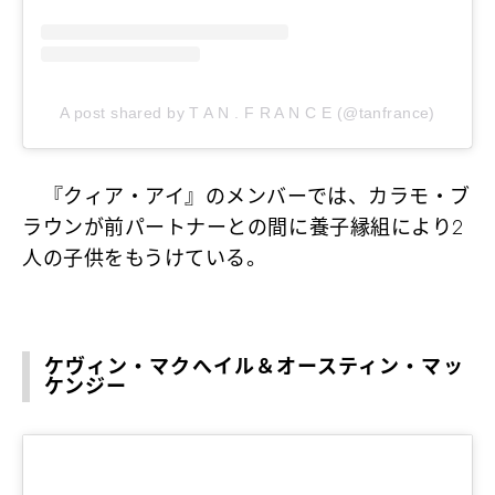
A post shared by T A N . F R A N C E (@tanfrance)
『クィア・アイ』のメンバーでは、カラモ・ブ
ラウンが前パートナーとの間に養子縁組により2
人の子供をもうけている。
ケヴィン・マクへイル＆オースティン・マッ
ケンジー