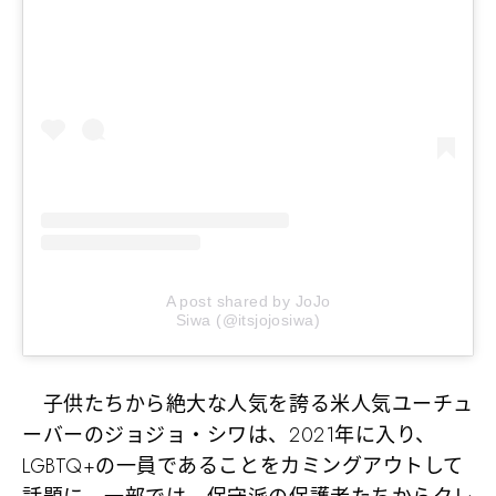
A post shared by JoJo
Siwa (@itsjojosiwa)
子供たちから絶大な人気を誇る米人気ユーチュ
ーバーのジョジョ・シワは、2021年に入り、
LGBTQ+の一員であることをカミングアウトして