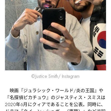
©Justice Smith/ Instagram
映画『ジュラシック・ワールド/炎の王国』や
『名探偵ピカチュウ』のジャスティス・スミスは
2020年6月にクィアであることを公表。同時に、