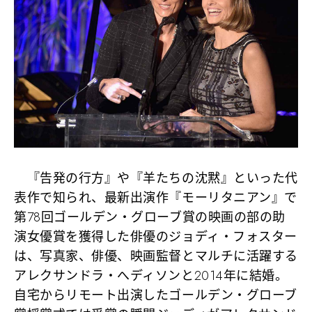
『告発の行方』や『羊たちの沈黙』といった代
表作で知られ、最新出演作『モーリタニアン』で
第78回ゴールデン・グローブ賞の映画の部の助
演女優賞を獲得した俳優のジョディ・フォスター
は、写真家、俳優、映画監督とマルチに活躍する
アレクサンドラ・へディソンと2014年に結婚。
自宅からリモート出演したゴールデン・グローブ