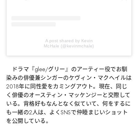
A post shared by Kevin
McHale (@kevinmchale)
ドラマ『glee/グリー』のアーティー役でお馴
染みの俳優兼シンガーのケヴィン・マクへイルは
2018年に同性愛をカミングアウト。現在、同じ
く俳優のオースティン・マッケンジーと交際して
いる。背格好もなんとなく似ていて、何をするに
も一緒の2人は、よくSNSで仲睦まじいショット
を公開している。