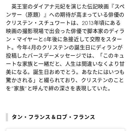
英王室のダイアナ元妃を演じた伝記映画『スペ
ンサー（原題）』への期待が高まっている俳優の
クリステン・スチュワートは、2013年頃にある
映画の撮影現場で出会った俳優で脚本家のディラ
ン・マイヤーと6年後に急接近して交際をスター
ト。今年4月のクリステンの誕生日にディランが
投稿したバースデーメッセージでは、「このキュ
ートな家族と一緒だと、人生は間違いなくより甘
美になる。誕生日おめでとう。あなたにはいつも
驚かされる」と綴られており、クリステンのこと
を”家族”と呼んで絆の深さを表現していた。
タン・フランス＆ロブ・フランス