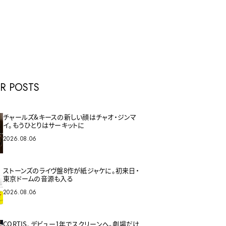
E
R POSTS
チャールズ&キースの新しい顔はチャオ・ジンマ
イ。もうひとりはサーキットに
2026.08.06
ストーンズのライヴ盤8作が紙ジャケに。初来日・
東京ドームの音源も入る
2026.08.06
CORTIS、デビュー1年でスクリーンへ。劇場だけ