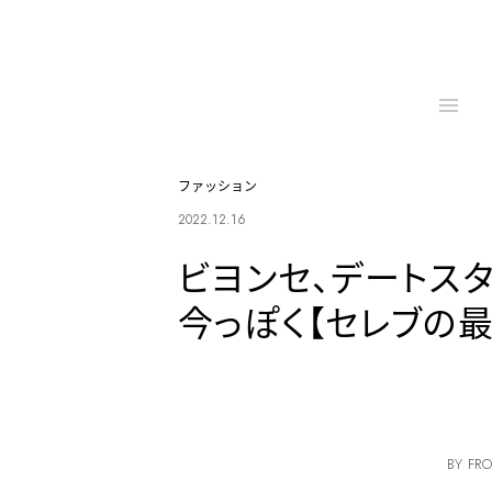
ファッション
2022.12.16
ビヨンセ、デートスタ
今っぽく【セレブの最
BY FRO