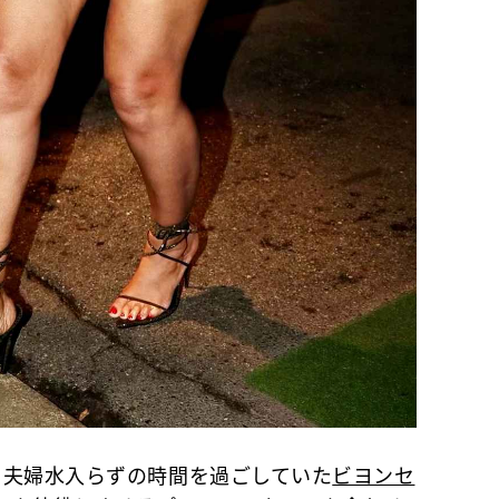
夫婦水入らずの時間を過ごしていた
ビヨンセ