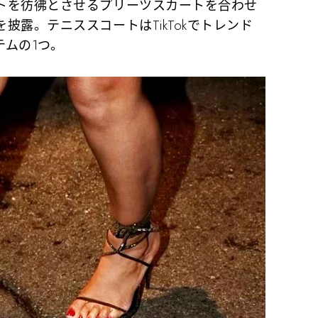
トを彷彿とさせるプリーツスカートを合わせ
披露。テニススコートはTikTokでトレンド
ムの1つ。