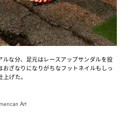
ルな分、足元はレースアップサンダルを投
はおざなりになりがちなフットネイルもしっ
仕上げた。
rican Art