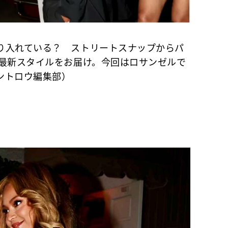
り入れている？ ストリートスナップからパ
の最新スタイルをお届け。今回はロサンゼルで
ントロウ編集部）