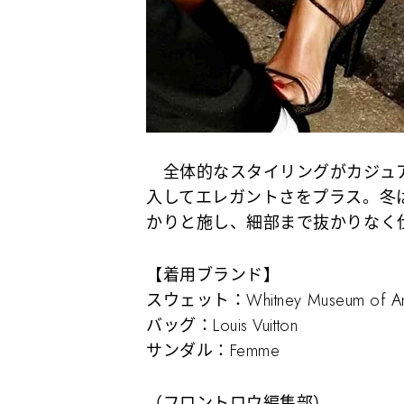
全体的なスタイリングがカジュア
入してエレガントさをプラス。冬
かりと施し、細部まで抜かりなく
【着用ブランド】
スウェット：Whitney Museum of Ame
バッグ：Louis Vuitton
サンダル：Femme
（フロントロウ編集部）