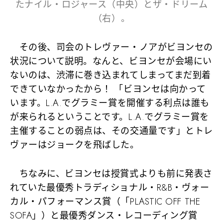
たナイル・ロジャース（中央）とザ・ドリーム
（右）。
その後、司会のトレヴァー・ノアがビヨンセの
状況について説明。なんと、ビヨンセが会場にい
ないのは、渋滞に巻き込まれてしまってまだ到着
できていなかったから！ 「ビヨンセは向かって
います。L.A.でグラミー賞を開催する利点は誰も
が来られるということです。L.A.でグラミー賞を
主催することの弱点は、その交通量です」とトレ
ヴァーはジョークを飛ばした。
ちなみに、ビヨンセは授賞式よりも前に発表さ
れていた最優秀トラディショナル・R&B・ヴォー
カル・パフォーマンス賞（「PLASTIC OFF THE
SOFA」）と最優秀ダンス・レコーディング賞