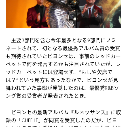
主要3部門を含む今年最多となる9部門にノミ
ネートされて、初となる最優秀アルバム賞の受賞
も期待されていたビヨンセは、事前のレッドカー
ペットで何を発言するかも注目されていたが、レ
ッドカーペットには登場せず。“もしや欠席で
は？”という見方もあったなかで、ビヨンセが見
舞われていた事態が発覚したのは、最優秀R&Bソ
ング賞の受賞者が発表されたとき。
ビヨンセの最新アルバム『ルネッサンス』に収
録の「CUFF IT」が同賞を受賞したのだが、ビヨ