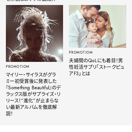
PROMOTIOM
夫婦間のQoLにも着目！男
性妊活サプリ「ストークピュ
PROMOTIOM
アF3」とは
マイリー・サイラスがグラ
ミー初受賞後に発表した
『Something Beautiful』のデ
ラックス版がサプライズ・リ
リース！“進化”が止まらな
い最新アルバムを徹底解
説！