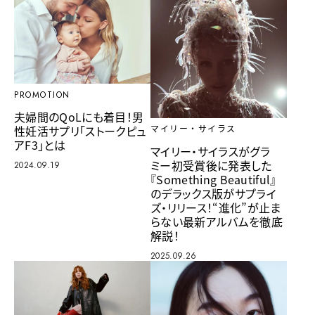
PROMOTION
夫婦間のQoLにも着目！男
性妊活サプリ「ストークピュ
マイリー・サイラス
アF3」とは
マイリー・サイラスがグラ
ミー初受賞後に発表した
2024.09.19
『Something Beautiful』
のデラックス版がサプライ
ズ・リリース！“進化”が止ま
らない最新アルバムを徹底
解説！
2025.09.26