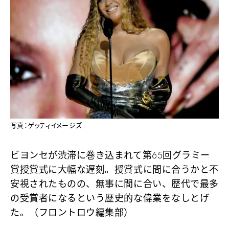
写真：ゲッティイメージズ
ビヨンセが渋滞に巻き込まれて第65回グラミー
賞授賞式に大幅な遅刻。授賞式に間に合うかと不
安視されたものの、無事に間に合い、歴代で最多
の受賞者になるという歴史的な偉業をなしとげ
た。（フロントロウ編集部）