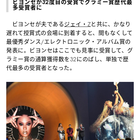
ビヨンセが32度目の受賞でグラミー賞歴代最
多受賞者に
ビヨンセが夫である
ジェイ・Z
と共に、かなり
遅れて授賞式の会場に到着すると、間もなくして
最優秀ダンス/エレクトロニック・アルバム賞の
発表に。ビヨンセはここでも見事に受賞して、グ
ラミー賞の通算獲得数を32にのばし、単独で歴
代最多の受賞者となった。