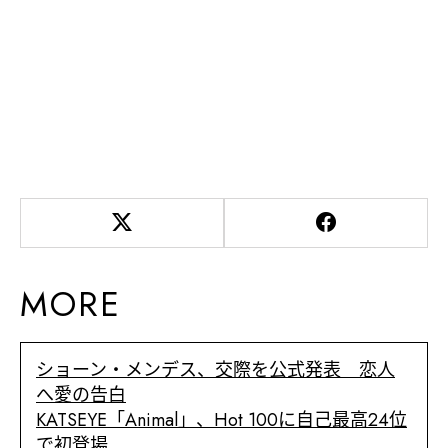
MORE
ショーン・メンデス、交際を公式発表 恋人
へ愛の告白
KATSEYE「Animal」、Hot 100に自己最高24位
で初登場