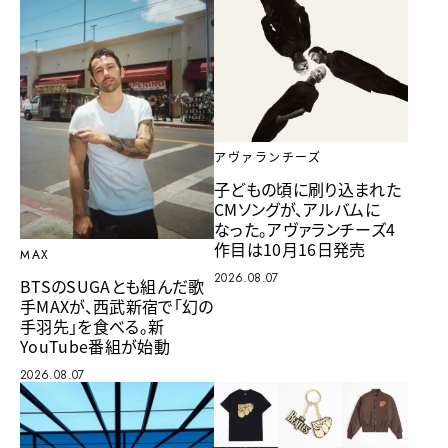
アヴァランチーズ
子どもの頃に刷り込まれた
CMソングが、アルバムに
なった。アヴァランチーズ4
作目は10月16日発売
MAX
2026.08.07
BTSのSUGAとも組んだ歌
手MAXが、西武新宿で「幻の
手羽先」を食べる。新
YouTube番組が始動
2026.08.07