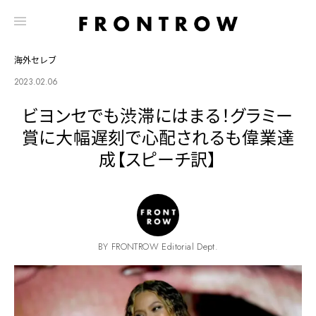
海外セレブ
2023.02.06
ビヨンセでも渋滞にはまる！グラミー
賞に大幅遅刻で心配されるも偉業達
成【スピーチ訳】
BY FRONTROW Editorial Dept.