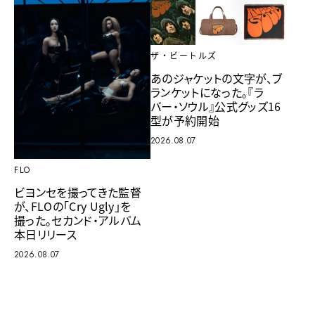
ザ・ビートルズ
あのジャケットの文字が、ブ
ランケットになった。『ラ
バー・ソウル』公式グッズ16
型が予約開始
2026.08.07
FLO
ビヨンセを撮ってきた監督
が、FLOの「Cry Ugly」を
撮った。セカンド・アルバム
本日リリース
2026.08.07