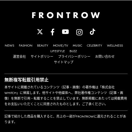
NEWS
FASHION
BEAUTY
MOVIE/TV
MUSIC
CELEBRITY
WELLNESS
LIFESTYLE
BUZZ
運営会社
サイトポリシー
プライバシーポリシー
お問い合わせ
サイトマップ
無断複写転載引用禁止
本サイトに掲載されているコンテンツ（記事・画像）の著作権は「株式会社
WHITCH」に帰属します。他サイトや他媒体へ、弊社著作権コンテンツ（記事・画
像）を無断で引用・転載することを禁止しています。無断掲載にあたっては掲載費用
をお支払いいただくことに同意されたものとします。ご了承ください。
記事で紹介した商品を購入すると、売上の一部がFRONTROWに還元されることがあ
ります。