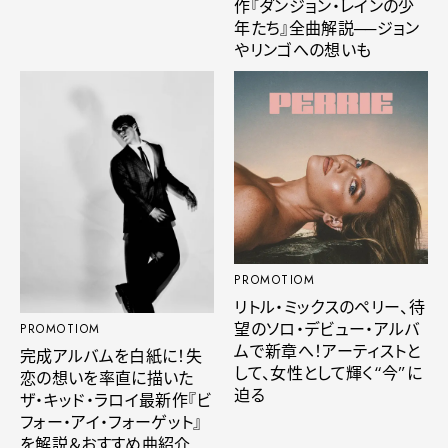
作『ダンジョン・レインの少
年たち』全曲解説──ジョン
やリンゴへの想いも
PROMOTIOM
リトル・ミックスのペリー、待
望のソロ・デビュー・アルバ
PROMOTIOM
ムで新章へ！アーティストと
完成アルバムを白紙に！失
して、女性として輝く“今”に
恋の想いを率直に描いた
迫る
ザ・キッド・ラロイ最新作『ビ
フォー・アイ・フォーゲット』
を解説＆おすすめ曲紹介