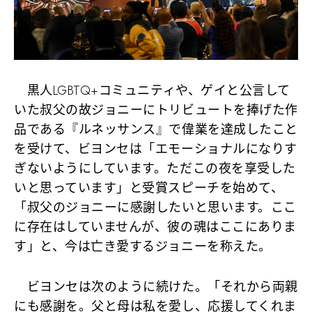
黒人LGBTQ+コミュニティや、ゲイと公言して
いた叔父の故ジョニーにトリビュートを捧げた作
品である『ルネッサンス』で偉業を達成したこと
を受けて、ビヨンセは「エモーショナルになりす
ぎないようにしています。ただこの夜を享受した
いと思っています」と受賞スピーチを始めて、
「叔父のジョニーに感謝したいと思います。ここ
に存在はしていませんが、彼の魂はここにありま
す」と、今は亡き愛するジョニーを称えた。
ビヨンセは次のように続けた。「それから両親
にも感謝を。父と母は私を愛し、応援してくれま