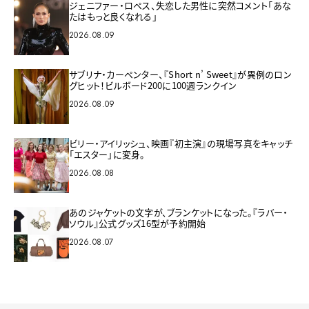
ジェニファー・ロペス、失恋した男性に突然コメント「あな
たはもっと良くなれる」
2026.08.09
サブリナ・カーペンター、『Short n’ Sweet』が異例のロン
グヒット！ビルボード200に100週ランクイン
2026.08.09
ビリー・アイリッシュ、映画『初主演』の現場写真をキャッチ
「エスター」に変身。
2026.08.08
あのジャケットの文字が、ブランケットになった。『ラバー・
ソウル』公式グッズ16型が予約開始
2026.08.07