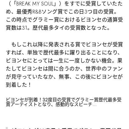
（「BREAK MY SOUL」）をすでに受賞していたた
め、最優秀R&Bソング賞でこの日3つ目の受賞。
この時点でグラミー賞におけるビヨンセの通算受
賞数は31。歴代最多タイの受賞数となった。
もしこれ以降に発表される賞でビヨンセが受賞
すれば、単独で歴代最多に躍り出ることになり、
ビヨンセにとっては一生に一度しかない機会。果
たしてビヨンセは間に合うのか、世界中のファン
が見守っていたなか、無事、この後にビヨンセが
到着した！
ビヨンセが到着！32度目の受賞でグラミー賞歴代最多受
賞アーティストとなり、感動的なスピーチ…