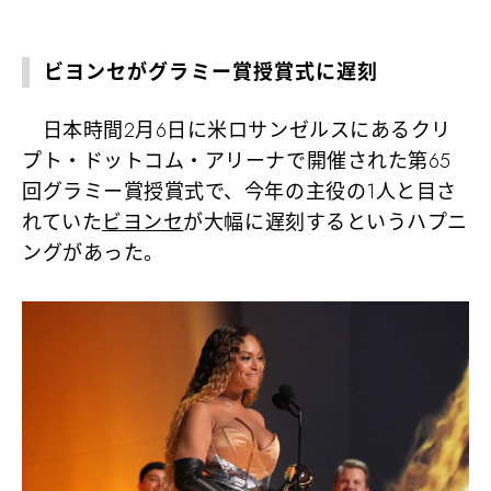
ビヨンセがグラミー賞授賞式に遅刻
日本時間2月6日に米ロサンゼルスにあるクリ
プト・ドットコム・アリーナで開催された第65
回グラミー賞授賞式で、今年の主役の1人と目さ
れていた
ビヨンセ
が大幅に遅刻するというハプニ
ングがあった。