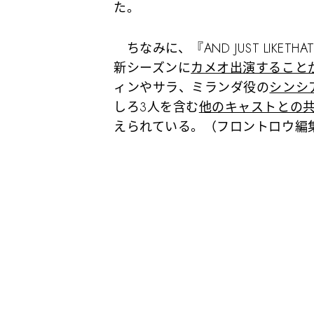
た。
ちなみに、『AND JUST LIKE
新シーズンに
カメオ出演すること
ィンやサラ、ミランダ役の
シンシ
しろ3人を含む
他のキャストとの
えられている。（フロントロウ編