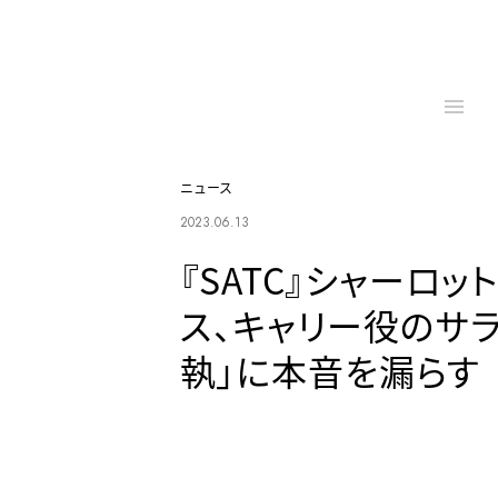
ニュース
2023.06.13
『SATC』シャーロ
ス、キャリー役のサ
執」に本音を漏らす