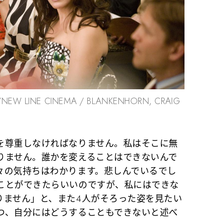
S/NEW LINE CINEMA / BLANKENHORN, CRAIG
を尊重しなければなりません。私はそこに無
りません。誰かを変えることはできないんで
々の気持ちはわかります。悲しんでいるでし
ことができたらいいのですが、私にはできな
りません」
と、また4人がそろった姿を見たい
つ、自分にはどうすることもできないと述べ