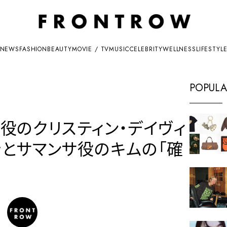
NEWS
FASHION
BEAUTY
MOVIE / TV
MUSIC
CELEBRITY
WELLNESS
LIFESTYL
POPULA
ット役のクリスティン・デイヴィ
ラとサマンサ役のキムの「確