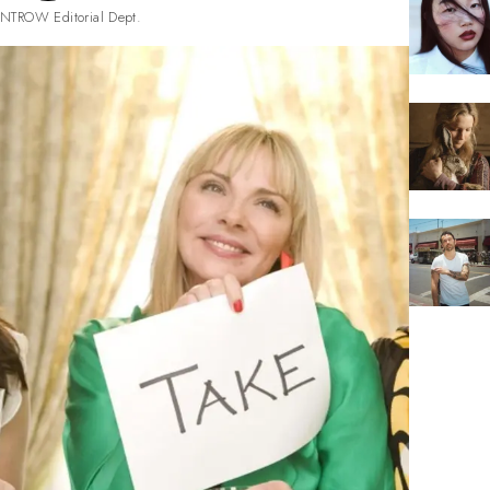
NTROW Editorial Dept.