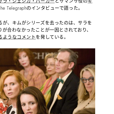
サラ・ジェシカ・パーカー
とサマンサ役の
キ
e Telegraphのインタビューで語った。
が、キムがシリーズを去ったのは、サラを
りが合わなかったことが一因とされており、
るようなコメント
を発している。