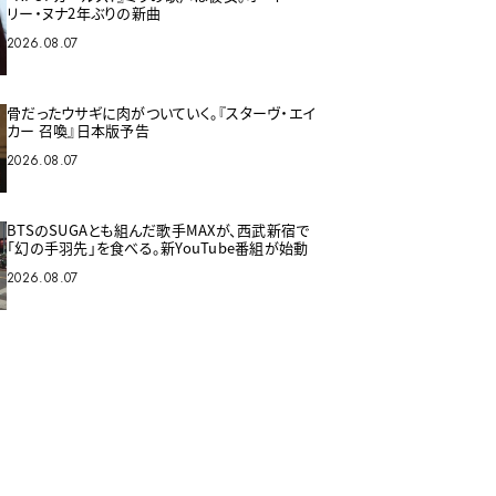
リー・ヌナ2年ぶりの新曲
2026.08.07
骨だったウサギに肉がついていく。『スターヴ・エイ
カー 召喚』日本版予告
2026.08.07
BTSのSUGAとも組んだ歌手MAXが、西武新宿で
「幻の手羽先」を食べる。新YouTube番組が始動
2026.08.07