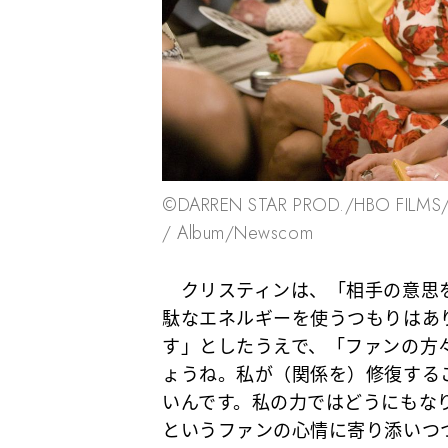
©︎DARREN STAR PROD./HBO FILM
/ Album/Newscom
クリスティンは、
「相手の意思
駄なエネルギーを使うつもりはあ
す」
としたうえで、
「ファンの方
ょうね。私が（関係を）修復する
いんです。私の力ではどうにもな
というファンの心情に寄り添いつ