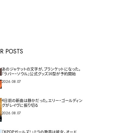
E
R POSTS
あのジャケットの文字が、ブランケットになった。
『ラバー・ソウル』公式グッズ16型が予約開始
2026.08.07
4日前の新曲は静かだった。エリー・ゴールディン
グがレイヴに振り切る
2026.08.07
『KPOPガールズ！』ミラの歌声は彼女。オード