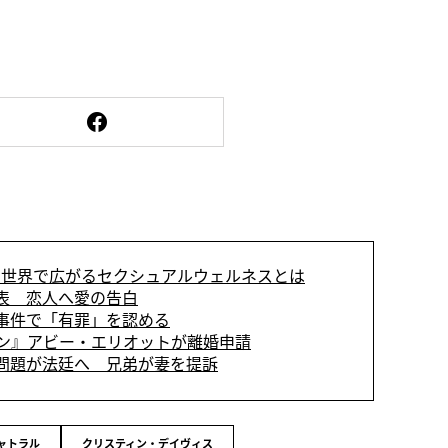
世界で広がるセクシュアルウェルネスとは
表 恋人へ愛の告白
事件で「有罪」を認める
ン』アビー・エリオットが離婚申請
問題が法廷へ 兄弟が妻を提訴
ャトラル
クリスティン・デイヴィス