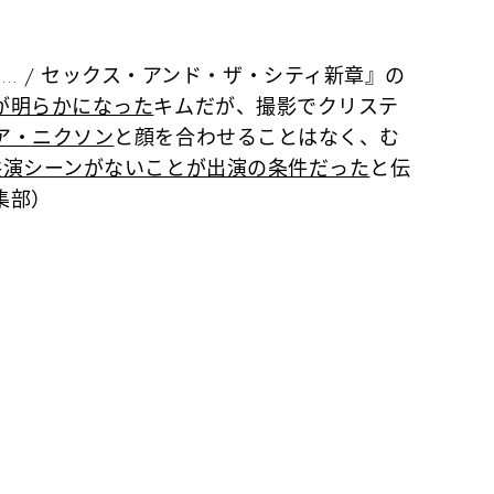
THAT… / セックス・アンド・ザ・シティ新章』の
が明らかになった
キムだが、撮影でクリステ
ア・ニクソン
と顔を合わせることはなく、む
共演シーンがないことが出演の条件だった
と伝
集部）