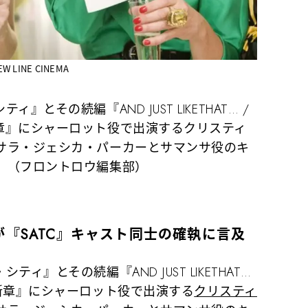
W LINE CINEMA
とその続編『AND JUST LIKETHAT… /
章』にシャーロット役で出演するクリスティ
サラ・ジェシカ・パーカーとサマンサ役のキ
。（フロントロウ編集部）
『SATC』キャスト同士の確執に言及
』とその続編『AND JUST LIKETHAT…
新章』にシャーロット役で出演する
クリスティ