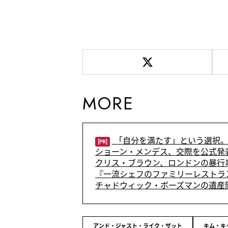
MORE
「自分を満たす」という選択。
[PR]
ショーン・メンデス、交際を公式発
クリス・ブラウン、ロンドンの暴行
『一流シェフのファミリーレストラ
チャドウィック・ボーズマンの遺産
アンド・ジャスト・ライク・ザット
キム・キ