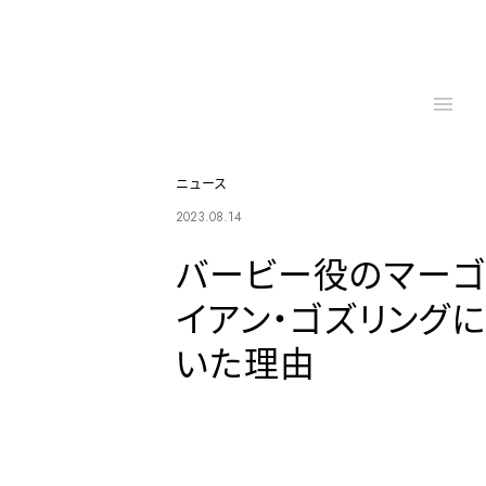
ニュース
2023.08.14
バービー役のマーゴ
イアン・ゴズリングに
いた理由