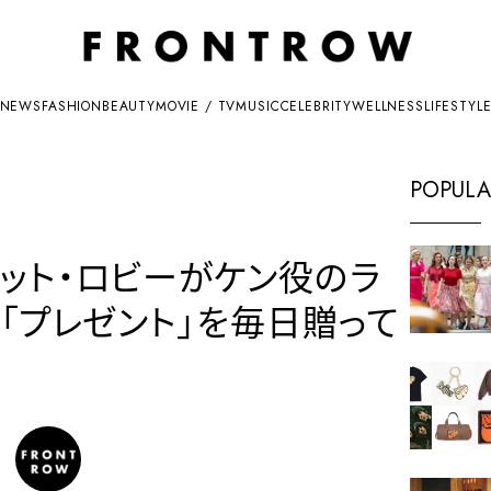
NEWS
FASHION
BEAUTY
MOVIE / TV
MUSIC
CELEBRITY
WELLNESS
LIFESTYL
POPULA
ット・ロビーがケン役のラ
「プレゼント」を毎日贈って