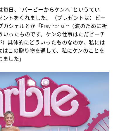
は毎日、“バービーからケンへ”というてい
ゼントをくれました。（プレゼントは）ビー
ェルとか『Pray for surf（波のために祈
ういったものです。ケンの仕事はただビーチ
が）具体的にどういったものなのか、私には
女はこの贈り物を通して、私にケンのことを
じました」