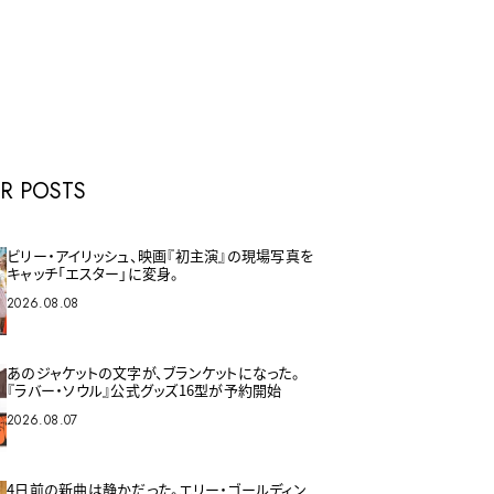
E
R POSTS
ビリー・アイリッシュ、映画『初主演』の現場写真を
キャッチ「エスター」に変身。
2026.08.08
あのジャケットの文字が、ブランケットになった。
『ラバー・ソウル』公式グッズ16型が予約開始
2026.08.07
4日前の新曲は静かだった。エリー・ゴールディン