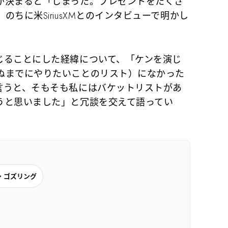
が決まると「しまった。プレゼントをたくさ
ちに米SiriusXMとのインタビューで明かし
ることにした経緯について、「ケンを演じ
ぬまでにやりたいことのリスト）になかった
言うと、そもそも私にはバケットリストがあ
うと思いました」と冗談を交えて語ってい
・ゴズリング