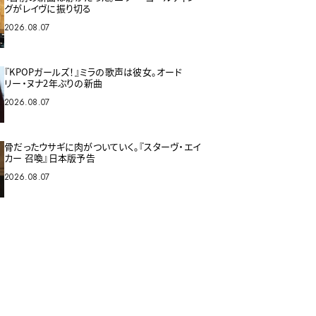
グがレイヴに振り切る
2026.08.07
『KPOPガールズ！』ミラの歌声は彼女。オード
リー・ヌナ2年ぶりの新曲
2026.08.07
骨だったウサギに肉がついていく。『スターヴ・エイ
カー 召喚』日本版予告
2026.08.07