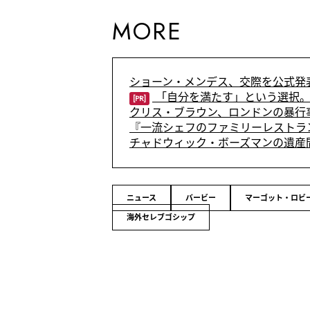
MORE
ショーン・メンデス、交際を公式発
「自分を満たす」という選択。
[PR]
クリス・ブラウン、ロンドンの暴行
『一流シェフのファミリーレストラ
チャドウィック・ボーズマンの遺産
ニュース
バービー
マーゴット・ロビ
海外セレブゴシップ