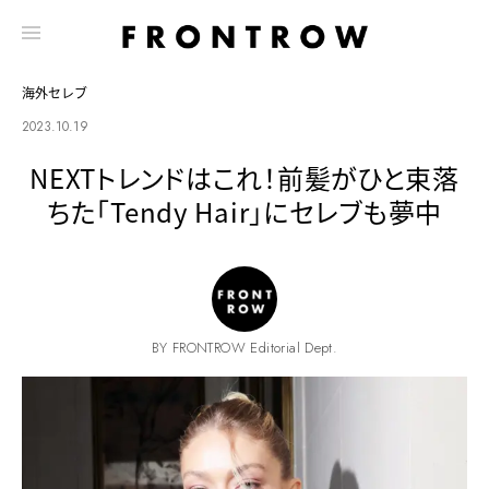
海外セレブ
2023.10.19
NEXTトレンドはこれ！前髪がひと束落
ちた「Tendy Hair」にセレブも夢中
BY FRONTROW Editorial Dept.