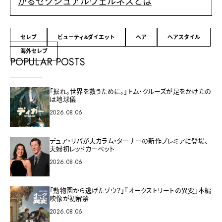
がるセクシュアルウェルネスとは
セレブ
ビューティ&ダイエット
ヘア
ヘアスタイル
海外セレブ
POPULAR POSTS
「掘れ。世界を救うために。」トム・クルーズが足をかけたの
は地球儀
2026.08.06
デュア・リパが夫カラム・ターナーの新作プレミアに登場、
夫婦初レッドカーペット
2026.08.06
「動物園から逃げたゾウ？」『オークストリートの異変』本編
映像が初解禁
2026.08.06