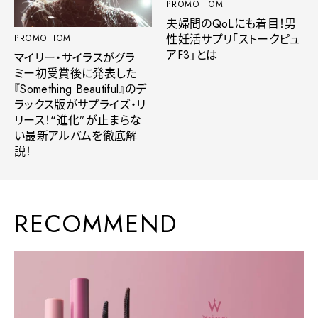
PROMOTIOM
夫婦間のQoLにも着目！男
性妊活サプリ「ストークピュ
PROMOTIOM
アF3」とは
マイリー・サイラスがグラ
ミー初受賞後に発表した
『Something Beautiful』のデ
ラックス版がサプライズ・リ
リース！“進化”が止まらな
い最新アルバムを徹底解
説！
RECOMMEND