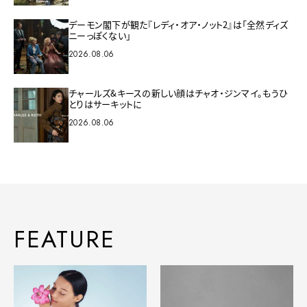
デーモン閣下が観た『レディ・オア・ノット2』は「全然ディズ
ニーっぽくない」
2026.08.06
チャールズ&キースの新しい顔はチャオ・ジンマイ。もうひ
とりはサーキットに
2026.08.06
FEATURE