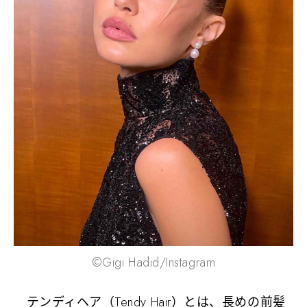
©Gigi Hadid/Instagram
テンディヘア（Tendy Hair）とは、長めの前髪