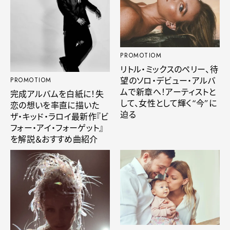
PROMOTIOM
リトル・ミックスのペリー、待
望のソロ・デビュー・アルバ
PROMOTIOM
ムで新章へ！アーティストと
完成アルバムを白紙に！失
して、女性として輝く“今”に
恋の想いを率直に描いた
迫る
ザ・キッド・ラロイ最新作『ビ
フォー・アイ・フォーゲット』
を解説＆おすすめ曲紹介