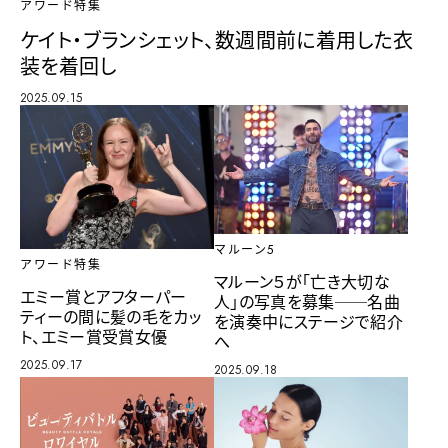
アワード特集
ケイト・ブランシェット、数週間前に着用した衣
装を着回し
2025.09.15
マルーン5
アワード特集
マルーン５が「亡き大切な
エミー賞とアフターパー
人」の写真を募集──名曲
ティーの間に髪の毛をカッ
を演奏中にステージで紹介
ト、エミー賞受賞女優
へ
2025.09.17
2025.09.18