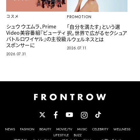
コスメ
PROMOTION
シュウ ウエムラ、Prime
「自分を満たす」という選
Video美容番組『ビューティ
択。世界で広がるセクシュア
バトルロワイヤル』の主役級
ルウェルネスとは
スポンサーに
2026.07.11
2026.07.31
NEWS
FASHION
BEAUTY
MOVIE/TV
MUSIC
CELEBRITY
WELLNESS
LIFESTYLE
BUZZ