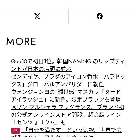
MORE
Qoo10で初日1位。韓国NAMING.のリップティ
ントが日本の店頭に並ぶ
ゼンデイヤ、プラダのアイコン香水「パラドッ
クス」グローバルアンバサダーに就任
ウォンジョンヨの“透け感”マスカラ「ヌード
アイラッシュ」に新色。限定ブラウンも登場
メゾン マルジェラ フレグランス、ブランド初
の公式オンラインストア開設。超高級ライン
「センツォリウム」も
「自分を満たす」という選択。世界で広
[PR]