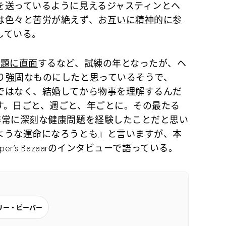
送っているように見えるジャスティンとヘ
は色々と苦労が絶えず、
お互いに精神的に参
している。
問題に直面
するなど、試練の年となったが、ヘ
り強固なものにしたと思っているそうで、
ではなく、結婚してから物事を理解するんだ
す。日ごと、週ごと、年ごとに。その最たる
非常に深刻な健康問題を経験したことだと思い
ような運命になろうとも』と言いますが、本
r’s Bazaarのインタビューで語っている。
リー・ビーバー