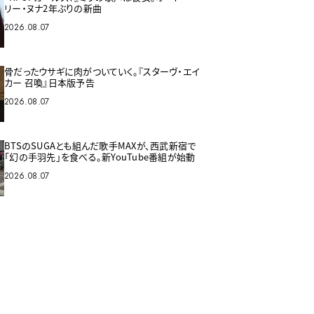
リー・ヌナ2年ぶりの新曲
2026.08.07
骨だったウサギに肉がついていく。『スターヴ・エイ
カー 召喚』日本版予告
2026.08.07
BTSのSUGAとも組んだ歌手MAXが、西武新宿で
「幻の手羽先」を食べる。新YouTube番組が始動
2026.08.07