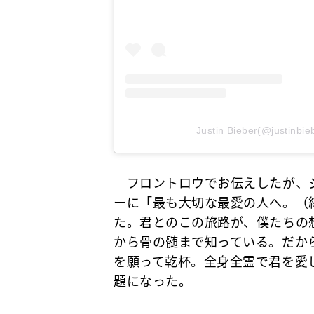
Justin Bieber(@just
フロントロウでお伝えしたが、
ーに「最も大切な最愛の人へ。（
た。君とのこの旅路が、僕たちの
から骨の髄まで知っている。だか
を願って乾杯。全身全霊で君を愛
題になった。