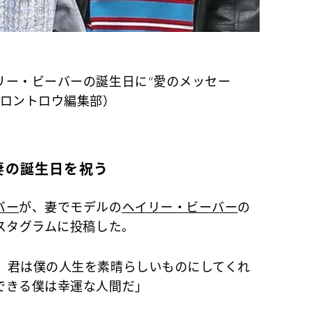
リー・ビーバーの誕生日に“愛のメッセー
フロントロウ編集部）
妻の誕生日を祝う
バー
が、妻でモデルの
ヘイリー・ビーバー
の
スタグラムに投稿した。
。君は僕の人生を素晴らしいものにしてくれ
できる僕は幸運な人間だ」