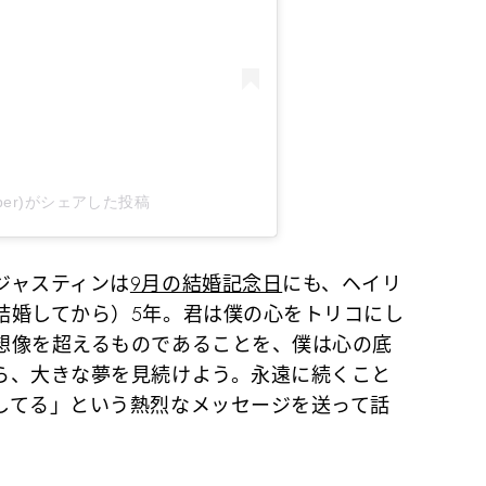
inbieber)がシェアした投稿
ジャスティンは
9月の結婚記念日
にも、ヘイリ
結婚してから）5年。君は僕の心をトリコにし
想像を超えるものであることを、僕は心の底
ら、大きな夢を見続けよう。永遠に続くこと
してる」という熱烈なメッセージを送って話