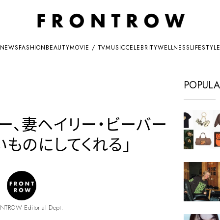
NEWS
FASHION
BEAUTY
MOVIE / TV
MUSIC
CELEBRITY
WELLNESS
LIFESTYL
POPULA
ー、妻ヘイリー・ビーバー
いものにしてくれる」
NTROW Editorial Dept.