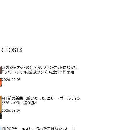
E
R POSTS
あのジャケットの文字が、ブランケットになった。
『ラバー・ソウル』公式グッズ16型が予約開始
2026.08.07
4日前の新曲は静かだった。エリー・ゴールディン
グがレイヴに振り切る
2026.08.07
『KPOPガールズ！』ミラの歌声は彼女。オード