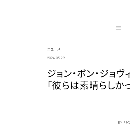
ニュース
2024.05.29
ジョン・ボン・ジョ
「彼らは素晴らしか
BY FRO