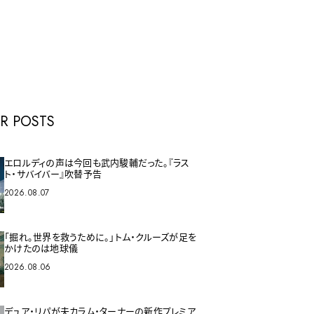
E
R POSTS
エロルディの声は今回も武内駿輔だった。『ラス
ト・サバイバー』吹替予告
2026.08.07
「掘れ。世界を救うために。」トム・クルーズが足を
かけたのは地球儀
2026.08.06
デュア・リパが夫カラム・ターナーの新作プレミア