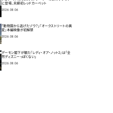
に登場、夫婦初レッドカーペット
2026.08.06
「動物園から逃げたゾウ？」『オークストリートの異
変』本編映像が初解禁
2026.08.06
デーモン閣下が観た『レディ・オア・ノット2』は「全
然ディズニーっぽくない」
2026.08.06