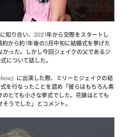
知り合い、2021年から交際をスタートし
て婚約から約1年後の5月中旬に結婚式を挙げた
なかった。しかし今回ジェイクの父であるジ
婚式について話した。
 Show』に出演した際、ミリーとジェイクの結
婚式を行なったことを認め「彼らはもちろん素
けのとても小さな挙式でした。花嫁はとても
せそうでした」とコメント。