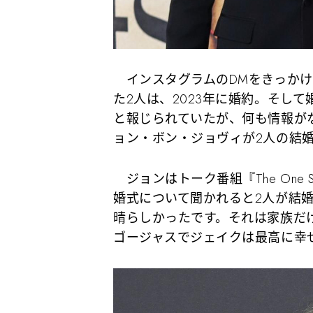
インスタグラムのDMをきっかけに
た2人は、2023年に婚約。そし
と報じられていたが、何も情報が
ョン・ボン・ジョヴィが2人の結
ジョンはトーク番組『The One
婚式について聞かれると2人が結
晴らしかったです。それは家族だ
ゴージャスでジェイクは最高に幸