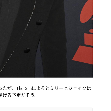
が、The Sunによるとミリーとジェイクは
挙げる予定だそう。