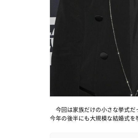
今回は家族だけの小さな挙式だった
今年の後半にも大規模な結婚式を