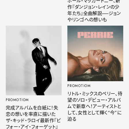
ポール・マッカートニー、新
作『ダンジョン・レインの少
年たち』全曲解説──ジョン
やリンゴへの想いも
PROMOTIOM
リトル・ミックスのペリー、待
望のソロ・デビュー・アルバ
PROMOTIOM
ムで新章へ！アーティストと
完成アルバムを白紙に！失
して、女性として輝く“今”に
恋の想いを率直に描いた
迫る
ザ・キッド・ラロイ最新作『ビ
フォー・アイ・フォーゲット』