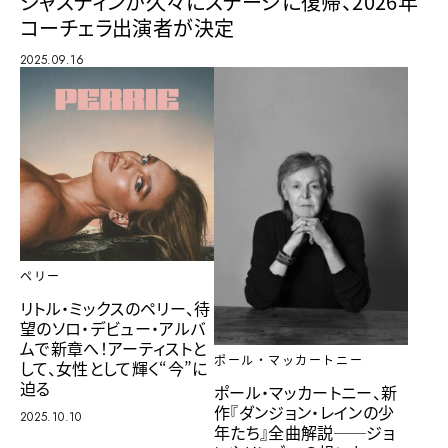
ジャスティンが久々にステージに復帰、2026年
コーチェラ出演者が決定
2025.09.16
ペリー
リトル・ミックスのペリー、待
望のソロ・デビュー・アルバ
ムで新章へ！アーティストと
ポール・マッカートニー
して、女性として輝く“今”に
迫る
ポール・マッカートニー、新
作『ダンジョン・レインの少
2025.10.10
年たち』全曲解説──ジョ