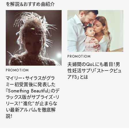
を解説＆おすすめ曲紹介
PROMOTIOM
夫婦間のQoLにも着目！男
性妊活サプリ「ストークピュ
PROMOTIOM
アF3」とは
マイリー・サイラスがグラ
ミー初受賞後に発表した
『Something Beautiful』のデ
ラックス版がサプライズ・リ
リース！“進化”が止まらな
い最新アルバムを徹底解
説！