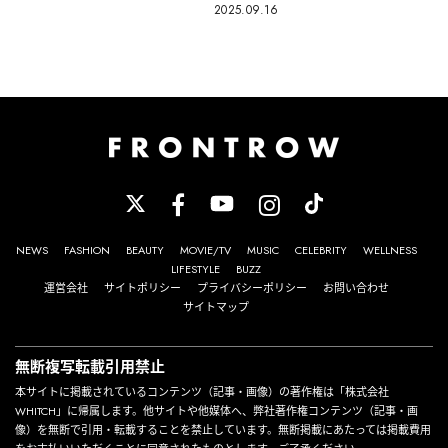
2025.09.16
NEWS
FASHION
BEAUTY
MOVIE/TV
MUSIC
CELEBRITY
WELLNESS
LIFESTYLE
BUZZ
運営会社
サイトポリシー
プライバシーポリシー
お問い合わせ
サイトマップ
無断複写転載引用禁止
本サイトに掲載されているコンテンツ（記事・画像）の著作権は「株式会社
WHITCH」に帰属します。他サイトや他媒体へ、弊社著作権コンテンツ（記事・画
像）を無断で引用・転載することを禁止しています。無断掲載にあたっては掲載費用