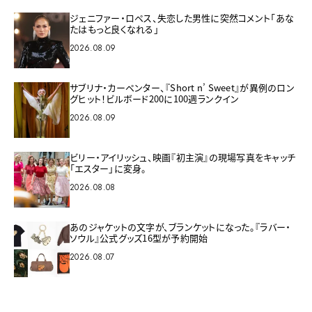
ジェニファー・ロペス、失恋した男性に突然コメント「あな
たはもっと良くなれる」
2026.08.09
サブリナ・カーペンター、『Short n’ Sweet』が異例のロン
グヒット！ビルボード200に100週ランクイン
2026.08.09
ビリー・アイリッシュ、映画『初主演』の現場写真をキャッチ
「エスター」に変身。
2026.08.08
あのジャケットの文字が、ブランケットになった。『ラバー・
ソウル』公式グッズ16型が予約開始
2026.08.07