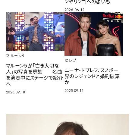
ンやリンゴへの想いも
2026.06.12
マルーン5
セレブ
マルーン５が「亡き大切な
ニーナ・ドブレフ、スノボー
人」の写真を募集──名曲
界のレジェンドと婚約破棄
を演奏中にステージで紹介
か
へ
2025.09.12
2025.09.18