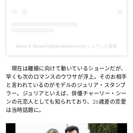
Alana K Stewart(@alanakstewart)がシェアした投稿
現在は離婚に向けて動いているショーンだが、
早くも次のロマンスのウワサが浮上。そのお相手
と言われているのがモデルのジュリア・スタンブ
ラー。ジュリアといえば、俳優チャーリー・シー
ンの元恋人としても知られており、26歳差の恋愛
は当時話題に。