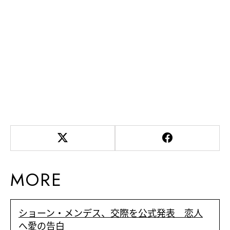
MORE
ショーン・メンデス、交際を公式発表 恋人
へ愛の告白