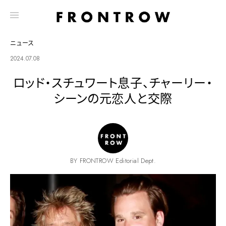
ニュース
2024.07.08
ロッド・スチュワート息子、チャーリー・
シーンの元恋人と交際
BY FRONTROW Editorial Dept.