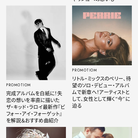
PROMOTIOM
リトル・ミックスのペリー、待
望のソロ・デビュー・アルバ
PROMOTIOM
ムで新章へ！アーティストと
完成アルバムを白紙に！失
して、女性として輝く“今”に
恋の想いを率直に描いた
迫る
ザ・キッド・ラロイ最新作『ビ
フォー・アイ・フォーゲット』
を解説＆おすすめ曲紹介