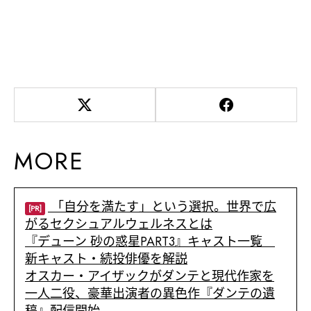
MORE
「自分を満たす」という選択。世界で広
[PR]
がるセクシュアルウェルネスとは
『デューン 砂の惑星PART3』キャスト一覧
新キャスト・続投俳優を解説
オスカー・アイザックがダンテと現代作家を
一人二役、豪華出演者の異色作『ダンテの遺