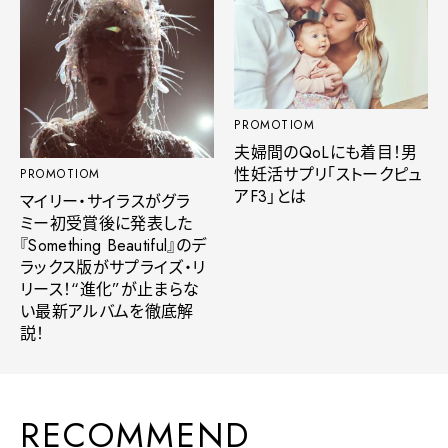
PROMOTIOM
夫婦間のQoLにも着目！男
性妊活サプリ「ストークピュ
PROMOTIOM
アF3」とは
マイリー・サイラスがグラ
ミー初受賞後に発表した
『Something Beautiful』のデ
ラックス版がサプライズ・リ
リース！“進化”が止まらな
い最新アルバムを徹底解
説！
RECOMMEND