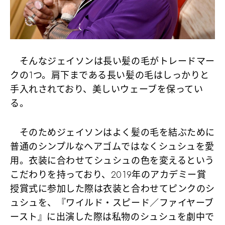
そんなジェイソンは長い髪の毛がトレードマー
クの1つ。肩下まである長い髪の毛はしっかりと
手入れされており、美しいウェーブを保ってい
る。
そのためジェイソンはよく髪の毛を結ぶために
普通のシンプルなヘアゴムではなくシュシュを愛
用。衣装に合わせてシュシュの色を変えるという
こだわりを持っており、2019年のアカデミー賞
授賞式に参加した際は衣装と合わせてピンクのシ
ュシュを、『ワイルド・スピード／ファイヤーブ
ースト』に出演した際は私物のシュシュを劇中で