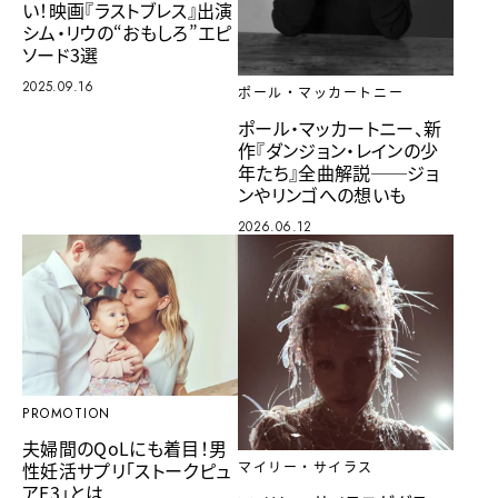
い！映画『ラストブレス』出演
シム・リウの“おもしろ”エピ
ソード3選
2025.09.16
ポール・マッカートニー
ポール・マッカートニー、新
作『ダンジョン・レインの少
年たち』全曲解説──ジョ
ンやリンゴへの想いも
2026.06.12
PROMOTION
夫婦間のQoLにも着目！男
性妊活サプリ「ストークピュ
マイリー・サイラス
アF3」とは