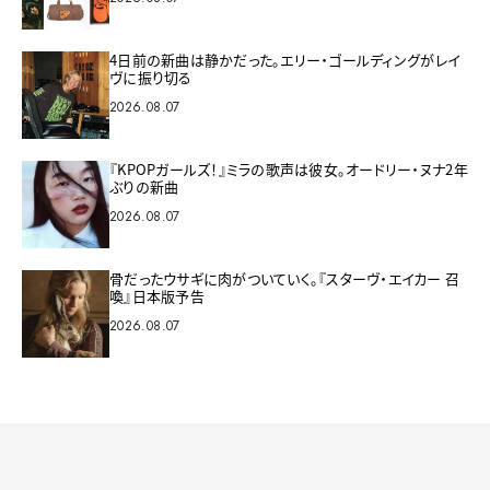
4日前の新曲は静かだった。エリー・ゴールディングがレイ
ヴに振り切る
2026.08.07
『KPOPガールズ！』ミラの歌声は彼女。オードリー・ヌナ2年
ぶりの新曲
2026.08.07
骨だったウサギに肉がついていく。『スターヴ・エイカー 召
喚』日本版予告
2026.08.07