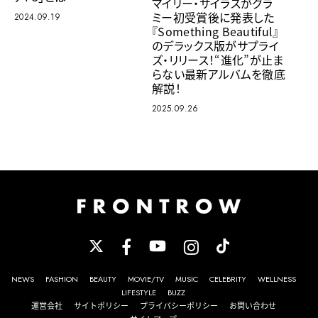
マイリー・サイラスがグラ
ミー初受賞後に発表した
2024.09.19
『Something Beautiful』
のデラックス版がサプライ
ズ・リリース！“進化”が止ま
らない最新アルバムを徹底
解説！
2025.09.26
NEWS
FASHION
BEAUTY
MOVIE/TV
MUSIC
CELEBRITY
WELLNESS
LIFESTYLE
BUZZ
運営会社
サイトポリシー
プライバシーポリシー
お問い合わせ