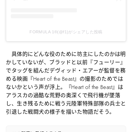
FORMULA 1®(@f1)がシェアした投稿
具体的にどんな役のために坊主にしたのかは明
かしていないが、ブラッドと以前『フューリー』
でタッグを組んだデヴィッド・エアーが監督を務
める映画『Heart of the Beast』の撮影のためでは
ないかという声が浮上。『Heart of the Beast』は
アラスカの過酷な荒野の奥深くで飛行機が墜落
し、生き残るために戦う元陸軍特殊部隊の兵士と
引退した戦闘犬の様子を描いた物語だそう。