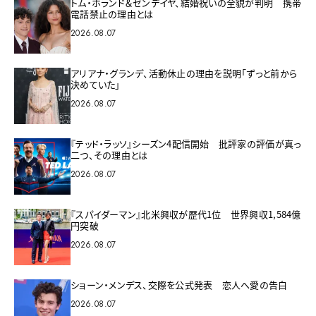
トム・ホランド＆ゼンデイヤ、結婚祝いの全貌が判明 携帯
電話禁止の理由とは
2026.08.07
アリアナ・グランデ、活動休止の理由を説明「ずっと前から
決めていた」
2026.08.07
『テッド・ラッソ』シーズン4配信開始 批評家の評価が真っ
二つ、その理由とは
2026.08.07
『スパイダーマン』北米興収が歴代1位 世界興収1,584億
円突破
2026.08.07
ショーン・メンデス、交際を公式発表 恋人へ愛の告白
2026.08.07