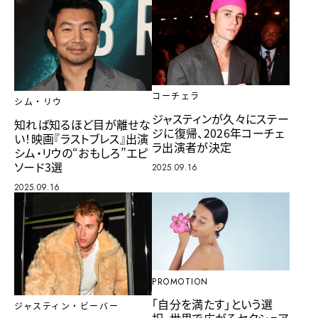
コーチェラ
シム・リウ
ジャスティンが久々にステー
知れば知るほど目が離せな
ジに復帰、2026年コーチェ
い！映画『ラストブレス』出演
ラ出演者が決定
シム・リウの“おもしろ”エピ
ソード3選
2025.09.16
2025.09.16
PROMOTION
「自分を満たす」という選
ジャスティン・ビーバー
択。世界で広がるセクシュア