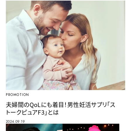
PROMOTION
夫婦間のQoLにも着目！男性妊活サプリ「ス
トークピュアF3」とは
2024.09.19