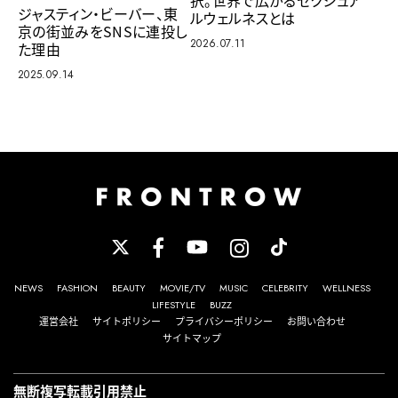
ジャスティン・ビーバー、東
ルウェルネスとは
京の街並みをSNSに連投し
2026.07.11
た理由
2025.09.14
NEWS
FASHION
BEAUTY
MOVIE/TV
MUSIC
CELEBRITY
WELLNESS
LIFESTYLE
BUZZ
運営会社
サイトポリシー
プライバシーポリシー
お問い合わせ
サイトマップ
無断複写転載引用禁止