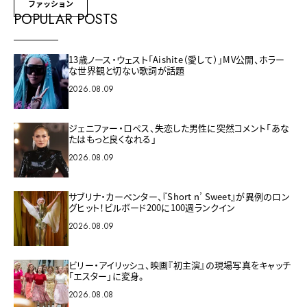
ファッション
POPULAR POSTS
13歳ノース・ウェスト「Aishite（愛して）」MV公開、ホラー
な世界観と切ない歌詞が話題
2026.08.09
ジェニファー・ロペス、失恋した男性に突然コメント「あな
たはもっと良くなれる」
2026.08.09
サブリナ・カーペンター、『Short n’ Sweet』が異例のロン
グヒット！ビルボード200に100週ランクイン
2026.08.09
ビリー・アイリッシュ、映画『初主演』の現場写真をキャッチ
「エスター」に変身。
2026.08.08