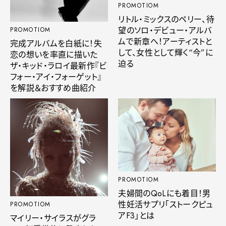
PROMOTIOM
リトル・ミックスのペリー、待
望のソロ・デビュー・アルバ
PROMOTIOM
ムで新章へ！アーティストと
完成アルバムを白紙に！失
して、女性として輝く“今”に
恋の想いを率直に描いた
迫る
ザ・キッド・ラロイ最新作『ビ
フォー・アイ・フォーゲット』
を解説＆おすすめ曲紹介
PROMOTIOM
夫婦間のQoLにも着目！男
性妊活サプリ「ストークピュ
PROMOTIOM
アF3」とは
マイリー・サイラスがグラ