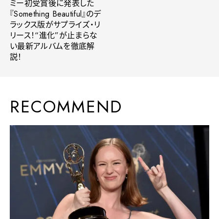
ミー初受賞後に発表した
『Something Beautiful』のデ
ラックス版がサプライズ・リ
リース！“進化”が止まらな
い最新アルバムを徹底解
説！
RECOMMEND