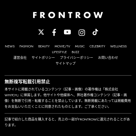
NEWS
FASHION
BEAUTY
MOVIE/TV
MUSIC
CELEBRITY
WELLNESS
LIFESTYLE
BUZZ
運営会社
サイトポリシー
プライバシーポリシー
お問い合わせ
サイトマップ
無断複写転載引用禁止
本サイトに掲載されているコンテンツ（記事・画像）の著作権は「株式会社
WHITCH」に帰属します。他サイトや他媒体へ、弊社著作権コンテンツ（記事・画
像）を無断で引用・転載することを禁止しています。無断掲載にあたっては掲載費用
をお支払いいただくことに同意されたものとします。ご了承ください。
記事で紹介した商品を購入すると、売上の一部がFRONTROWに還元されることがあ
ります。