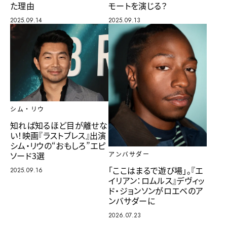
モートを演じる？
た理由
2025.09.13
2025.09.14
シム・リウ
知れば知るほど目が離せな
い！映画『ラストブレス』出演
シム・リウの“おもしろ”エピ
ソード3選
アンバサダー
「ここはまるで遊び場」。『エ
2025.09.16
イリアン：ロムルス』デヴィッ
ド・ジョンソンがロエベのア
ンバサダーに
2026.07.23