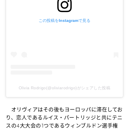
この投稿をInstagramで見る
Olivia Rodrigo(@oliviarodrigo)がシェアした投稿
オリヴィアはその後もヨーロッパに滞在してお
り、恋人であるルイス・パートリッジと共にテニ
スの4大大会の1つであるウィンブルドン選手権