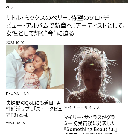
ペリー
リトル・ミックスのペリー、待望のソロ・デ
ビュー・アルバムで新章へ！アーティストとして、
女性として輝く“今”に迫る
2025.10.10
PROMOTION
夫婦間のQoLにも着目！男
性妊活サプリ「ストークピュ
マイリー・サイラス
アF3」とは
マイリー・サイラスがグラ
ミー初受賞後に発表した
2024.09.19
『Something Beautiful』