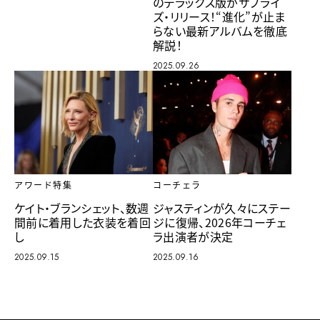
のデラックス版がサプライ
ズ・リリース！“進化”が止ま
らない最新アルバムを徹底
解説！
2025.09.26
アワード特集
コーチェラ
ケイト・ブランシェット、数週
ジャスティンが久々にステー
間前に着用した衣装を着回
ジに復帰、2026年コーチェ
し
ラ出演者が決定
2025.09.15
2025.09.16