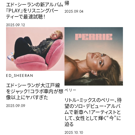
帰
エド・シーランの新アルバム
『PLAY』をリスニングパー
2025.09.04
ティーで最速試聴！
2025.09.12
ED_SHEERAN
エド・シーランが大江戸線
をジャック！コラボ車内が想
ペリー
像以上にヤバすぎた
リトル・ミックスのペリー、待
望のソロ・デビュー・アルバ
2025.09.09
ムで新章へ！アーティストと
して、女性として輝く“今”に
迫る
2025.10.10