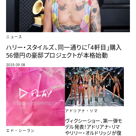
ニュース
ハリー・スタイルズ、同一通りに「4軒目」購入
56億円の豪邸プロジェクトが本格始動
2025.09.08
アドリアナ・リマ
ヴィクシーショー、第一弾モ
デル発表！アドリアナ・リマ
エド・シーラン
やリリー・オルドリッジが復