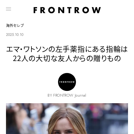
海外セレブ
2025.10.10
エマ・ワトソンの左手薬指にある指輪は
22人の大切な友人からの贈りもの
BY FRONTROW Journal