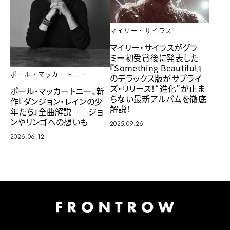
マイリー・サイラス
マイリー・サイラスがグラ
ミー初受賞後に発表した
『Something Beautiful』
ポール・マッカートニー
のデラックス版がサプライ
ズ・リリース！“進化”が止ま
ポール・マッカートニー、新
らない最新アルバムを徹底
作『ダンジョン・レインの少
解説！
年たち』全曲解説──ジョ
ンやリンゴへの想いも
2025.09.26
2026.06.12