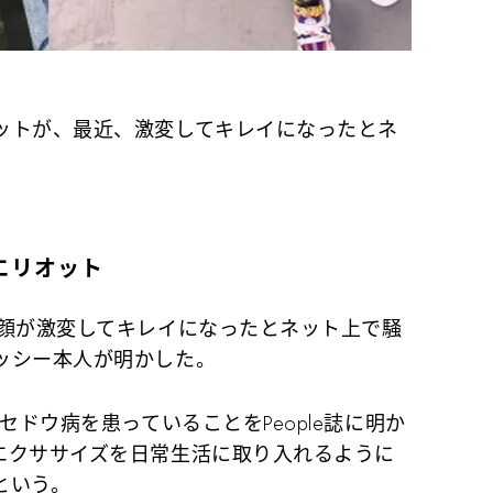
ットが、最近、激変してキレイになったとネ
エリオット
顔が激変してキレイになったとネット上で騒
ッシー本人が明かした。
ドウ病を患っていることをPeople誌に明か
エクササイズを日常生活に取り入れるように
という。