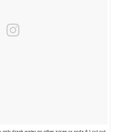
e only drank water no other juices or soda & I cut out