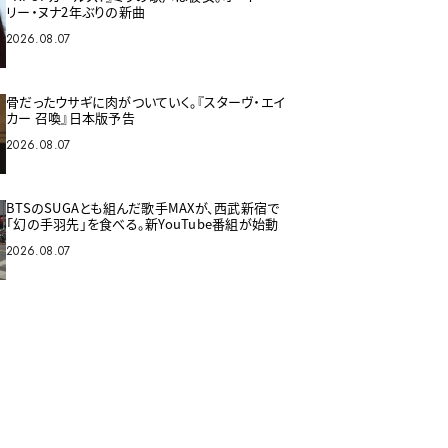
リー・ヌナ2年ぶりの新曲
2026.08.07
骨だったウサギに肉がついていく。『スターヴ・エイ
カー 召喚』日本版予告
2026.08.07
BTSのSUGAとも組んだ歌手MAXが、西武新宿で
「幻の手羽先」を食べる。新YouTube番組が始動
2026.08.07