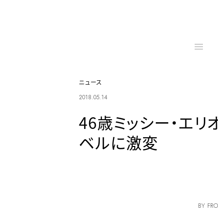
ニュース
2018.05.14
46歳ミッシー・エリ
ベルに激変
BY FRO