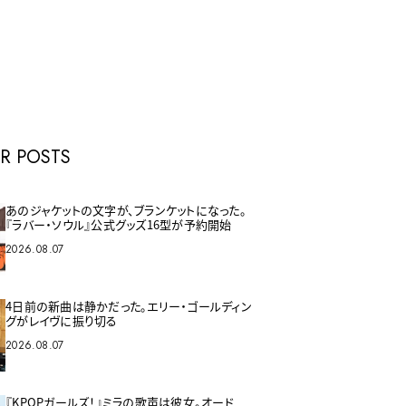
E
R POSTS
あのジャケットの文字が、ブランケットになった。
『ラバー・ソウル』公式グッズ16型が予約開始
2026.08.07
4日前の新曲は静かだった。エリー・ゴールディン
グがレイヴに振り切る
2026.08.07
『KPOPガールズ！』ミラの歌声は彼女。オード