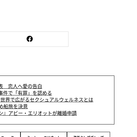
表 恋人へ愛の告白
事件で「有罪」を認める
世界で広がるセクシュアルウェルネスとは
め船旅を決意
ン』アビー・エリオットが離婚申請