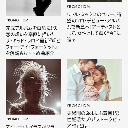
PROMOTIOM
リトル・ミックスのペリー、待
望のソロ・デビュー・アルバ
PROMOTIOM
ムで新章へ！アーティストと
完成アルバムを白紙に！失
して、女性として輝く“今”に
恋の想いを率直に描いた
迫る
ザ・キッド・ラロイ最新作『ビ
フォー・アイ・フォーゲット』
を解説＆おすすめ曲紹介
PROMOTIOM
夫婦間のQoLにも着目！男
性妊活サプリ「ストークピュ
PROMOTIOM
アF3」とは
マイリー・サイラスがグラ