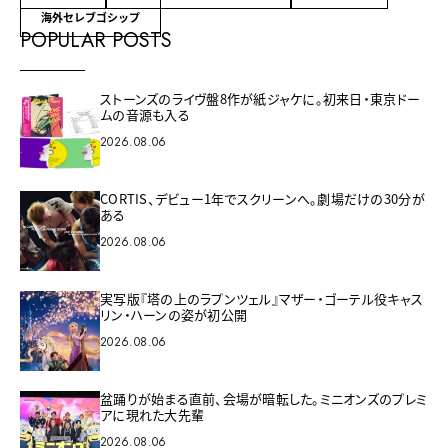
海外セレブゴシップ
POPULAR POSTS
ストーンズのライヴ盤8作が紙ジャケに。初来日・東京ドー
ムの音源も入る
2026.08.06
CORTIS、デビュー1年でスクリーンへ。劇場だけの30分が
ある
2026.08.06
実写版『塔の上のラプンツェル』マザー・ゴーテル役キャス
リン・ハーンの姿が初公開
2026.08.06
盆踊りが始まる直前、会場が暗転した。ミニオンズのプレミ
アに現れた大先輩
2026.08.06