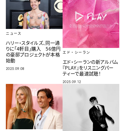
ニュース
ハリー・スタイルズ、同一通
りに「4軒目」購入 56億円
エド・シーラン
の豪邸プロジェクトが本格
始動
エド・シーランの新アルバム
『PLAY』をリスニングパー
2025.09.08
ティーで最速試聴！
2025.09.12