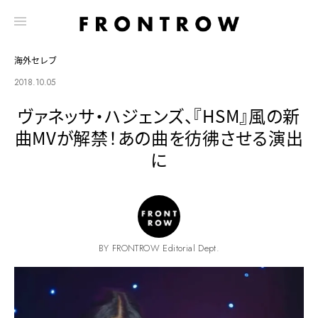
海外セレブ
2018.10.05
ヴァネッサ・ハジェンズ、『HSM』風の新
曲MVが解禁！あの曲を彷彿させる演出
に
BY FRONTROW Editorial Dept.