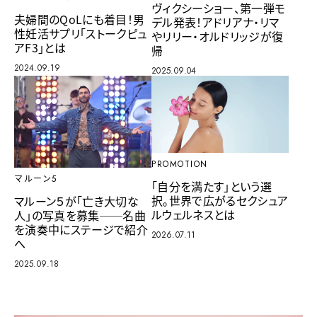
ヴィクシーショー、第一弾モ
夫婦間のQoLにも着目！男
デル発表！アドリアナ・リマ
性妊活サプリ「ストークピュ
やリリー・オルドリッジが復
アF3」とは
帰
2024.09.19
2025.09.04
PROMOTION
マルーン5
「自分を満たす」という選
択。世界で広がるセクシュア
マルーン５が「亡き大切な
ルウェルネスとは
人」の写真を募集──名曲
を演奏中にステージで紹介
2026.07.11
へ
2025.09.18