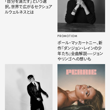
「自分を満たす」という選
択。世界で広がるセクシュア
ルウェルネスとは
PROMOTIOM
ポール・マッカートニー、新
作『ダンジョン・レインの少
年たち』全曲解説──ジョン
やリンゴへの想いも