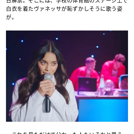
日解禁。そこには、学校の体育館のステージ上で
白衣を着たヴァネッサが恥ずかしそうに歌う姿
が。