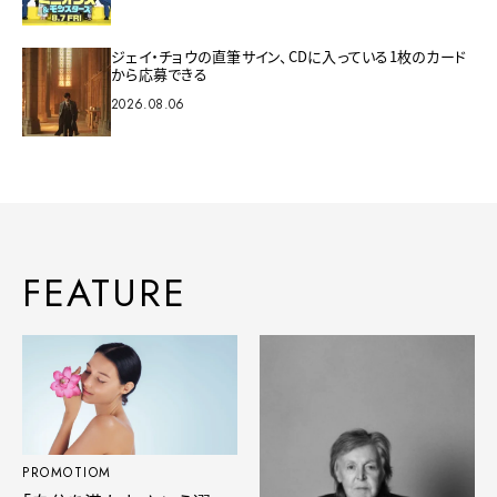
ジェイ・チョウの直筆サイン、CDに入っている1枚のカード
から応募できる
2026.08.06
FEATURE
PROMOTIOM