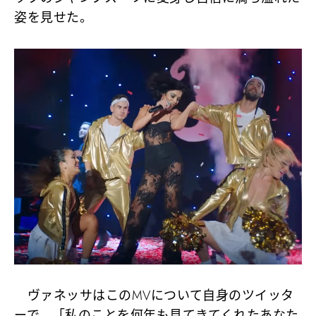
姿を見せた。
ヴァネッサはこのMVについて自身のツイッタ
ーで、「私のことを何年も見てきてくれたあなた