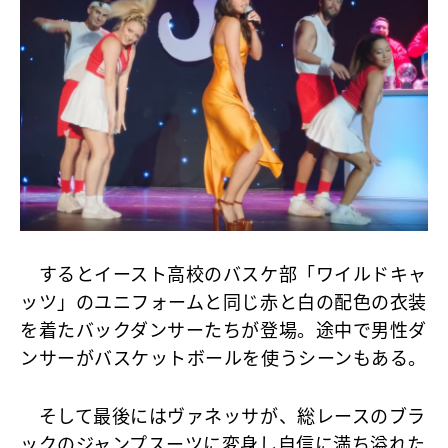
するとイースト高校のバスケ部「ワイルドキャ
ッツ」のユニフォームと同じ赤と白の配色の衣装
を着たバックダンサーたちが登場。途中で男性ダ
ンサーがバスケットボールを使うシーンもある。
そして最後にはヴァネッサが、総レースのブラ
ックのジャンプスーツに変身し自信に満ち溢れた