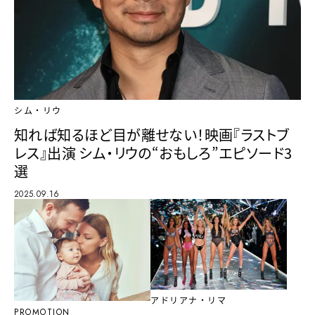
シム・リウ
知れば知るほど目が離せない！映画『ラストブ
レス』出演 シム・リウの“おもしろ”エピソード3
選
2025.09.16
アドリアナ・リマ
PROMOTION