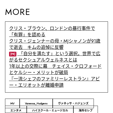
MORE
クリス・ブラウン、ロンドンの暴行事件で
「有罪」を認める
クリス・ジェンナーの母・MJシャノンが91歳
で逝去 キムの追悼に反響
「自分を満たす」という選択。世界で広
[PR]
がるセクシュアルウェルネスとは
1年以上の交際に幕 チェイス・クロフォード
とケルシー・メリットが破局
『一流シェフのファミリーレストラン』アビ
ー・エリオットが離婚申請
MV
Vanessa_Hudgens
ヴァネッサ・ハジェンズ
エンタメ
ハイスクール・ミュージカル
海外セレブ