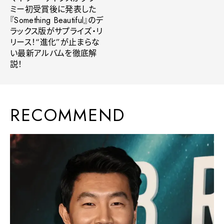
ミー初受賞後に発表した
『Something Beautiful』のデ
ラックス版がサプライズ・リ
リース！“進化”が止まらな
い最新アルバムを徹底解
説！
RECOMMEND