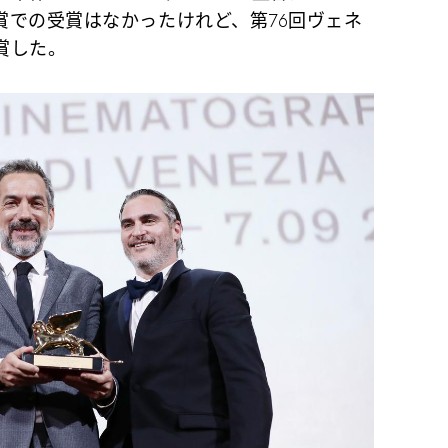
賞での受賞はなかったけれど、第76回ヴェネ
賞した。