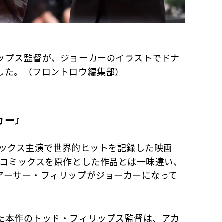
ップス監督が、ジョーカーのイラストでドナ
した。（フロントロウ編集部）
カー』
ックス
主演で世界的ヒットを記録した映画
Cコミックスを原作とした作品とは一味違い、
アーサー・フィリップがジョーカーになって
た本作のトッド・フィリップス監督は、アカ