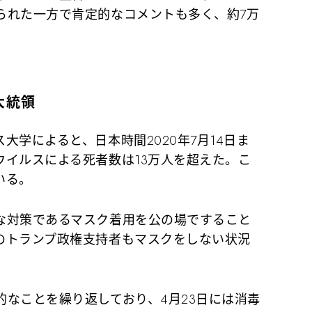
られた一方で肯定的なコメントも多く、約7万
大統領
学によると、日本時間2020年7月14日ま
ウイルスによる死者数は13万人を超えた。こ
いる。
対策であるマスク着用を公の場ですること
のトランプ政権支持者もマスクをしない状況
なことを繰り返しており、4月23日には消毒