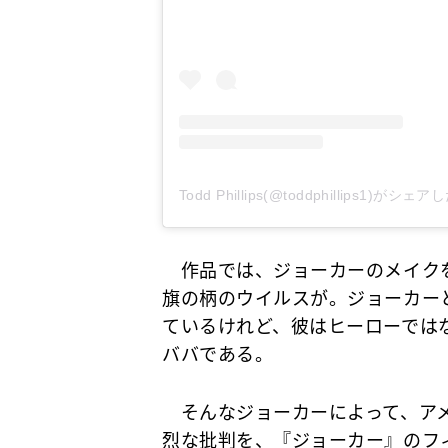
Todd Phillips(@toddphillips1)がシェ
作品では、ジョーカーのメイクを
旗の柄のウイルスが。ジョーカー
ているけれど、彼はヒーローでは
ババである。
そんなジョーカーによって、アメ
烈な批判を、『ジョーカー』のフ