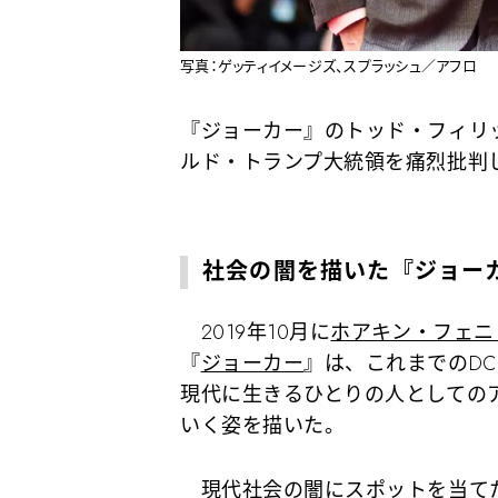
写真：ゲッティイメージズ、スプラッシュ／アフロ
『ジョーカー』のトッド・フィリ
ルド・トランプ大統領を痛烈批判
社会の闇を描いた『ジョー
2019年10月に
ホアキン・フェニ
『
ジョーカー
』は、これまでのD
現代に生きるひとりの人としての
いく姿を描いた。
現代社会の闇にスポットを当て