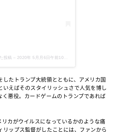
アした投稿
–
2020年 5月月6日午前10時48分PDT
したトランプ大統領とともに、アメリカ国
といえばそのスタイリッシュさで人気を博し
なく悪役。カードゲームのトランプであれば
リカがウイルスになっているかのような痛
ィリップス監督がしたことには、ファンから