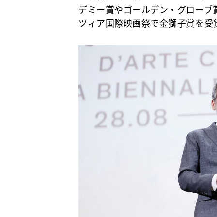
デミー賞やゴールデン・グローブ
ツィア国際映画祭で金獅子賞を受