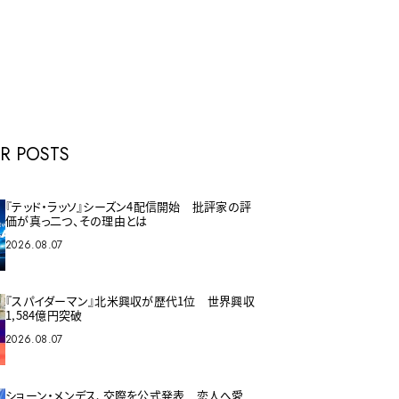
E
R POSTS
『テッド・ラッソ』シーズン4配信開始 批評家の評
価が真っ二つ、その理由とは
2026.08.07
『スパイダーマン』北米興収が歴代1位 世界興収
1,584億円突破
2026.08.07
ショーン・メンデス、交際を公式発表 恋人へ愛