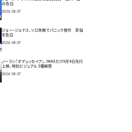
の告白
2026.08.07
ジョー・ジョナス、ソロ失敗でパニック発作 苦悩
を告白
2026.08.07
ノーラン『オデュッセイア』、IMAXだけ9月4日先行
上映、特別ビジュアル３種解禁
2026.08.07