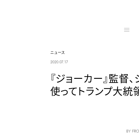
ニュース
2020.07.17
『ジョーカー』監督、
使ってトランプ大統
BY FRO