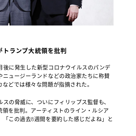
がトランプ大統領を批判
月後に発生した新型コロナウイルスのパンデ
やニュージーランドなどの政治家たちに称賛
カなどでは様々な問題が指摘された。
スの脅威に、ついにフィリップス監督も、
統領を批判。アーティストのライン・ルシア
、「この過去8週間を要約した感じだよね」と