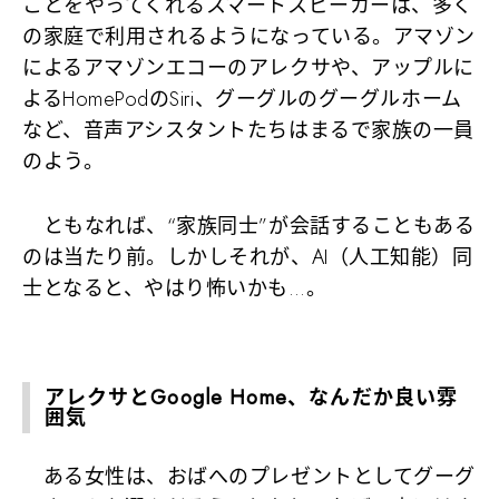
ことをやってくれるスマートスピーカーは、多く
の家庭で利用されるようになっている。アマゾン
によるアマゾンエコーのアレクサや、アップルに
よるHomePodのSiri、グーグルのグーグルホーム
など、音声アシスタントたちはまるで家族の一員
のよう。
ともなれば、“家族同士”が会話することもある
のは当たり前。しかしそれが、AI（人工知能）同
士となると、やはり怖いかも…。
アレクサとGoogle Home、なんだか良い雰
囲気
ある女性は、おばへのプレゼントとしてグーグ