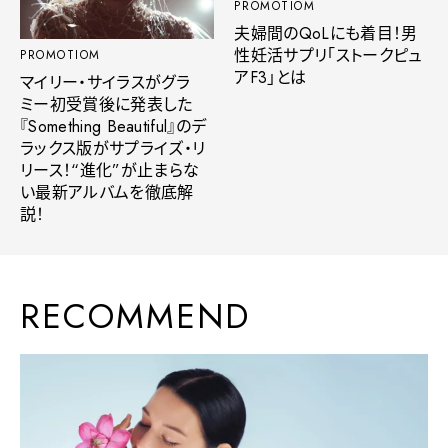
PROMOTIOM
夫婦間のQoLにも着目！男
性妊活サプリ「ストークピュ
PROMOTIOM
アF3」とは
マイリー・サイラスがグラ
ミー初受賞後に発表した
『Something Beautiful』のデ
ラックス版がサプライズ・リ
リース！“進化”が止まらな
い最新アルバムを徹底解
説！
RECOMMEND