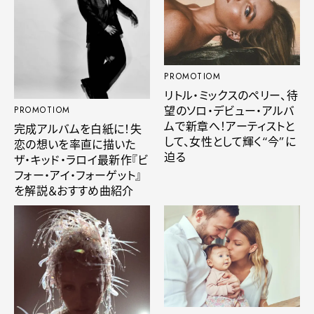
PROMOTIOM
リトル・ミックスのペリー、待
望のソロ・デビュー・アルバ
PROMOTIOM
ムで新章へ！アーティストと
完成アルバムを白紙に！失
して、女性として輝く“今”に
恋の想いを率直に描いた
迫る
ザ・キッド・ラロイ最新作『ビ
フォー・アイ・フォーゲット』
を解説＆おすすめ曲紹介