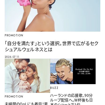
PROMOTION
「自分を満たす」という選択。世界で広がるセク
シュアルウェルネスとは
2026.07.11
BUZZ
ハーランドの応援歌、90分
PROMOTION
ループ配信へ。W杯後も日
夫婦間のQoLにも着目！男
本のショートで1位