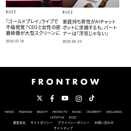
BUZZ
BUZZ
『ゴールドプレイ』ライブで
家庭持ち男性がAIチャット
不倫発覚？CEOと女性の密
ボットに求婚するも、パート
着映像が大型スクリーンに
ナーは『浮気じゃない』
2025.07.18
2025.06.23
NEWS
FASHION
BEAUTY
MOVIE/TV
MUSIC
CELEBRITY
WELLNESS
LIFESTYLE
BUZZ
運営会社
サイトポリシー
プライバシーポリシー
お問い合わせ
サイトマップ