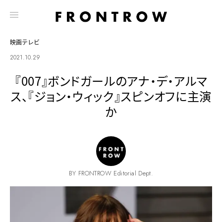
映画テレビ
2021.10.29
『007』ボンドガールのアナ・デ・アルマ
ス、『ジョン・ウィック』スピンオフに主演
か
BY FRONTROW Editorial Dept.