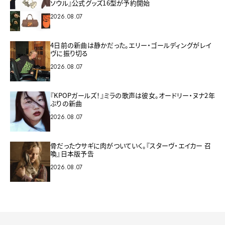
ソウル』公式グッズ16型が予約開始
2026.08.07
4日前の新曲は静かだった。エリー・ゴールディングがレイ
ヴに振り切る
2026.08.07
『KPOPガールズ！』ミラの歌声は彼女。オードリー・ヌナ2年
ぶりの新曲
2026.08.07
骨だったウサギに肉がついていく。『スターヴ・エイカー 召
喚』日本版予告
2026.08.07