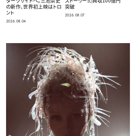
ダークサイドへ。三池崇史
ストーリー5』興収100億円
の新作、世界初上映はトロ
突破
ント
2026.08.07
2026.08.04