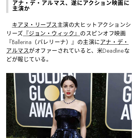
アナ・デ・アルマス、遂にアクション映画に
主演か
キアヌ・リーブス
主演の大ヒットアクションシ
リーズ
『ジョン・ウィック』
のスピンオフ映画
『Ballerina（バレリーナ）』の主演に
アナ・デ・
アルマス
がオファーされていると、米Deadlineな
どが報じている。