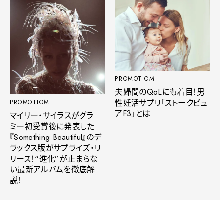
PROMOTIOM
夫婦間のQoLにも着目！男
性妊活サプリ「ストークピュ
PROMOTIOM
アF3」とは
マイリー・サイラスがグラ
ミー初受賞後に発表した
『Something Beautiful』のデ
ラックス版がサプライズ・リ
リース！“進化”が止まらな
い最新アルバムを徹底解
説！