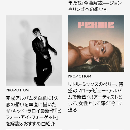
年たち』全曲解説──ジョン
やリンゴへの想いも
PROMOTIOM
リトル・ミックスのペリー、待
望のソロ・デビュー・アルバ
PROMOTIOM
ムで新章へ！アーティストと
完成アルバムを白紙に！失
して、女性として輝く“今”に
恋の想いを率直に描いた
迫る
ザ・キッド・ラロイ最新作『ビ
フォー・アイ・フォーゲット』
を解説＆おすすめ曲紹介