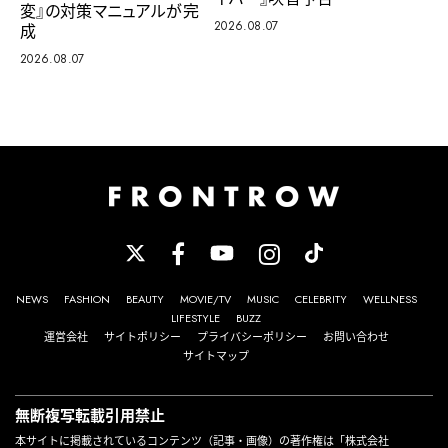
変』の対策マニュアルが完
2026.08.07
成
2026.08.07
NEWS
FASHION
BEAUTY
MOVIE/TV
MUSIC
CELEBRITY
WELLNESS
LIFESTYLE
BUZZ
運営会社
サイトポリシー
プライバシーポリシー
お問い合わせ
サイトマップ
無断複写転載引用禁止
本サイトに掲載されているコンテンツ（記事・画像）の著作権は「株式会社