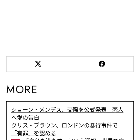
MORE
ショーン・メンデス、交際を公式発表 恋人
へ愛の告白
クリス・ブラウン、ロンドンの暴行事件で
「有罪」を認める