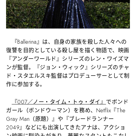
『Ballerina』は、自身の家族を殺した人々への
復讐を目的としている殺し屋を描く物語で、映画
『アンダーワールド』シリーズのレン・ワイズマ
ンが監督。『ジョン・ウィック』シリーズのチャ
ド・スタエルスキ監督はプロデューサーとして制
作に参加する。
『007／ノー・タイム・トゥ・ダイ』
でボンド
ガール（ボンドウーマン）を務め、Netflix『The
Gray Man（原題）』や『ブレードランナー
2049』などにも出演してきたアナは、アクショ