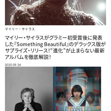
マイリー・サイラス
マイリー・サイラスがグラミー初受賞後に発表
した『Something Beautiful』のデラックス版が
サプライズ・リリース！“進化”が止まらない最新
アルバムを徹底解説！
2025.09.26