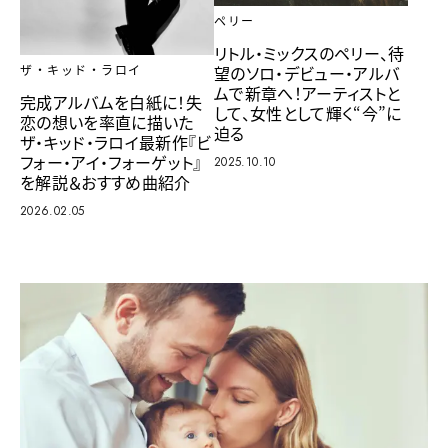
ペリー
リトル・ミックスのペリー、待
望のソロ・デビュー・アルバ
ザ・キッド・ラロイ
ムで新章へ！アーティストと
完成アルバムを白紙に！失
して、女性として輝く“今”に
恋の想いを率直に描いた
迫る
ザ・キッド・ラロイ最新作『ビ
フォー・アイ・フォーゲット』
2025.10.10
を解説＆おすすめ曲紹介
2026.02.05