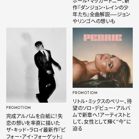
ポール・マッカートニー、新
作『ダンジョン・レインの少
年たち』全曲解説──ジョン
やリンゴへの想いも
PROMOTIOM
リトル・ミックスのペリー、待
望のソロ・デビュー・アルバ
PROMOTIOM
ムで新章へ！アーティストと
完成アルバムを白紙に！失
して、女性として輝く“今”に
恋の想いを率直に描いた
迫る
ザ・キッド・ラロイ最新作『ビ
フォー・アイ・フォーゲット』