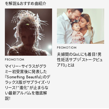
を解説＆おすすめ曲紹介
PROMOTIOM
夫婦間のQoLにも着目！男
性妊活サプリ「ストークピュ
PROMOTIOM
アF3」とは
マイリー・サイラスがグラ
ミー初受賞後に発表した
『Something Beautiful』のデ
ラックス版がサプライズ・リ
リース！“進化”が止まらな
い最新アルバムを徹底解
説！