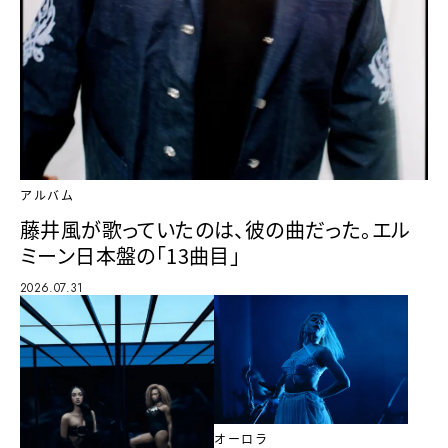
アルバム
藤井風が歌っていたのは、彼の曲だった。エル
ミーン日本盤の「13曲目」
2026.07.31
オーロラ