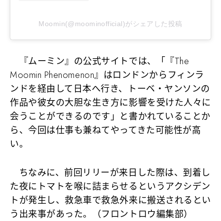
Moomin(@moominofficial)がシェアした投稿
『ムーミン』の公式サイトでは、「『The
Moomin Phenomenon』はロンドンからフィンラ
ンドを経由して日本へ行き、トーベ・ヤンソンの
作品や彼女の大胆な生き方に影響を受けた人々に
会うことができるのです」と書かれていることか
ら、今回は仕事も兼ねてやってきた可能性が高
い。
ちなみに、前回リリーが来日した際は、到着し
た夜にトマトを喉に詰まらせるというアクシデン
トが発生し、救急車で救急外来に搬送されるとい
う出来事があった。（フロントロウ編集部）