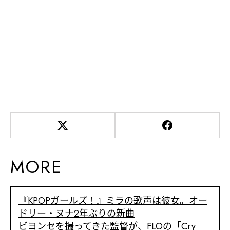
MORE
『KPOPガールズ！』ミラの歌声は彼女。オー
ドリー・ヌナ2年ぶりの新曲
ビヨンセを撮ってきた監督が、FLOの「Cry