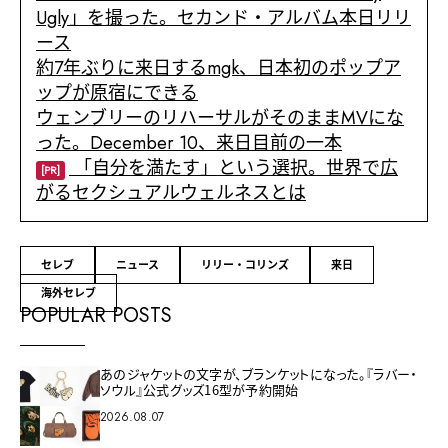
Ugly」を撮った。セカンド・アルバム本日リリ
ース
約7年ぶりに来日するmgk、日本初のポップア
ップが原宿にできる
ウェンブリーのリハーサルがそのままMVにな
った。December 10、来日目前の一本
「自分を満たす」という選択。世界で広
[PR]
がるセクシュアルウェルネスとは
セレブ
ニュース
リリー・コリンズ
来日
海外セレブ
POPULAR POSTS
あのジャケットの文字が、ブランケットになった。『ラバー・
ソウル』公式グッズ16型が予約開始
2026.08.07