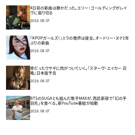
4日前の新曲は静かだった。エリー・ゴールディングがレイ
ヴに振り切る
2026.08.07
『KPOPガールズ！』ミラの歌声は彼女。オードリー・ヌナ2年
ぶりの新曲
2026.08.07
骨だったウサギに肉がついていく。『スターヴ・エイカー 召
喚』日本版予告
2026.08.07
BTSのSUGAとも組んだ歌手MAXが、西武新宿で「幻の手
羽先」を食べる。新YouTube番組が始動
2026.08.07