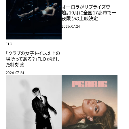
オーロラがサプライズ登
壇。10月に全国17都市で一
夜限りの上映決定
2026.07.24
FLO
「クラブの女子トイレ以上の
場所ってある？」FLOが出し
た特効薬
2026.07.24