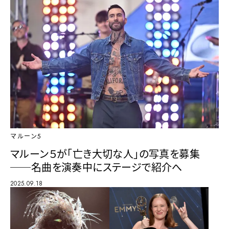
マルーン5
マルーン５が「亡き大切な人」の写真を募集
──名曲を演奏中にステージで紹介へ
2025.09.18