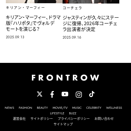
キリアン・マーフィー
コーチェラ
キリアン・マーフィー、ドラマ
ジャスティンが久々にステー
版『ハリポタ』でヴォルデ
ジに復帰、2026年コーチェ
モートを演じる？
ラ出演者が決定
2025.09.13
2025.09.16
NEWS
FASHION
BEAUTY
MOVIE/TV
MUSIC
CELEBRITY
WELLNESS
LIFESTYLE
BUZZ
運営会社
サイトポリシー
プライバシーポリシー
お問い合わせ
サイトマップ