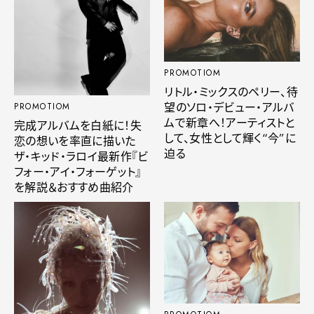
PROMOTIOM
リトル・ミックスのペリー、待
望のソロ・デビュー・アルバ
PROMOTIOM
ムで新章へ！アーティストと
完成アルバムを白紙に！失
して、女性として輝く“今”に
恋の想いを率直に描いた
迫る
ザ・キッド・ラロイ最新作『ビ
フォー・アイ・フォーゲット』
を解説＆おすすめ曲紹介