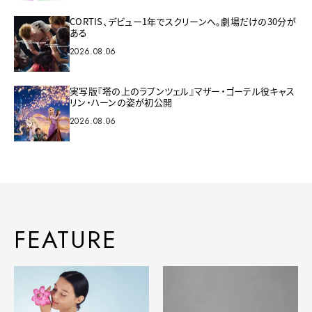
CORTIS、デビュー1年でスクリーンへ。劇場だけの30分が
ある
2026.08.06
実写版『塔の上のラプンツェル』マザー・ゴーテル役キャス
リン・ハーンの姿が初公開
2026.08.06
FEATURE