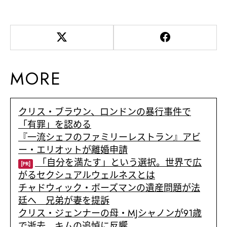
MORE
クリス・ブラウン、ロンドンの暴行事件で
「有罪」を認める
『一流シェフのファミリーレストラン』アビ
ー・エリオットが離婚申請
「自分を満たす」という選択。世界で広
[PR]
がるセクシュアルウェルネスとは
チャドウィック・ボーズマンの遺産問題が法
廷へ 兄弟が妻を提訴
クリス・ジェンナーの母・MJシャノンが91歳
で逝去 キムの追悼に反響