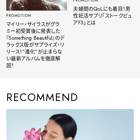
PROMOTIOM
夫婦間のQoLにも着目！男
性妊活サプリ「ストークピュ
PROMOTIOM
アF3」とは
マイリー・サイラスがグラ
ミー初受賞後に発表した
『Something Beautiful』のデ
ラックス版がサプライズ・リ
リース！“進化”が止まらな
い最新アルバムを徹底解
説！
RECOMMEND