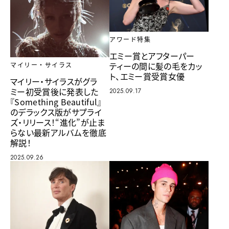
アワード特集
エミー賞とアフターパー
ティーの間に髪の毛をカッ
マイリー・サイラス
ト、エミー賞受賞女優
マイリー・サイラスがグラ
ミー初受賞後に発表した
2025.09.17
『Something Beautiful』
のデラックス版がサプライ
ズ・リリース！“進化”が止ま
らない最新アルバムを徹底
解説！
2025.09.26