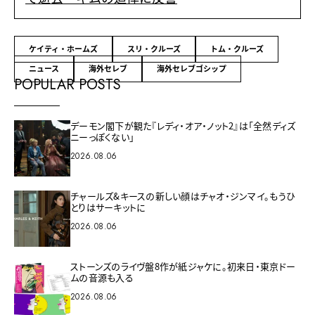
ケイティ・ホームズ
スリ・クルーズ
トム・クルーズ
ニュース
海外セレブ
海外セレブゴシップ
POPULAR POSTS
デーモン閣下が観た『レディ・オア・ノット2』は「全然ディズ
ニーっぽくない」
2026.08.06
チャールズ&キースの新しい顔はチャオ・ジンマイ。もうひ
とりはサーキットに
2026.08.06
ストーンズのライヴ盤8作が紙ジャケに。初来日・東京ドー
ムの音源も入る
2026.08.06