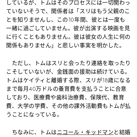
しているが、トムはそのプロセスには一切関わっ
ていないそうで、関係者は「スリはもう父親のこ
とを知りませんし、この10年間、彼とは一度も
一緒に過ごしていません。彼が出演する映画を見
に行くこともありません。彼は彼女の人生に何の
関係もありません」と悲しい事実を明かした。
ただし、トムはスリと会ったり連絡を取ったり
こそしていないが、金銭面の援助は続けている。
トムはケイティと離婚する際、スリが18歳になる
まで毎月40万ドルの養育費を支払うことに合意
しており、医療費や歯科治療費、保険代、教育
費、大学の学費、その他の課外活動費もトムが払
うことになっている。
ちなみに、トムは
ニコール・キッドマン
と結婚