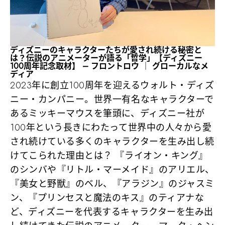
ディズニーのキャラクターたちが愛され続ける秘密と
は？伝説のアニメーターが語る「哲学」【ディズニー
100周年記念取材】 – フロントロウ ｜ グローカルなメ
ディア
2023年に創立100周年を迎えるウォルト・ディズ
ニー・カンパニー。世界一有名なキャラクターで
あるミッキーマウスを筆頭に、ディズニー社が
100年という長きにわたって世界中の人々から愛
され続けている多くのキャラクターを生み出し続
けてこられた理由とは？ 『ライオン・キング』
のシンバや『リトル・マーメイド』のアリエル、
『美女と野獣』のベル、『アラジン』のジャスミ
ン、『プリンセスと魔法のキス』のティアナな
ど、ディズニーを代表するキャラクターを生み出