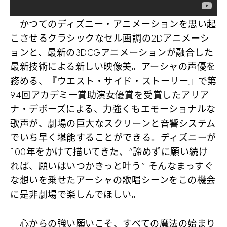
かつてのディズニー・アニメーションを思い起
こさせるクラシックなセル画調の2Dアニメーシ
ョンと、最新の3DCGアニメーションが融合した
最新技術による新しい映像美。アーシャの声優を
務める、『ウエスト・サイド・ストーリー』で第
94回アカデミー賞助演女優賞を受賞したアリア
ナ・デボーズによる、力強くもエモーショナルな
歌声が、劇場の巨大なスクリーンと音響システム
でいち早く堪能することができる。ディズニーが
100年をかけて描いてきた、“諦めずに願い続け
れば、願いはいつかきっと叶う” そんなまっすぐ
な想いを乗せたアーシャの歌唱シーンをこの機会
に是非劇場で楽しんでほしい。
心からの強い願いこそ、すべての魔法の始まり