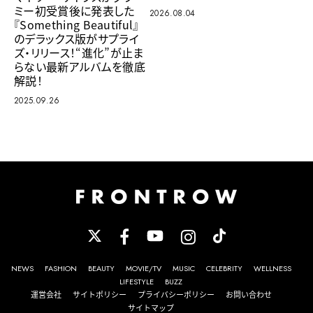
ミー初受賞後に発表した
2026.08.04
『Something Beautiful』
のデラックス版がサプライ
ズ・リリース！“進化”が止ま
らない最新アルバムを徹底
解説！
2025.09.26
NEWS
FASHION
BEAUTY
MOVIE/TV
MUSIC
CELEBRITY
WELLNESS
LIFESTYLE
BUZZ
運営会社
サイトポリシー
プライバシーポリシー
お問い合わせ
サイトマップ