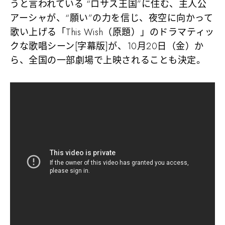
うと言われている “ロサス王国”に住む、主人公
アーシャが、“願い”の力を信じ、夜空に向かって
歌い上げる「This Wish（原題）」のドラマティッ
クな歌唱シーン[字幕版]が、10月20日（金）か
ら、全国の一部劇場で上映されることも決定。