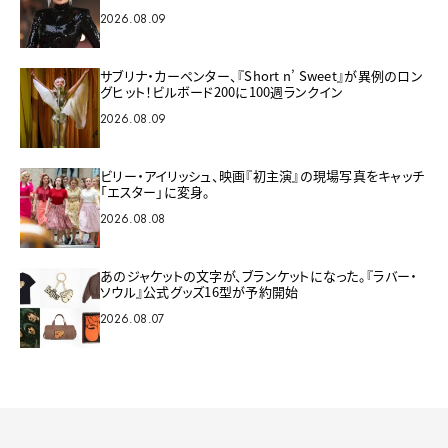
2026.08.09
サブリナ・カーペンター、『Short n’ Sweet』が異例のロン
グヒット！ビルボード200に100週ランクイン
2026.08.09
ビリー・アイリッシュ、映画『初主演』の現場写真をキャッチ
「エスター」に変身。
2026.08.08
あのジャケットの文字が、ブランケットになった。『ラバー・
ソウル』公式グッズ16型が予約開始
2026.08.07