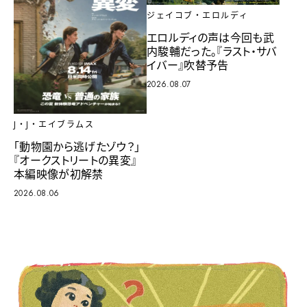
ジェイコブ・エロルディ
エロルディの声は今回も武
内駿輔だった。『ラスト・サバ
イバー』吹替予告
2026.08.07
J・J・エイブラムス
「動物園から逃げたゾウ？」
『オークストリートの異変』
本編映像が初解禁
2026.08.06