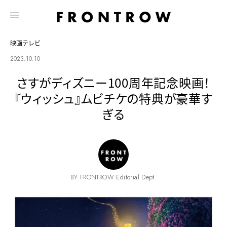
映画テレビ
2023.10.10
さすがディズニー100周年記念映画！
『ウィッシュ』ムビチケの特典が豪華す
ぎる
BY FRONTROW Editorial Dept.