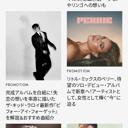
やリンゴへの想いも
PROMOTIOM
リトル・ミックスのペリー、待
望のソロ・デビュー・アルバ
PROMOTIOM
ムで新章へ！アーティストと
完成アルバムを白紙に！失
して、女性として輝く“今”に
恋の想いを率直に描いた
迫る
ザ・キッド・ラロイ最新作『ビ
フォー・アイ・フォーゲット』
を解説＆おすすめ曲紹介