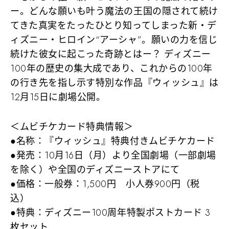
ー。どんな願いも叶う魔法の王国の隠されて続け
てきた真実をたったひとり知ってしまった新・デ
ィズニー・ヒロイン“アーシャ”。願いの力を信じ
続けた彼女に起こった奇跡とはー？ ディズニー
100年の歴史の集大成であり、これからの100年
の行き先を指し示す特別な作品『ウィッシュ』は
12月15日に劇場公開。
＜ムビチケカード特典情報＞
●名称：『ウィッシュ』特典付きムビチケカード
●発売：10月16日（月）より全国劇場（一部劇場
を除く）や全国のディズニーストアにて
●価格：一般券：1,500円 小人券900円（税
込）
●特典：ディズニー100周年特製ポストカード 3
枚セット