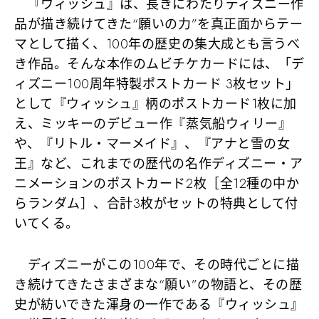
『ウィッシュ』は、長きにわたりディズニー作
品が描き続けてきた“願いの力”を真正面からテー
マとして描く、100年の歴史の集大成とも言うべ
き作品。そんな本作のムビチケカードには、「デ
ィズニー100周年特製ポストカード 3枚セット」
として『ウィッシュ』柄のポストカード1枚に加
え、ミッキーのデビュー作『蒸気船ウィリー』
や、『リトル・マーメイド』、『アナと雪の女
王』など、これまでの歴代の名作ディズニー・ア
ニメーションのポストカード2枚［全12種の中か
らランダム］、合計3枚がセットの特典として付
いてくる。
ディズニーがこの100年で、その時代ごとに描
き続けてきたさまざまな“願い”の物語と、その歴
史が紡いできた渾身の一作である『ウィッシュ』