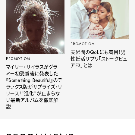
PROMOTIOM
夫婦間のQoLにも着目！男
性妊活サプリ「ストークピュ
PROMOTIOM
アF3」とは
マイリー・サイラスがグラ
ミー初受賞後に発表した
『Something Beautiful』のデ
ラックス版がサプライズ・リ
リース！“進化”が止まらな
い最新アルバムを徹底解
説！