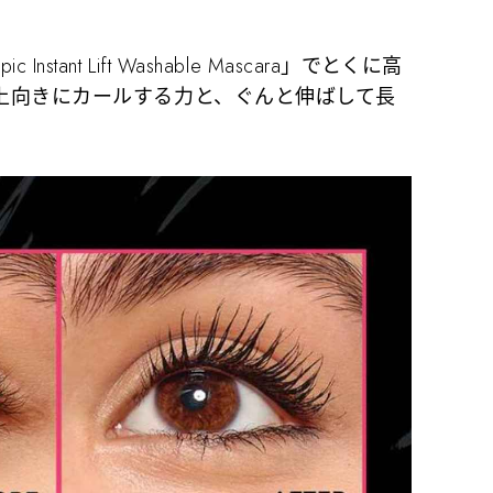
c Instant Lift Washable Mascara」でとくに高
上向きにカールする力と、ぐんと伸ばして長