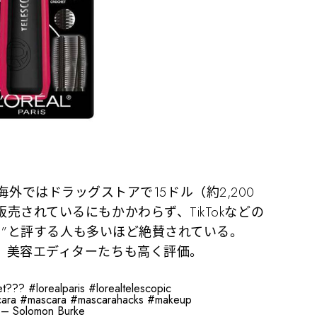
ラは、海外ではドラッグストアで15ドル（約2,200
売されているにもかかわらず、TikTokなどの
カラ”と評する人も多いほど絶賛されている。
、美容エディターたちも高く評価。
yet???
#lorealparis
#lorealtelescopic
cara
#mascara
#mascarahacks
#makeup
 – Solomon Burke