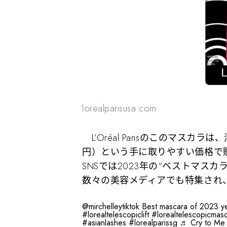
lorealparisusa.com
L’Oréal Parisのこのマスカ
円）という手に取りやすい価格で販
SNSでは2023年の“ベストマス
数々の美容メディアでも特集され
@mirchelleytiktok
Best mascara of 2023 
#lorealtelescopiclift
#lorealtelescopicmas
#asianlashes
#lorealparissg
♬ Cry to Me