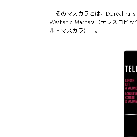
そのマスカラとは、L’Oréal Paris（ロレ
Washable Mascara（テレ
ル・マスカラ）」。