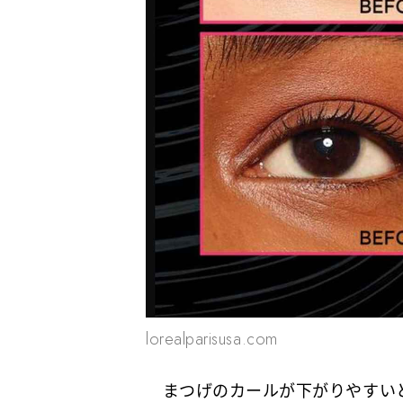
lorealparisusa.com
まつげのカールが下がりやすいと