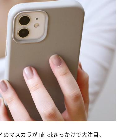
マスカラがTikTokきっかけで大注目。