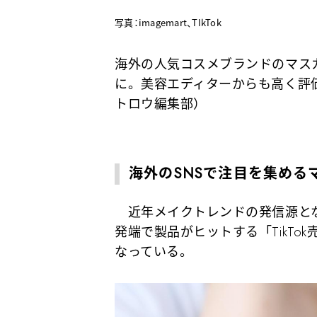
写真：imagemart、TIkTok
海外の人気コスメブランドのマス
に。美容エディターからも高く評
トロウ編集部）
海外のSNSで注目を集める
近年メイクトレンドの発信源となって
発端で製品がヒットする「TikT
なっている。