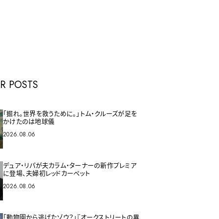
E
R POSTS
「掘れ。世界を救うために。」トム・クルーズが足を
かけたのは地球儀
2026.08.06
デュア・リパが夫カラム・ターナーの新作プレミア
に登場、夫婦初レッドカーペット
2026.08.06
「動物園から逃げたゾウ？」『オークストリートの異