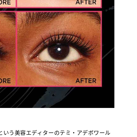
いう美容エディターのテミ・アデボワール