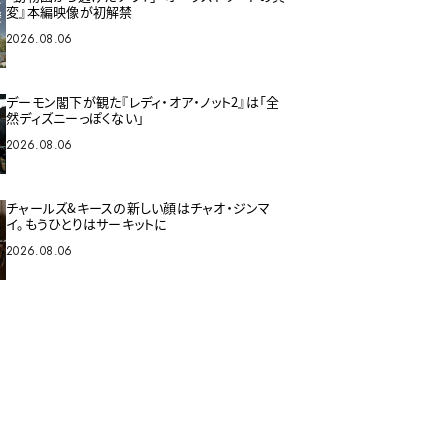
変』本編映像が初解禁
2026.08.06
デーモン閣下が観た『レディ・オア・ノット2』は「全
然ディズニーっぽくない」
2026.08.06
チャールズ&キースの新しい顔はチャオ・ジンマ
イ。もうひとりはサーキットに
2026.08.06