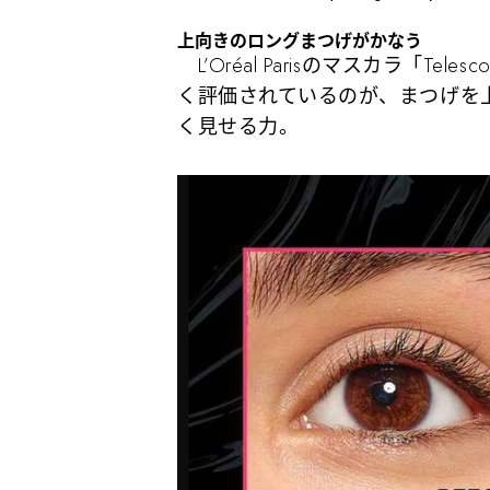
上向きのロングまつげがかなう
L’Oréal Parisのマスカラ「Telescopi
く評価されているのが、まつげを
く見せる力。