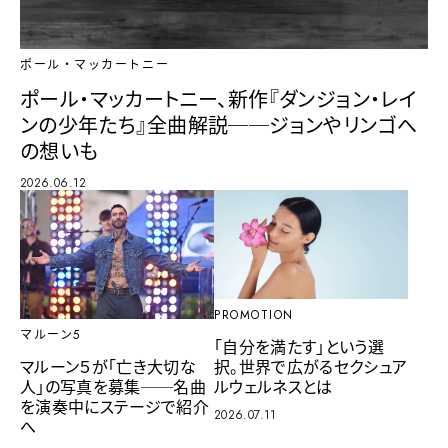
ポール・マッカートニー
ポール・マッカートニー、新作『ダンジョン・レイ
ンの少年たち』全曲解説──ジョンやリンゴへ
の想いも
2026.06.12
PROMOTION
マルーン5
「自分を満たす」という選
択。世界で広がるセクシュア
マルーン５が「亡き大切な
ルウェルネスとは
人」の写真を募集──名曲
を演奏中にステージで紹介
2026.07.11
へ