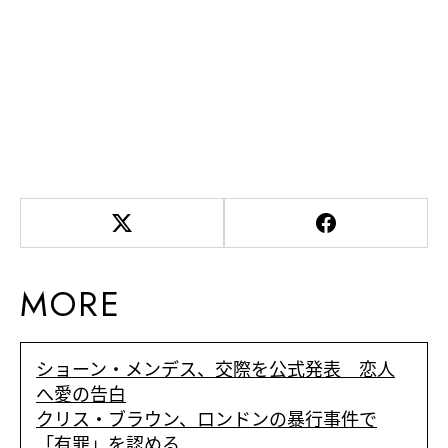
MORE
ショーン・メンデス、交際を公式発表 恋人
へ愛の告白
クリス・ブラウン、ロンドンの暴行事件で
「有罪」を認める