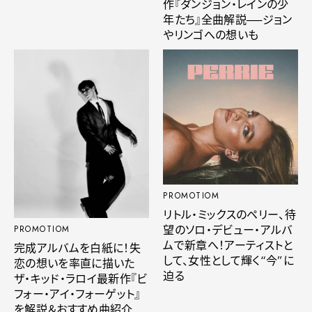
作『ダンジョン・レインの少
年たち』全曲解説──ジョン
やリンゴへの想いも
PROMOTIOM
リトル・ミックスのペリー、待
望のソロ・デビュー・アルバ
PROMOTIOM
ムで新章へ！アーティストと
完成アルバムを白紙に！失
して、女性として輝く“今”に
恋の想いを率直に描いた
迫る
ザ・キッド・ラロイ最新作『ビ
フォー・アイ・フォーゲット』
を解説＆おすすめ曲紹介