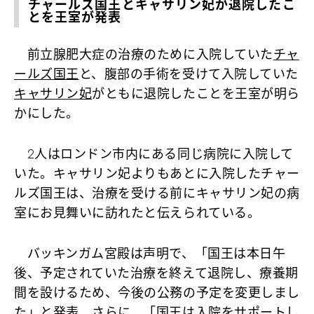
チャールズ国王とキャサリン妃が退院したこ
とを王室が発表
前立腺肥大症の治療のために入院していた
チャ
ールズ国王
と、腹部の手術を受けて入院していた
キャサリン妃
がともに退院したことを王室が明ら
かにした。
2人はロンドン市内にある同じ病院に入院して
いた。キャサリン妃よりもあとに入院したチャー
ルズ国王は、治療を受ける前にキャサリン妃の病
室にお見舞いに訪れたと伝えられている。
バッキンガム宮殿は声明で、「国王は本日午
後、予定されていた治療を終えて退院し、療養期
間を設けるため、今後の公務の予定を変更しまし
た」と発表。さらに、「国王は入院をサポートし