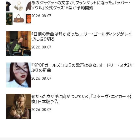
あのジャケットの文字が、ブランケットになった。『ラバー・
ソウル』公式グッズ16型が予約開始
2026.08.07
4日前の新曲は静かだった。エリー・ゴールディングがレイ
ヴに振り切る
2026.08.07
『KPOPガールズ！』ミラの歌声は彼女。オードリー・ヌナ2年
ぶりの新曲
2026.08.07
骨だったウサギに肉がついていく。『スターヴ・エイカー 召
喚』日本版予告
2026.08.07