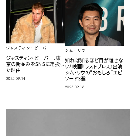
ジャスティン・ビーバー
シム・リウ
ジャスティン・ビーバー、東
知れば知るほど目が離せな
京の街並みをSNSに連投し
い！映画『ラストブレス』出演
た理由
シム・リウの“おもしろ”エピ
ソード3選
2025.09.14
2025.09.16