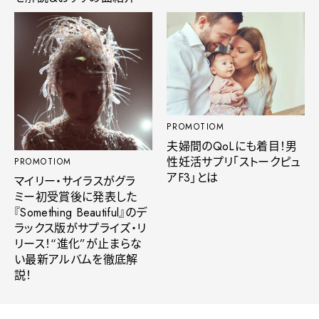
PROMOTIOM
夫婦間のQoLにも着目！男
性妊活サプリ「ストークピュ
PROMOTIOM
アF3」とは
マイリー・サイラスがグラ
ミー初受賞後に発表した
『Something Beautiful』のデ
ラックス版がサプライズ・リ
リース！“進化”が止まらな
い最新アルバムを徹底解
説！