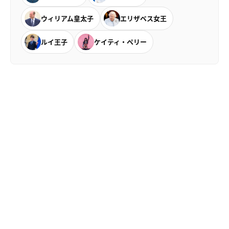
ウィリアム皇太子
エリザベス女王
ルイ王子
ケイティ・ペリー