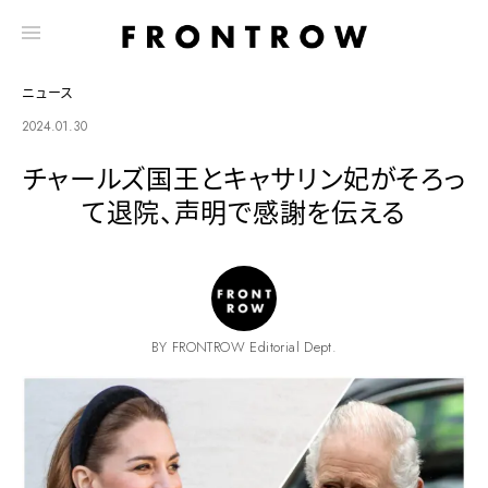
ニュース
2024.01.30
チャールズ国王とキャサリン妃がそろっ
て退院、声明で感謝を伝える
BY FRONTROW Editorial Dept.