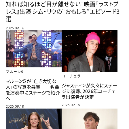
知れば知るほど目が離せない！映画『ラストブ
レス』出演 シム・リウの“おもしろ”エピソード3
選
2025.09.16
マルーン5
コーチェラ
マルーン５が「亡き大切な
ジャスティンが久々にステー
人」の写真を募集──名曲
ジに復帰、2026年コーチェ
を演奏中にステージで紹介
ラ出演者が決定
へ
2025.09.16
2025.09.18