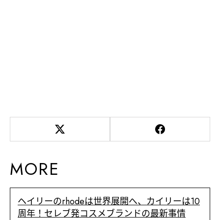
MORE
ヘイリーのrhodeは世界展開へ、カイリーは10
周年！セレブ発コスメブランドの最新事情