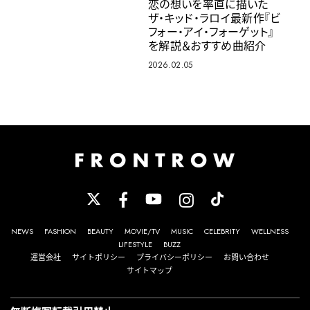
恋の想いを率直に描いた
ザ・キッド・ラロイ最新作『ビ
フォー・アイ・フォーゲット』
を解説＆おすすめ曲紹介
2026.02.05
NEWS
FASHION
BEAUTY
MOVIE/TV
MUSIC
CELEBRITY
WELLNESS
LIFESTYLE
BUZZ
運営会社
サイトポリシー
プライバシーポリシー
お問い合わせ
サイトマップ