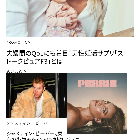
PROMOTION
夫婦間のQoLにも着目！男性妊活サプリ「ス
トークピュアF3」とは
2024.09.19
ジャスティン・ビーバー
ジャスティン・ビーバー、東
京の街並みをSNSに連投し
ペリー