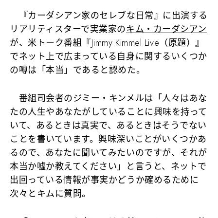
『カーダシアン家のセレブな日常』に出演する
リアリティスターで実業家の
キム・カーダシアン
が、米トーク番組『Jimmy Kimmel Live（原題）』
でネット上で広まっている自身に関するいくつか
の噂は「本当」であると認めた。
番組司会者のジミー・キンメルは「人々はあな
たの人生やあなたがしていることに興味を持って
いて、あるときは真実で、あるときはそうでない
ことを書いています。興味深いことがいくつかあ
るので、あなたに聞いてみたいのですが、それが
本当か嘘か教えてください」と言うと、ネットで
出回っている情報が事実かどうか確めるために
次々とキムに質問。