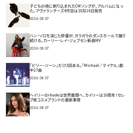
子どもの頃に刷り込まれたCMソングが、アルバムになっ
た。アヴァランチーズ4作目は10月16日発売
2026.08.07
ハン・ソロを演じた俳優が、ガラガラのダンスホールで踊り
続ける。カーリー・レイ・ジェプセン新曲MV
2026.08.07
「ビリー・ジーン」だけ2回ある。『Michael／マイケル』劇
中27曲
2026.08.07
ヘイリーのrhodeは世界展開へ、カイリーは10周年！セレ
ブ発コスメブランドの最新事情
2026.08.07