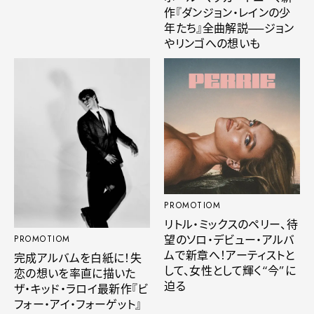
作『ダンジョン・レインの少
年たち』全曲解説──ジョン
やリンゴへの想いも
PROMOTIOM
リトル・ミックスのペリー、待
望のソロ・デビュー・アルバ
PROMOTIOM
ムで新章へ！アーティストと
完成アルバムを白紙に！失
して、女性として輝く“今”に
恋の想いを率直に描いた
迫る
ザ・キッド・ラロイ最新作『ビ
フォー・アイ・フォーゲット』