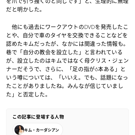
を爪で引っ掻くのと同じです」と、生理的に無理
だと明かした。
他にも過去にワークアウトのDVDを発売したこ
とや、自分で車のタイヤを交換できることなどを
認めたキムだったが、なかには間違った情報も。
巷で「自分の教会を設立した」と言われている
が、設立したのはキムではなく母クリス・ジェン
ナーだそうで、さらに、「足の指が6本ある」と
いう噂については、「いいえ。でも、話題になっ
たことがありましたね。みんなが信じていまし
た」と否定した。
この記事に登場する人物
キム・カーダシアン