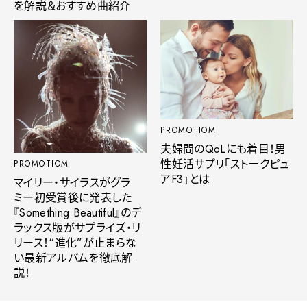
を解説＆おすすめ曲紹介
PROMOTIOM
夫婦間のQoLにも着目！男
性妊活サプリ「ストークピュ
PROMOTIOM
アF3」とは
マイリー・サイラスがグラ
ミー初受賞後に発表した
『Something Beautiful』のデ
ラックス版がサプライズ・リ
リース！“進化”が止まらな
い最新アルバムを徹底解
説！