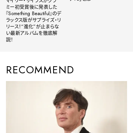
マイリー・サイラスがグラ
ミー初受賞後に発表した
『Something Beautiful』のデ
ラックス版がサプライズ・リ
リース！“進化”が止まらな
い最新アルバムを徹底解
説！
RECOMMEND