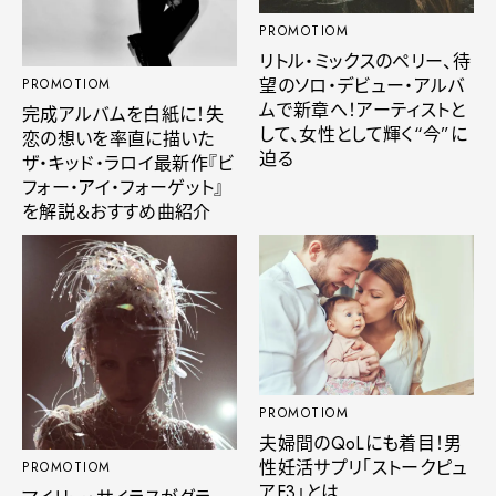
PROMOTIOM
リトル・ミックスのペリー、待
望のソロ・デビュー・アルバ
PROMOTIOM
ムで新章へ！アーティストと
完成アルバムを白紙に！失
して、女性として輝く“今”に
恋の想いを率直に描いた
迫る
ザ・キッド・ラロイ最新作『ビ
フォー・アイ・フォーゲット』
を解説＆おすすめ曲紹介
PROMOTIOM
夫婦間のQoLにも着目！男
性妊活サプリ「ストークピュ
PROMOTIOM
アF3」とは