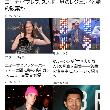
ニーナ・ドブレフ、スノボー界のレジェンドと婚
約破棄か
2025.09.12
マルーン5
アワード特集
マルーン５が「亡き大切な
エミー賞とアフターパー
人」の写真を募集──名曲
ティーの間に髪の毛をカッ
を演奏中にステージで紹介
ト、エミー賞受賞女優
へ
2025.09.17
2025.09.18