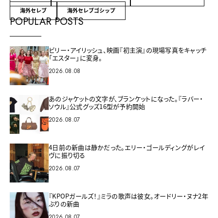
海外セレブ
海外セレブゴシップ
POPULAR POSTS
ビリー・アイリッシュ、映画『初主演』の現場写真をキャッチ
「エスター」に変身。
2026.08.08
あのジャケットの文字が、ブランケットになった。『ラバー・
ソウル』公式グッズ16型が予約開始
2026.08.07
4日前の新曲は静かだった。エリー・ゴールディングがレイ
ヴに振り切る
2026.08.07
『KPOPガールズ！』ミラの歌声は彼女。オードリー・ヌナ2年
ぶりの新曲
2026.08.07