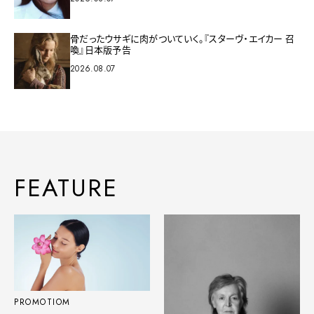
骨だったウサギに肉がついていく。『スターヴ・エイカー 召
喚』日本版予告
2026.08.07
FEATURE
PROMOTIOM