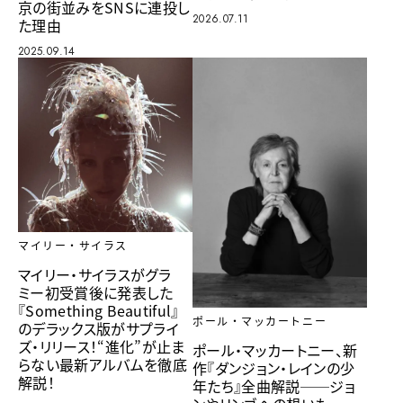
京の街並みをSNSに連投し
2026.07.11
た理由
2025.09.14
マイリー・サイラス
マイリー・サイラスがグラ
ミー初受賞後に発表した
『Something Beautiful』
ポール・マッカートニー
のデラックス版がサプライ
ズ・リリース！“進化”が止ま
ポール・マッカートニー、新
らない最新アルバムを徹底
作『ダンジョン・レインの少
解説！
年たち』全曲解説──ジョ