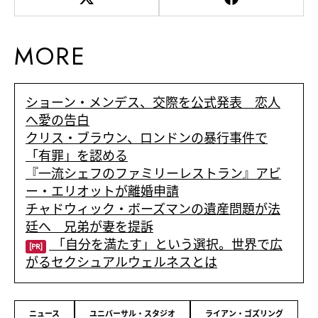
MORE
ショーン・メンデス、交際を公式発表 恋人
へ愛の告白
クリス・ブラウン、ロンドンの暴行事件で
「有罪」を認める
『一流シェフのファミリーレストラン』アビ
ー・エリオットが離婚申請
チャドウィック・ボーズマンの遺産問題が法
廷へ 兄弟が妻を提訴
「自分を満たす」という選択。世界で広
[PR]
がるセクシュアルウェルネスとは
ニュース
ユニバーサル・スタジオ
ライアン・ゴズリング