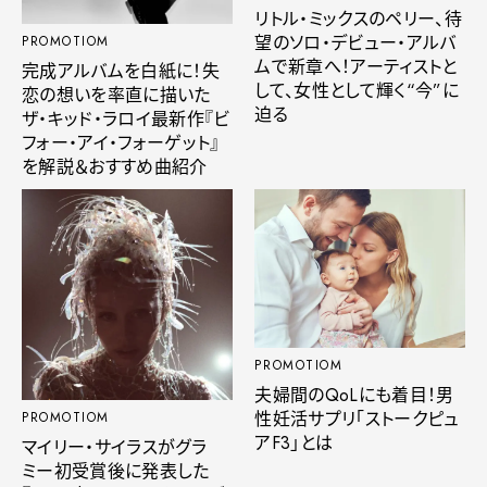
リトル・ミックスのペリー、待
望のソロ・デビュー・アルバ
PROMOTIOM
ムで新章へ！アーティストと
完成アルバムを白紙に！失
して、女性として輝く“今”に
恋の想いを率直に描いた
迫る
ザ・キッド・ラロイ最新作『ビ
フォー・アイ・フォーゲット』
を解説＆おすすめ曲紹介
PROMOTIOM
夫婦間のQoLにも着目！男
性妊活サプリ「ストークピュ
PROMOTIOM
アF3」とは
マイリー・サイラスがグラ
ミー初受賞後に発表した