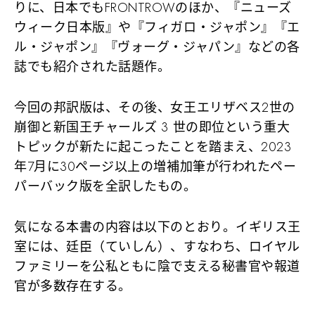
りに、日本でもFRONTROWのほか、『ニューズ
ウィーク日本版』や『フィガロ・ジャポン』『エ
ル・ジャポン』『ヴォーグ・ジャパン』などの各
誌でも紹介された話題作。
今回の邦訳版は、その後、女王エリザベス2世の
崩御と新国王チャールズ 3 世の即位という重大
トピックが新たに起こったことを踏まえ、2023
年7月に30ページ以上の増補加筆が行われたペー
パーバック版を全訳したもの。
気になる本書の内容は以下のとおり。イギリス王
室には、廷臣（ていしん）、すなわち、ロイヤル
ファミリーを公私ともに陰で支える秘書官や報道
官が多数存在する。