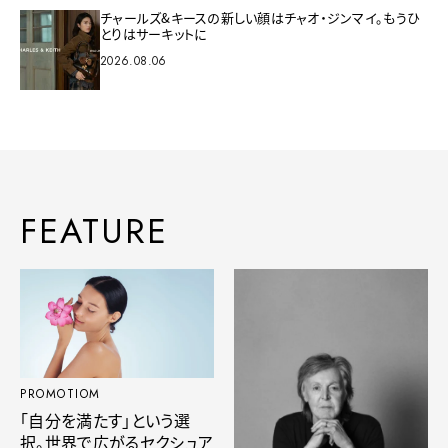
チャールズ&キースの新しい顔はチャオ・ジンマイ。もうひ
とりはサーキットに
2026.08.06
FEATURE
PROMOTIOM
「自分を満たす」という選
択。世界で広がるセクシュア