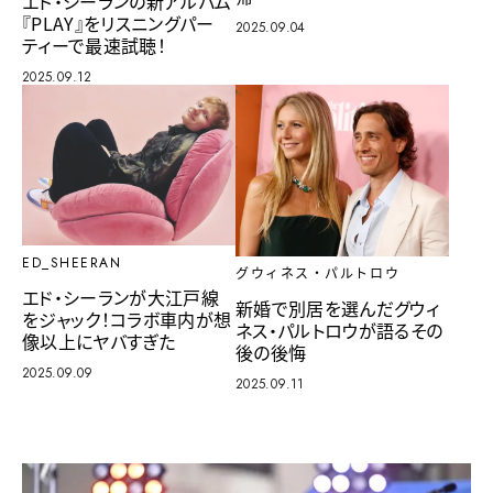
エド・シーランの新アルバム
『PLAY』をリスニングパー
2025.09.04
ティーで最速試聴！
2025.09.12
ED_SHEERAN
グウィネス・パルトロウ
エド・シーランが大江戸線
新婚で別居を選んだグウィ
をジャック！コラボ車内が想
ネス・パルトロウが語るその
像以上にヤバすぎた
後の後悔
2025.09.09
2025.09.11