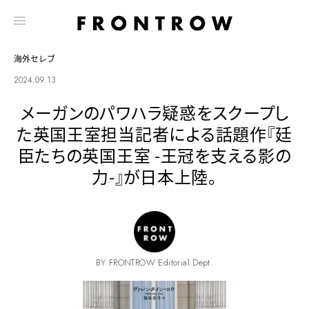
海外セレブ
2024.09.13
メーガンのパワハラ疑惑をスクープし
た英国王室担当記者による話題作『廷
臣たちの英国王室 -王冠を支える影の
力-』が日本上陸。
BY FRONTROW Editorial Dept.