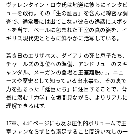
ヴァレンタイン・ロウ氏は地道に彼らにインタビ
ューを敢行。その「生の証言」を含んだ綿密な調
査で、通常表には出てこない彼らの逸話にスポッ
トを当て、ベールに包まれた王室の真の姿を、イ
ギリス現代史とともに鮮やかに活写している。
若き日のエリザベス、ダイアナの死と息子たち、
チャールズの即位への準備、アンドリューのスキ
ャンダル、メーガンの登場と王室離脱etc。ニュ
ースや歴史として知っている出来事も、その裏で
力を振るった「廷臣たち」に注目することで、背
景に潜む「力学」を垣間見ながら、よりリアルに
理解できるはず。
17章、440ページにも及ぶ圧倒的ボリュームで王
室ファンならずとも満足すること間違いなしの一