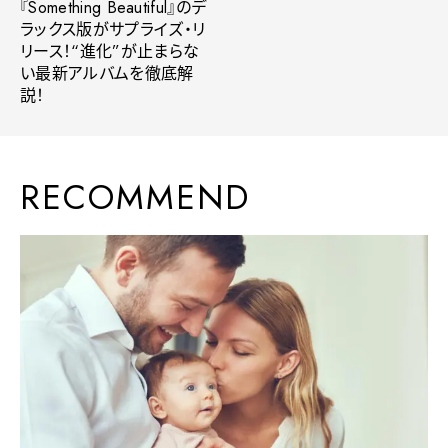
『Something Beautiful』のデ
ラックス版がサプライズ・リ
リース！“進化”が止まらな
い最新アルバムを徹底解
説！
RECOMMEND