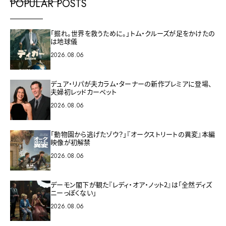
POPULAR POSTS
「掘れ。世界を救うために。」トム・クルーズが足をかけたの
は地球儀
2026.08.06
デュア・リパが夫カラム・ターナーの新作プレミアに登場、
夫婦初レッドカーペット
2026.08.06
「動物園から逃げたゾウ？」『オークストリートの異変』本編
映像が初解禁
2026.08.06
デーモン閣下が観た『レディ・オア・ノット2』は「全然ディズ
ニーっぽくない」
2026.08.06