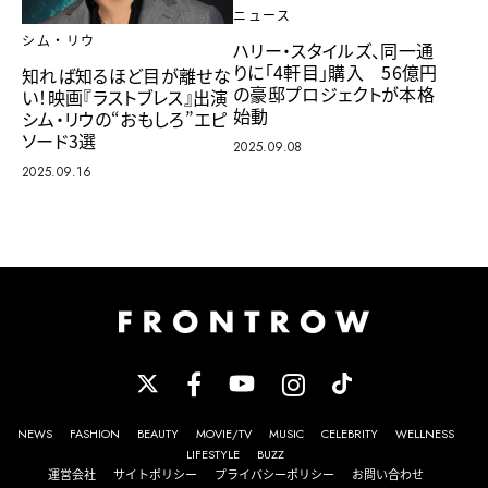
ニュース
シム・リウ
ハリー・スタイルズ、同一通
りに「4軒目」購入 56億円
知れば知るほど目が離せな
の豪邸プロジェクトが本格
い！映画『ラストブレス』出演
始動
シム・リウの“おもしろ”エピ
ソード3選
2025.09.08
2025.09.16
NEWS
FASHION
BEAUTY
MOVIE/TV
MUSIC
CELEBRITY
WELLNESS
LIFESTYLE
BUZZ
運営会社
サイトポリシー
プライバシーポリシー
お問い合わせ