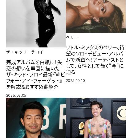
ペリー
リトル・ミックスのペリー、待
望のソロ・デビュー・アルバ
ザ・キッド・ラロイ
ムで新章へ！アーティストと
完成アルバムを白紙に！失
して、女性として輝く“今”に
恋の想いを率直に描いた
迫る
ザ・キッド・ラロイ最新作『ビ
フォー・アイ・フォーゲット』
2025.10.10
を解説＆おすすめ曲紹介
2026.02.05