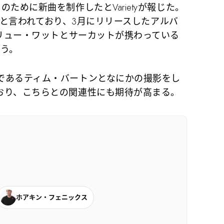
めに新曲を制作したとVarietyが報じた。
ce」と言われており、3月にリリースしたアルバ
ドリュー・ワットとサーカットが携わっている
いう。
あるティム・バートンとなにかの撮影をし
おり、こちらとの関連性にも期待が高まる。
ホアキン・フェニックス