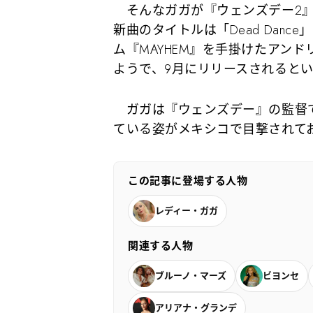
そんなガガが『ウェンズデー2』のた
新曲のタイトルは「Dead Dan
ム『MAYHEM』を手掛けたアン
ようで、9月にリリースされると
ガガは『ウェンズデー』の監督で
ている姿がメキシコで目撃されて
この記事に登場する人物
レディー・ガガ
関連する人物
ブルーノ・マーズ
ビヨンセ
アリアナ・グランデ