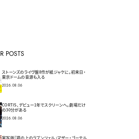
E
R POSTS
ストーンズのライヴ盤8作が紙ジャケに。初来日・
東京ドームの音源も入る
2026.08.06
CORTIS、デビュー1年でスクリーンへ。劇場だけ
の30分がある
2026.08.06
実写版『塔の上のラプンツェル』マザー・ゴーテル