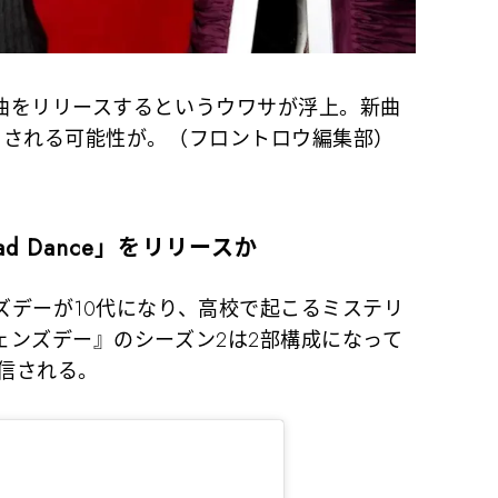
曲をリリースするというウワサが浮上。新曲
用される可能性が。（フロントロウ編集部）
d Dance」をリリースか
デーが10代になり、高校で起こるミステリ
ェンズデー』のシーズン2は2部構成になって
配信される。