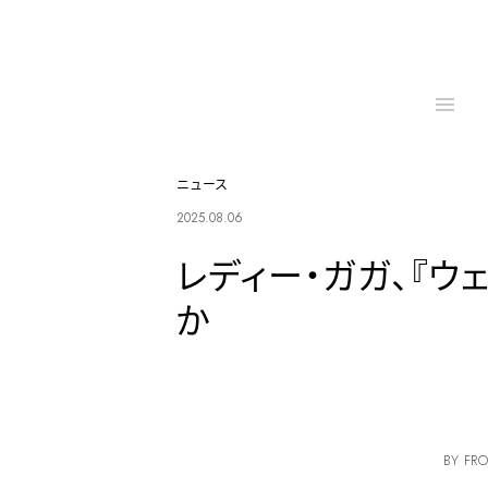
ニュース
2025.08.06
レディー・ガガ、『ウ
か
BY FRO