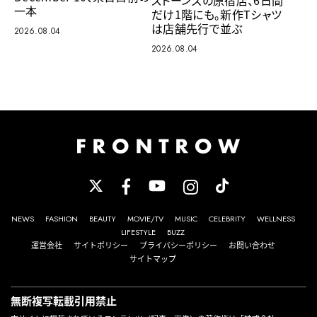
ストーンズの原宿店、6日間
一本
だけ1階にも。新作Tシャツ
は店舗先行で並ぶ
2026.08.04
2026.08.04
NEWS
FASHION
BEAUTY
MOVIE/TV
MUSIC
CELEBRITY
WELLNESS
LIFESTYLE
BUZZ
運営会社
サイトポリシー
プライバシーポリシー
お問い合わせ
サイトマップ
無断複写転載引用禁止