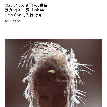
サム・スミス、新作の5曲目
はカントリー調。「When
He’s Gone」先行配信
2026.08.05