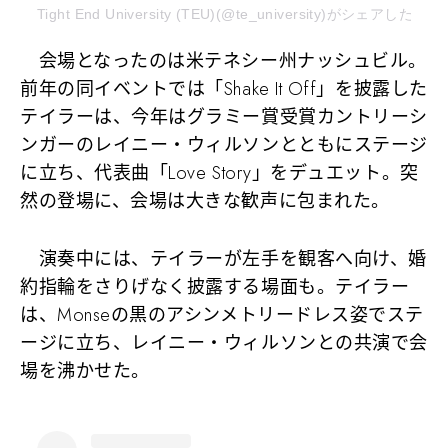
Tight End University (TEU)(@te_university)がシェアした投稿
会場となったのは米テネシー州ナッシュビル。
前年の同イベントでは「Shake It Off」を披露した
テイラーは、今年はグラミー賞受賞カントリーシ
ンガーのレイニー・ウィルソンとともにステージ
に立ち、代表曲「Love Story」をデュエット。突
然の登場に、会場は大きな歓声に包まれた。
演奏中には、テイラーが左手を観客へ向け、婚
約指輪をさりげなく披露する場面も。テイラー
は、Monseの黒のアシンメトリードレス姿でステ
ージに立ち、レイニー・ウィルソンとの共演で会
場を沸かせた。