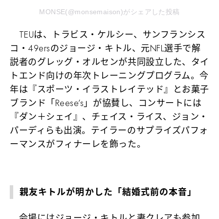
MONSE(@monsemaison)がシェアした投稿
TEUは、トラビス・ケルシー、サンフランシス
コ・49ersのジョージ・キトル、元NFL選手で解
説者のグレッグ・オルセンが共同設立した、タイ
トエンド向けの年次トレーニングプログラム。今
年は『スポーツ・イラストレイテッド』とお菓子
ブランド「Reese’s」が協賛し、コンサートには
『ダン＋シェイ』、チェイス・ライス、ジョン・
パーディらも出演。テイラーのサプライズパフォ
ーマンスがフィナーレを飾った。
親友キトルが明かした「結婚式前の本音」
会場にはジョージ・キトルと妻クレアも参加。