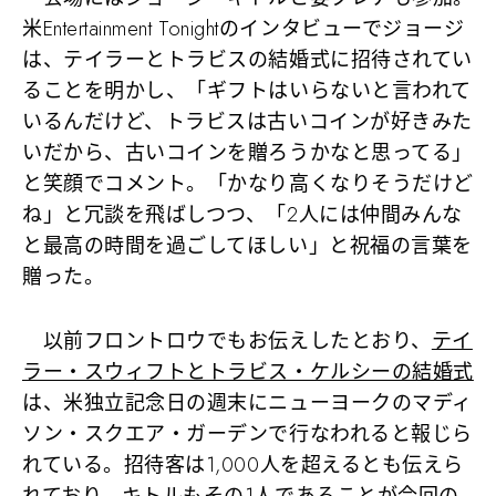
米Entertainment Tonightのインタビューでジョージ
は、テイラーとトラビスの結婚式に招待されてい
ることを明かし、「ギフトはいらないと言われて
いるんだけど、トラビスは古いコインが好きみた
いだから、古いコインを贈ろうかなと思ってる」
と笑顔でコメント。「かなり高くなりそうだけど
ね」と冗談を飛ばしつつ、「2人には仲間みんな
と最高の時間を過ごしてほしい」と祝福の言葉を
贈った。
以前フロントロウでもお伝えしたとおり、
テイ
ラー・スウィフトとトラビス・ケルシーの結婚式
は、米独立記念日の週末にニューヨークのマディ
ソン・スクエア・ガーデンで行なわれると報じら
れている。招待客は1,000人を超えるとも伝えら
れており、キトルもその1人であることが今回の