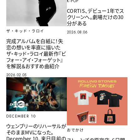
K-POP
CORTIS、デビュー1年でス
クリーンへ。劇場だけの30
分がある
ザ・キッド・ラロイ
2026.08.06
完成アルバムを白紙に！失
恋の想いを率直に描いた
ザ・キッド・ラロイ最新作『ビ
フォー・アイ・フォーゲット』
を解説＆おすすめ曲紹介
2026.02.05
DECEMBER 10
ウェンブリーのリハーサルが
おでかけ
そのままMVになった。
December 10、来日目前の