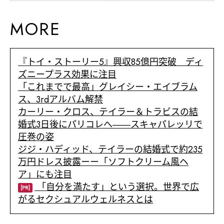
MORE
『トイ・ストーリー5』興収85億円突破 ディ
ズニープラス効果に注目
「これまでで最高」グレイシー・エイブラム
ス、3rdアルバム解禁
カーリー・クロス、テイラー＆トラビスの結
婚式3日後にパリコレへ――スキャパレッリで
圧巻の姿
ジジ・ハディッド、テイラーの結婚式で約235
万円ドレス披露ーー「ソフトクリーム風ヘ
ア」にも注目
「自分を満たす」という選択。世界で広
[PR]
がるセクシュアルウェルネスとは