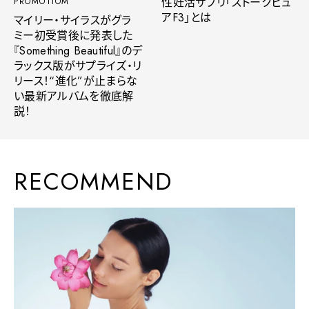
性妊活サプリ「ストークピュ
PROMOTIOM
アF3」とは
マイリー・サイラスがグラ
ミー初受賞後に発表した
『Something Beautiful』のデ
ラックス版がサプライズ・リ
リース！“進化”が止まらな
い最新アルバムを徹底解
説！
RECOMMEND