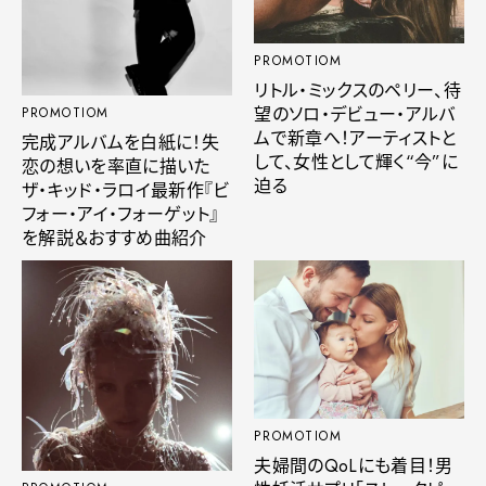
PROMOTIOM
リトル・ミックスのペリー、待
望のソロ・デビュー・アルバ
PROMOTIOM
ムで新章へ！アーティストと
完成アルバムを白紙に！失
して、女性として輝く“今”に
恋の想いを率直に描いた
迫る
ザ・キッド・ラロイ最新作『ビ
フォー・アイ・フォーゲット』
を解説＆おすすめ曲紹介
PROMOTIOM
夫婦間のQoLにも着目！男