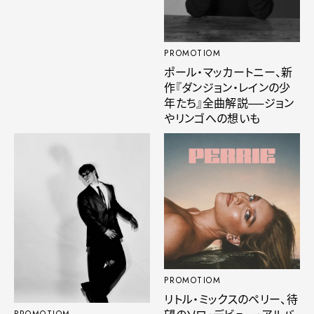
PROMOTIOM
ポール・マッカートニー、新
作『ダンジョン・レインの少
年たち』全曲解説──ジョン
やリンゴへの想いも
PROMOTIOM
リトル・ミックスのペリー、待