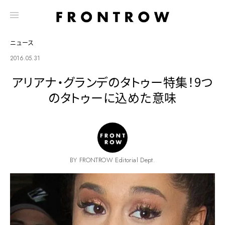
ニュース
2016.05.31
アリアナ・グランデのタトゥー特集！9つ
のタトゥーに込めた意味
BY FRONTROW Editorial Dept.