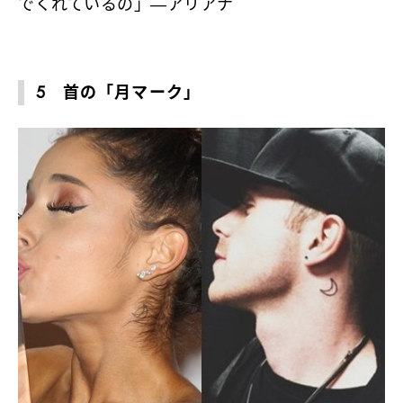
でくれているの」―アリアナ
5 首の「月マーク」