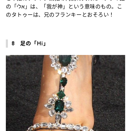
の「אלי」は、「我が神」という意味のもの。こ
のタトゥーは、兄のフランキーとおそろい！
8 足の「Hi」