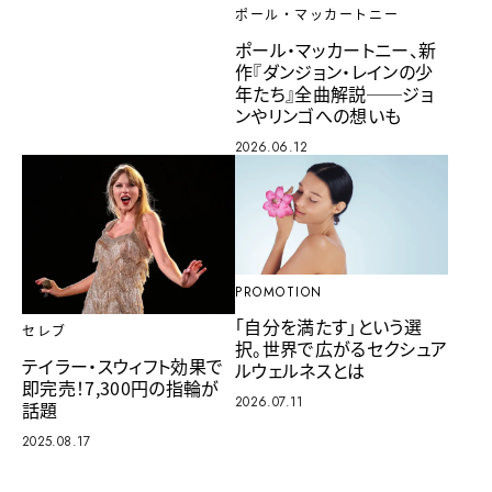
ポール・マッカートニー
ポール・マッカートニー、新
作『ダンジョン・レインの少
年たち』全曲解説──ジョ
ンやリンゴへの想いも
2026.06.12
PROMOTION
「自分を満たす」という選
セレブ
択。世界で広がるセクシュア
テイラー・スウィフト効果で
ルウェルネスとは
即完売！7,300円の指輪が
2026.07.11
話題
2025.08.17