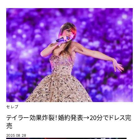
セレブ
テイラー効果炸裂！婚約発表→20分でドレス完
売
2025.08.28