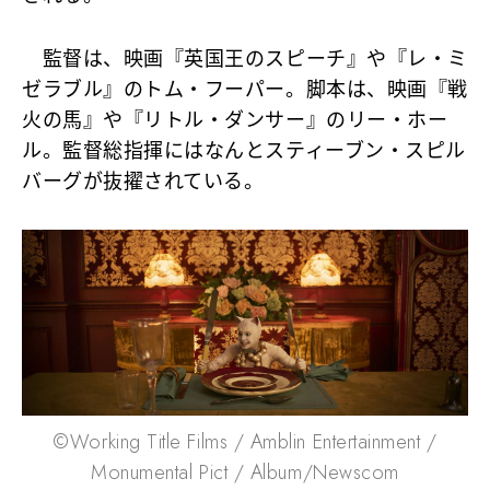
監督は、映画『英国王のスピーチ』や『レ・ミ
ゼラブル』のトム・フーパー。脚本は、映画『戦
火の馬』や『リトル・ダンサー』のリー・ホー
ル。監督総指揮にはなんとスティーブン・スピル
バーグが抜擢されている。
©Working Title Films / Amblin Entertainment /
Monumental Pict / Album/Newscom