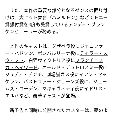
また、本作の重要な部分となるダンスの振り付
けは、大ヒット舞台『ハミルトン』などでトニー
賞振付賞を3度も受賞しているアンディ・ブラン
ケンビューラーが務める。
本作のキャストは、グザベラ役にジェニファ
ー・ハドソン、ボンバルリーナ役に
テイラー・ス
ウィフト
、白猫ヴィクトリア役に
フランチェス
カ・ヘイワード
、オールド・デュトロノミー役に
ジュディ・デンチ、劇場猫ガス役にイアン・マッ
ケラン、バストファー・ジョーンズ役に、ジェー
ムズ・コーデン、マキャヴィティ役にイドリス・
エルバなど、豪華キャストが登場。
新予告と同時に公開されたポスターは、夢のよ