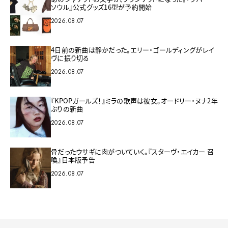
ソウル』公式グッズ16型が予約開始
2026.08.07
4日前の新曲は静かだった。エリー・ゴールディングがレイ
ヴに振り切る
2026.08.07
『KPOPガールズ！』ミラの歌声は彼女。オードリー・ヌナ2年
ぶりの新曲
2026.08.07
骨だったウサギに肉がついていく。『スターヴ・エイカー 召
喚』日本版予告
2026.08.07