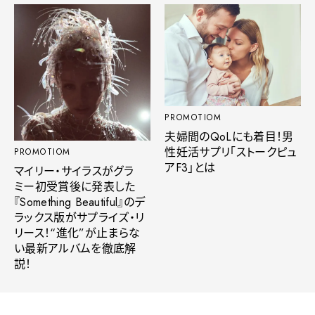
PROMOTIOM
夫婦間のQoLにも着目！男
性妊活サプリ「ストークピュ
PROMOTIOM
アF3」とは
マイリー・サイラスがグラ
ミー初受賞後に発表した
『Something Beautiful』のデ
ラックス版がサプライズ・リ
リース！“進化”が止まらな
い最新アルバムを徹底解
説！