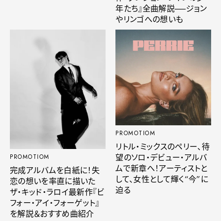
年たち』全曲解説──ジョン
やリンゴへの想いも
PROMOTIOM
リトル・ミックスのペリー、待
望のソロ・デビュー・アルバ
PROMOTIOM
ムで新章へ！アーティストと
完成アルバムを白紙に！失
して、女性として輝く“今”に
恋の想いを率直に描いた
迫る
ザ・キッド・ラロイ最新作『ビ
フォー・アイ・フォーゲット』
を解説＆おすすめ曲紹介