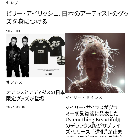
セレブ
ビリー・アイリッシュ、日本のアーティストのグッ
ズを身につける
2025.08.30
オアシス
オアシスとアディダスの日本
限定グッズが登場
マイリー・サイラス
マイリー・サイラスがグラ
2025.09.10
ミー初受賞後に発表した
『Something Beautiful』
のデラックス版がサプライ
ズ・リリース！“進化”が止ま