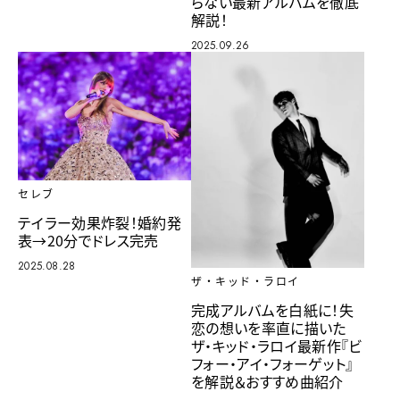
らない最新アルバムを徹底
解説！
2025.09.26
セレブ
テイラー効果炸裂！婚約発
表→20分でドレス完売
2025.08.28
ザ・キッド・ラロイ
完成アルバムを白紙に！失
恋の想いを率直に描いた
ザ・キッド・ラロイ最新作『ビ
フォー・アイ・フォーゲット』
を解説＆おすすめ曲紹介