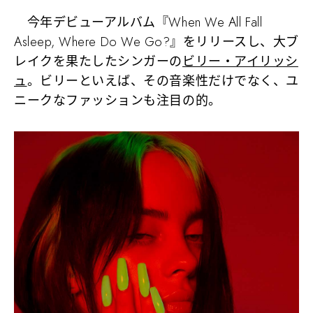
今年デビューアルバム『When We All Fall
Asleep, Where Do We Go?』をリリースし、大ブ
レイクを果たしたシンガーの
ビリー・アイリッシ
ュ
。ビリーといえば、その音楽性だけでなく、ユ
ニークなファッションも注目の的。