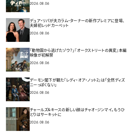
2026.08.06
デュア・リパが夫カラム・ターナーの新作プレミアに登場、
夫婦初レッドカーペット
2026.08.06
「動物園から逃げたゾウ？」『オークストリートの異変』本編
映像が初解禁
2026.08.06
デーモン閣下が観た『レディ・オア・ノット2』は「全然ディズ
ニーっぽくない」
2026.08.06
チャールズ&キースの新しい顔はチャオ・ジンマイ。もうひ
とりはサーキットに
2026.08.06