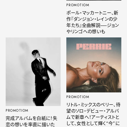
PROMOTIOM
ポール・マッカートニー、新
作『ダンジョン・レインの少
年たち』全曲解説──ジョン
やリンゴへの想いも
PROMOTIOM
リトル・ミックスのペリー、待
望のソロ・デビュー・アルバ
PROMOTIOM
ムで新章へ！アーティストと
完成アルバムを白紙に！失
して、女性として輝く“今”に
恋の想いを率直に描いた