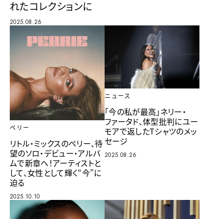
れたコレクションに
2025.08.26
ニュース
「今の私が最高」ネリー・
ファータド、体型批判にユー
ペリー
モアで返したTシャツのメッ
セージ
リトル・ミックスのペリー、待
望のソロ・デビュー・アルバ
2025.08.26
ムで新章へ！アーティストと
して、女性として輝く“今”に
迫る
2025.10.10