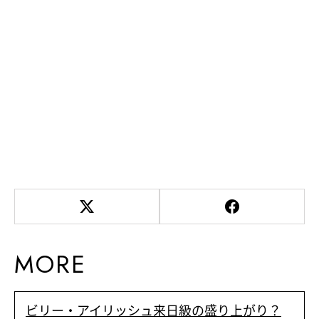
MORE
ビリー・アイリッシュ来日級の盛り上がり？