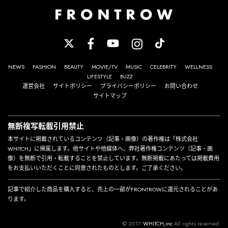
NEWS
FASHION
BEAUTY
MOVIE/TV
MUSIC
CELEBRITY
WELLNESS
LIFESTYLE
BUZZ
運営会社
サイトポリシー
プライバシーポリシー
お問い合わせ
サイトマップ
無断複写転載引用禁止
本サイトに掲載されているコンテンツ（記事・画像）の著作権は「株式会社
WHITCH」に帰属します。他サイトや他媒体へ、弊社著作権コンテンツ（記事・画
像）を無断で引用・転載することを禁止しています。無断掲載にあたっては掲載費用
をお支払いいただくことに同意されたものとします。ご了承ください。
記事で紹介した商品を購入すると、売上の一部がFRONTROWに還元されることがあ
ります。
© 2017-
WHITCH,inc
All rights reserved.