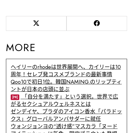
MORE
ヘイリーのrhodeは世界展開へ、カイリーは10
周年！セレブ発コスメブランドの最新事情
Qoo10で初日1位。韓国NAMING.のリップティ
ントが日本の店頭に並ぶ
「自分を満たす」という選択。世界で広
[PR]
がるセクシュアルウェルネスとは
ゼンデイヤ、プラダのアイコン香水「パラドッ
クス」グローバルアンバサダーに就任
ウォンジョンヨの“透け感”マスカラ「ヌード