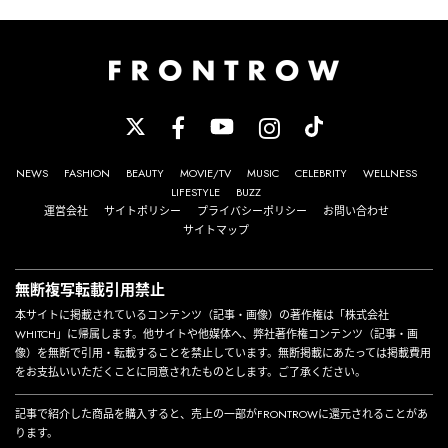
NEWS
FASHION
BEAUTY
MOVIE/TV
MUSIC
CELEBRITY
WELLNESS
LIFESTYLE
BUZZ
運営会社
サイトポリシー
プライバシーポリシー
お問い合わせ
サイトマップ
無断複写転載引用禁止
本サイトに掲載されているコンテンツ（記事・画像）の著作権は「株式会社
WHITCH」に帰属します。他サイトや他媒体へ、弊社著作権コンテンツ（記事・画
像）を無断で引用・転載することを禁止しています。無断掲載にあたっては掲載費用
をお支払いいただくことに同意されたものとします。ご了承ください。
記事で紹介した商品を購入すると、売上の一部がFRONTROWに還元されることがあ
ります。