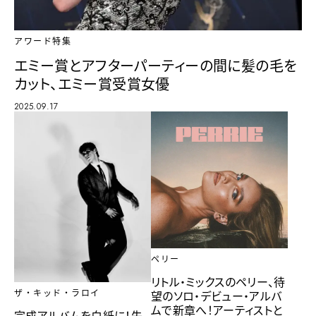
アワード特集
エミー賞とアフターパーティーの間に髪の毛を
カット、エミー賞受賞女優
2025.09.17
ペリー
リトル・ミックスのペリー、待
望のソロ・デビュー・アルバ
ザ・キッド・ラロイ
ムで新章へ！アーティストと
完成アルバムを白紙に！失