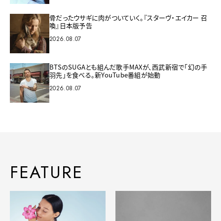
骨だったウサギに肉がついていく。『スターヴ・エイカー 召
喚』日本版予告
2026.08.07
BTSのSUGAとも組んだ歌手MAXが、西武新宿で「幻の手
羽先」を食べる。新YouTube番組が始動
2026.08.07
FEATURE