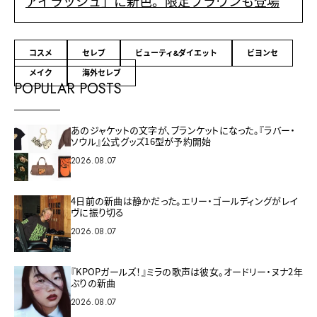
アイラッシュ」に新色。限定ブラウンも登場
コスメ
セレブ
ビューティ&ダイエット
ビヨンセ
メイク
海外セレブ
POPULAR POSTS
あのジャケットの文字が、ブランケットになった。『ラバー・
ソウル』公式グッズ16型が予約開始
2026.08.07
4日前の新曲は静かだった。エリー・ゴールディングがレイ
ヴに振り切る
2026.08.07
『KPOPガールズ！』ミラの歌声は彼女。オードリー・ヌナ2年
ぶりの新曲
2026.08.07