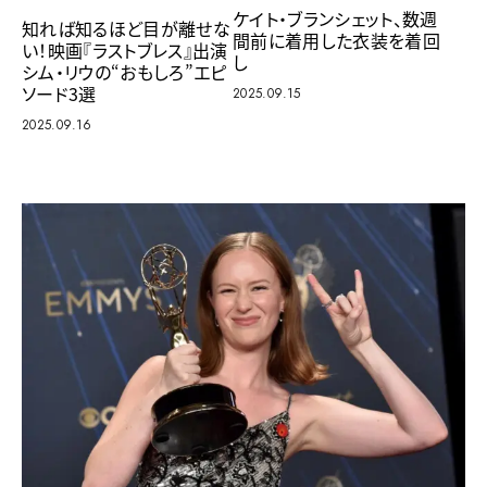
ケイト・ブランシェット、数週
知れば知るほど目が離せな
間前に着用した衣装を着回
い！映画『ラストブレス』出演
し
シム・リウの“おもしろ”エピ
ソード3選
2025.09.15
2025.09.16