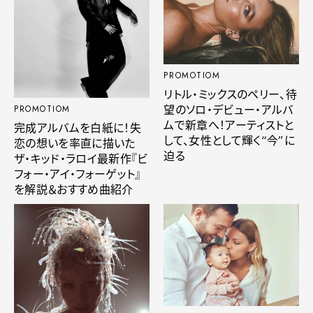
PROMOTIOM
リトル・ミックスのペリー、待
望のソロ・デビュー・アルバ
PROMOTIOM
ムで新章へ！アーティストと
完成アルバムを白紙に！失
して、女性として輝く“今”に
恋の想いを率直に描いた
迫る
ザ・キッド・ラロイ最新作『ビ
フォー・アイ・フォーゲット』
を解説＆おすすめ曲紹介