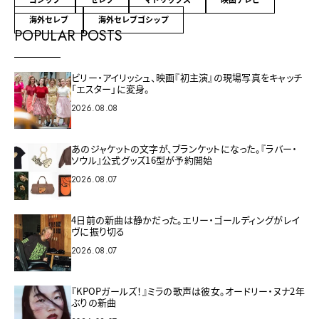
ゴシップ
セレブ
マトリックス
映画テレビ
海外セレブ
海外セレブゴシップ
POPULAR POSTS
ビリー・アイリッシュ、映画『初主演』の現場写真をキャッチ
「エスター」に変身。
2026.08.08
あのジャケットの文字が、ブランケットになった。『ラバー・
ソウル』公式グッズ16型が予約開始
2026.08.07
4日前の新曲は静かだった。エリー・ゴールディングがレイ
ヴに振り切る
2026.08.07
『KPOPガールズ！』ミラの歌声は彼女。オードリー・ヌナ2年
ぶりの新曲