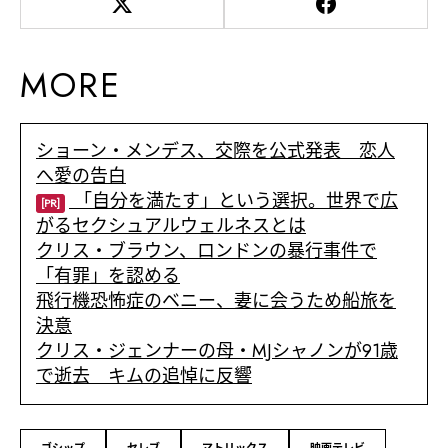
MORE
ショーン・メンデス、交際を公式発表 恋人
へ愛の告白
「自分を満たす」という選択。世界で広
[PR]
がるセクシュアルウェルネスとは
クリス・ブラウン、ロンドンの暴行事件で
「有罪」を認める
飛行機恐怖症のベニー、妻に会うため船旅を
決意
クリス・ジェンナーの母・MJシャノンが91歳
で逝去 キムの追悼に反響