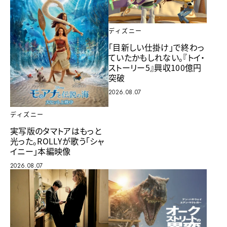
ディズニー
「目新しい仕掛け」で終わっ
ていたかもしれない。『トイ・
ストーリー5』興収100億円
突破
2026.08.07
ディズニー
実写版のタマトアはもっと
光った。ROLLYが歌う「シャ
イニー」本編映像
2026.08.07