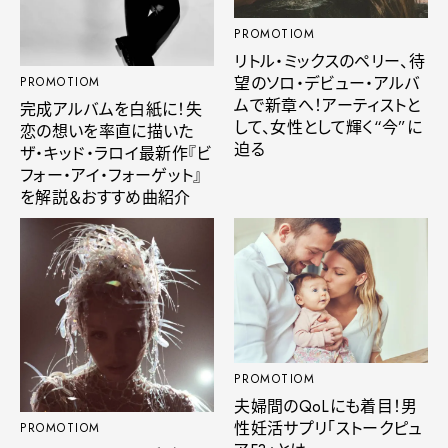
PROMOTIOM
リトル・ミックスのペリー、待
望のソロ・デビュー・アルバ
PROMOTIOM
ムで新章へ！アーティストと
完成アルバムを白紙に！失
して、女性として輝く“今”に
恋の想いを率直に描いた
迫る
ザ・キッド・ラロイ最新作『ビ
フォー・アイ・フォーゲット』
を解説＆おすすめ曲紹介
PROMOTIOM
夫婦間のQoLにも着目！男
性妊活サプリ「ストークピュ
PROMOTIOM