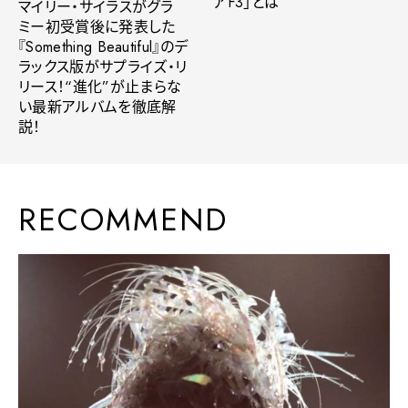
アF3」とは
マイリー・サイラスがグラ
ミー初受賞後に発表した
『Something Beautiful』のデ
ラックス版がサプライズ・リ
リース！“進化”が止まらな
い最新アルバムを徹底解
説！
RECOMMEND