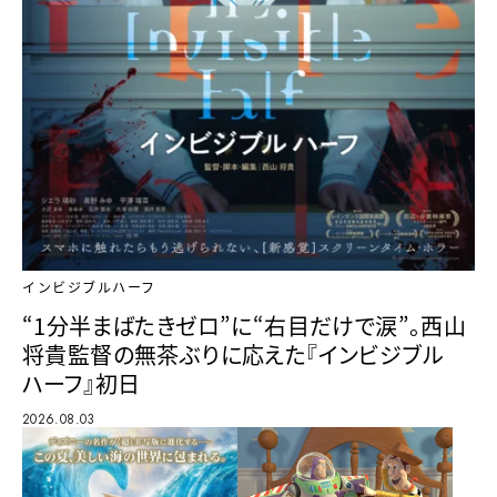
インビジブルハーフ
“1分半まばたきゼロ”に“右目だけで涙”。西山
将貴監督の無茶ぶりに応えた『インビジブル
ハーフ』初日
2026.08.03