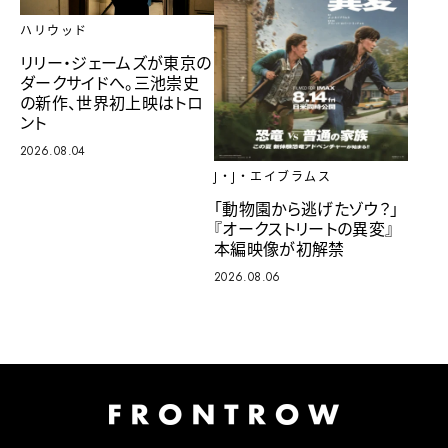
ハリウッド
リリー・ジェームズが東京の
ダークサイドへ。三池崇史
の新作、世界初上映はトロ
ント
2026.08.04
J・J・エイブラムス
「動物園から逃げたゾウ？」
『オークストリートの異変』
本編映像が初解禁
2026.08.06