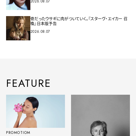
2026.08.07
骨だったウサギに肉がついていく。『スターヴ・エイカー 召
喚』日本版予告
2026.08.07
FEATURE
PROMOTIOM