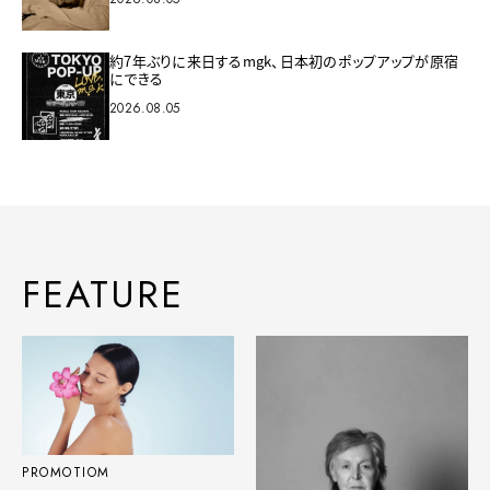
約7年ぶりに来日するmgk、日本初のポップアップが原宿
にできる
2026.08.05
FEATURE
PROMOTIOM