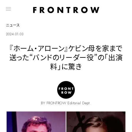
ニュース
2024.01.03
『ホーム・アローン』ケビン母を家まで
送った“バンドのリーダー役”の「出演
料」に驚き
BY FRONTROW Editorial Dept.