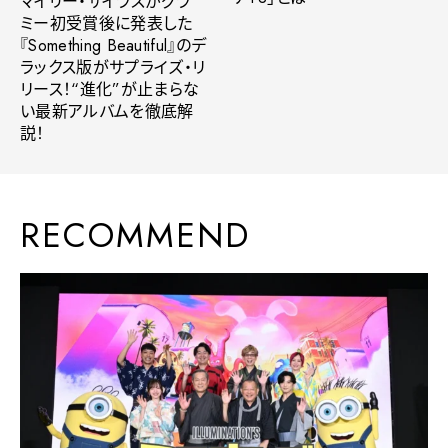
マイリー・サイラスがグラ
ミー初受賞後に発表した
『Something Beautiful』のデ
ラックス版がサプライズ・リ
リース！“進化”が止まらな
い最新アルバムを徹底解
説！
RECOMMEND