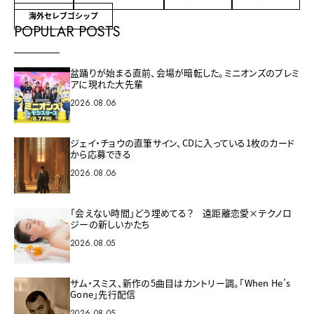
海外セレブゴシップ
POPULAR POSTS
盆踊りが始まる直前、会場が暗転した。ミニオンズのプレミ
アに現れた大先輩
2026.08.06
ジェイ・チョウの直筆サイン、CDに入っている1枚のカード
から応募できる
2026.08.06
「会えない時間」どう埋めてる？ 遠距離恋愛×テクノロ
ジーの新しいかたち
2026.08.05
サム・スミス、新作の5曲目はカントリー調。「When He’s
Gone」先行配信
2026.08.05