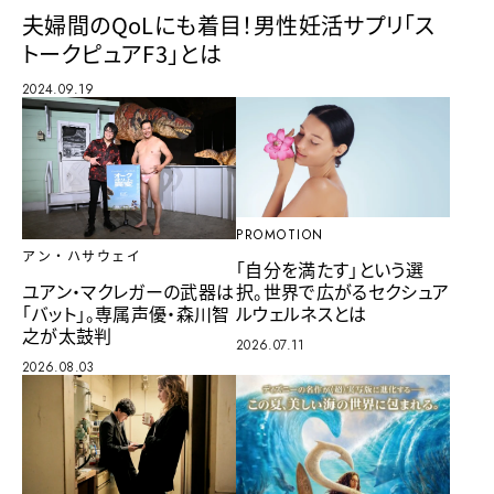
夫婦間のQoLにも着目！男性妊活サプリ「ス
トークピュアF3」とは
2024.09.19
PROMOTION
アン・ハサウェイ
「自分を満たす」という選
択。世界で広がるセクシュア
ユアン・マクレガーの武器は
ルウェルネスとは
「バット」。専属声優・森川智
之が太鼓判
2026.07.11
2026.08.03