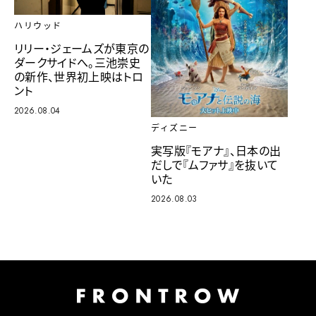
ハリウッド
リリー・ジェームズが東京の
ダークサイドへ。三池崇史
の新作、世界初上映はトロ
ント
2026.08.04
ディズニー
実写版『モアナ』、日本の出
だしで『ムファサ』を抜いて
いた
2026.08.03