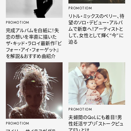
PROMOTIOM
リトル・ミックスのペリー、待
望のソロ・デビュー・アルバ
PROMOTIOM
ムで新章へ！アーティストと
完成アルバムを白紙に！失
して、女性として輝く“今”に
恋の想いを率直に描いた
迫る
ザ・キッド・ラロイ最新作『ビ
フォー・アイ・フォーゲット』
を解説＆おすすめ曲紹介
PROMOTIOM
夫婦間のQoLにも着目！男
性妊活サプリ「ストークピュ
PROMOTIOM
アF3」とは