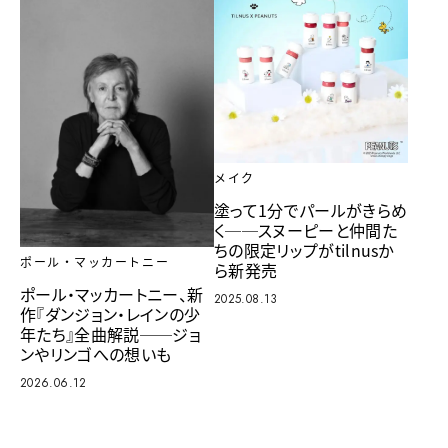
メイク
塗って1分でパールがきらめ
く──スヌーピーと仲間た
ちの限定リップがtilnusか
ポール・マッカートニー
ら新発売
ポール・マッカートニー、新
2025.08.13
作『ダンジョン・レインの少
年たち』全曲解説──ジョ
ンやリンゴへの想いも
2026.06.12