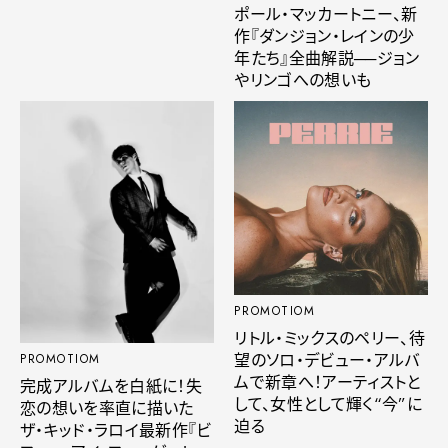
ポール・マッカートニー、新
作『ダンジョン・レインの少
年たち』全曲解説──ジョン
やリンゴへの想いも
PROMOTIOM
リトル・ミックスのペリー、待
望のソロ・デビュー・アルバ
PROMOTIOM
ムで新章へ！アーティストと
完成アルバムを白紙に！失
して、女性として輝く“今”に
恋の想いを率直に描いた
迫る
ザ・キッド・ラロイ最新作『ビ