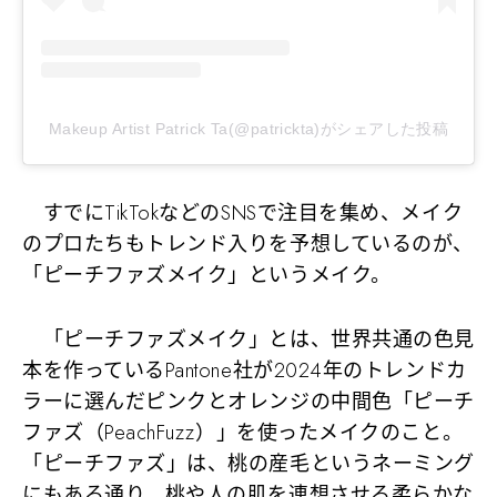
Makeup Artist Patrick Ta(@patrickta)がシェアした投稿
すでにTikTokなどのSNSで注目を集め、メイク
のプロたちもトレンド入りを予想しているのが、
「ピーチファズメイク」というメイク。
「ピーチファズメイク」とは、世界共通の色見
本を作っているPantone社が2024年のトレンドカ
ラーに選んだピンクとオレンジの中間色「ピーチ
ファズ（PeachFuzz）」を使ったメイクのこと。
「ピーチファズ」は、桃の産毛というネーミング
にもある通り、桃や人の肌を連想させる柔らかな