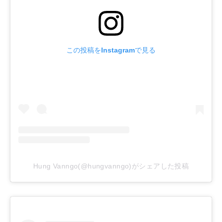
この投稿をInstagramで見る
Hung Vanngo(@hungvanngo)がシェアした投稿