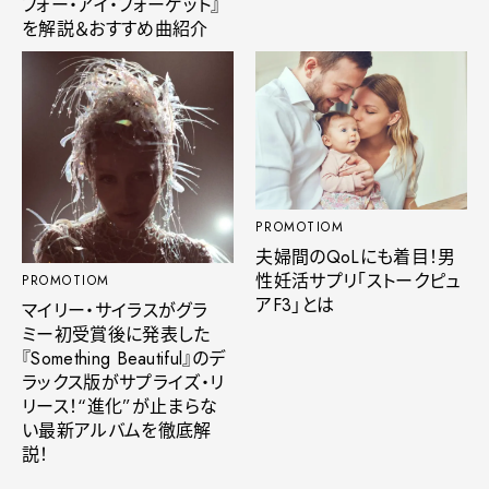
フォー・アイ・フォーゲット』
を解説＆おすすめ曲紹介
PROMOTIOM
夫婦間のQoLにも着目！男
性妊活サプリ「ストークピュ
PROMOTIOM
アF3」とは
マイリー・サイラスがグラ
ミー初受賞後に発表した
『Something Beautiful』のデ
ラックス版がサプライズ・リ
リース！“進化”が止まらな
い最新アルバムを徹底解
説！