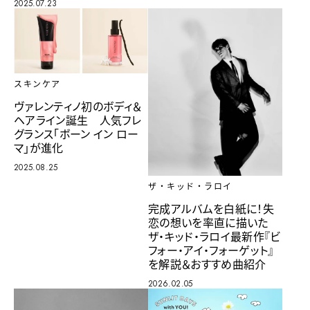
2025.07.23
スキンケア
ヴァレンティノ初のボディ＆
ヘアライン誕生 人気フレ
グランス「ボーン イン ロー
マ」が進化
2025.08.25
ザ・キッド・ラロイ
完成アルバムを白紙に！失
恋の想いを率直に描いた
ザ・キッド・ラロイ最新作『ビ
フォー・アイ・フォーゲット』
を解説＆おすすめ曲紹介
2026.02.05