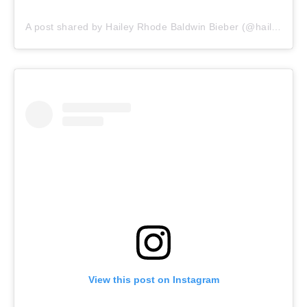
A post shared by Hailey Rhode Baldwin Bieber (@haileybieber)
View this post on Instagram