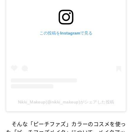
この投稿をInstagramで見る
Nikki_Makeup(@nikki_makeup)がシェアした投稿
そんな「ピーチファズ」カラーのコスメを使っ