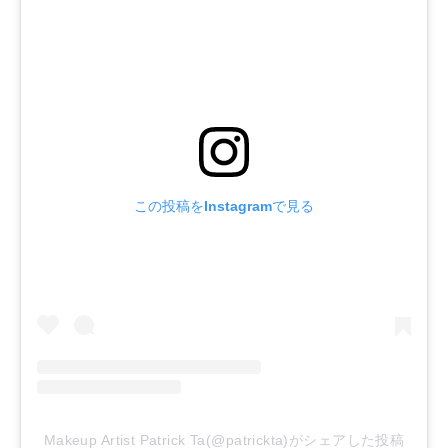
この投稿をInstagramで見る
Makeup Artist Patrick Ta(@patrickta)がシェアした投稿