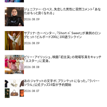
ジェニファー・ロペス、失恋した男性に突然コメント「あな
たはもっと良くなれる」
2026.08.09
サブリナ・カーペンター、『Short n’ Sweet』が異例のロン
グヒット！ビルボード200に100週ランクイン
2026.08.09
ビリー・アイリッシュ、映画『初主演』の現場写真をキャッチ
「エスター」に変身。
2026.08.08
あのジャケットの文字が、ブランケットになった。『ラバー・
ソウル』公式グッズ16型が予約開始
2026.08.07