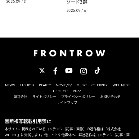
ソード3選
2025.09.13
2025.09.16
NEWS
FASHION
BEAUTY
MOVIE/TV
MUSIC
CELEBRITY
WELLNESS
LIFESTYLE
BUZZ
運営会社
サイトポリシー
プライバシーポリシー
お問い合わせ
サイトマップ
無断複写転載引用禁止
本サイトに掲載されているコンテンツ（記事・画像）の著作権は「株式会社
WHITCH」に帰属します。他サイトや他媒体へ、弊社著作権コンテンツ（記事・画