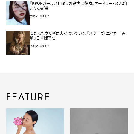
『KPOPガールズ！』ミラの歌声は彼女。オードリー・ヌナ2年
ぶりの新曲
2026.08.07
骨だったウサギに肉がついていく。『スターヴ・エイカー 召
喚』日本版予告
2026.08.07
FEATURE