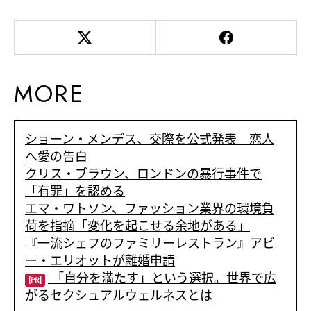
MORE
ショーン・メンデス、交際を公式発表 恋人
へ愛の告白
クリス・ブラウン、ロンドンの暴行事件で
「有罪」を認める
エマ・ワトソン、ファッション業界の環境負
荷を指摘「変化を起こせる余地がある」
『一流シェフのファミリーレストラン』アビ
ー・エリオットが離婚申請
「自分を満たす」という選択。世界で広
[PR]
がるセクシュアルウェルネスとは