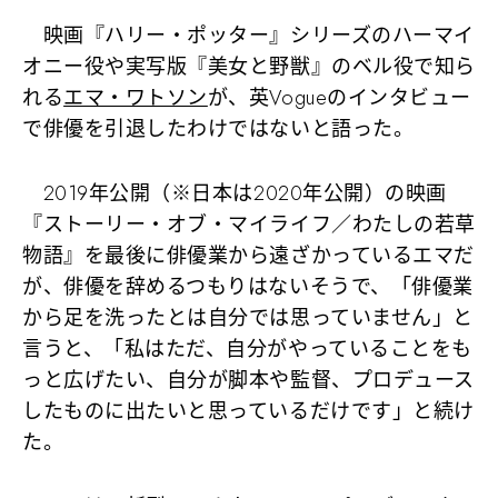
映画『ハリー・ポッター』シリーズのハーマイ
オニー役や実写版『美女と野獣』のベル役で知ら
れる
エマ・ワトソン
が、英Vogueのインタビュー
で俳優を引退したわけではないと語った。
2019年公開（※日本は2020年公開）の映画
『ストーリー・オブ・マイライフ／わたしの若草
物語』を最後に俳優業から遠ざかっているエマだ
が、俳優を辞めるつもりはないそうで、
「俳優業
から足を洗ったとは自分では思っていません」
と
言うと、
「私はただ、自分がやっていることをも
っと広げたい、自分が脚本や監督、プロデュース
したものに出たいと思っているだけです」
と続け
た。