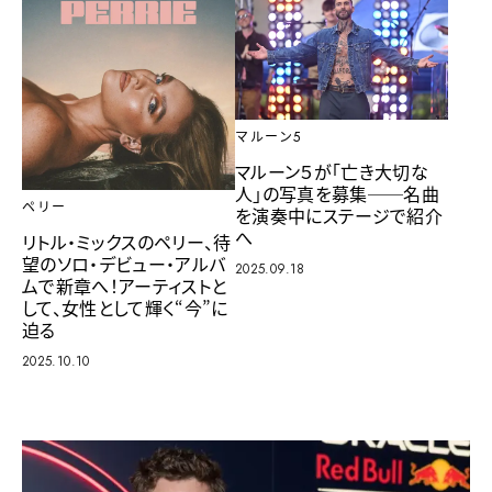
マルーン5
マルーン５が「亡き大切な
人」の写真を募集──名曲
ペリー
を演奏中にステージで紹介
へ
リトル・ミックスのペリー、待
望のソロ・デビュー・アルバ
2025.09.18
ムで新章へ！アーティストと
して、女性として輝く“今”に
迫る
2025.10.10