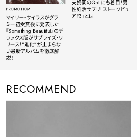
夫婦間のQoLにも着目！男
性妊活サプリ「ストークピュ
PROMOTIOM
アF3」とは
マイリー・サイラスがグラ
ミー初受賞後に発表した
『Something Beautiful』のデ
ラックス版がサプライズ・リ
リース！“進化”が止まらな
い最新アルバムを徹底解
説！
RECOMMEND