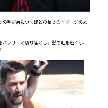
髪の毛が肩につくほどの長さのイメージの人
をバッサリと切り落とし。髪の毛を短くし、
た。