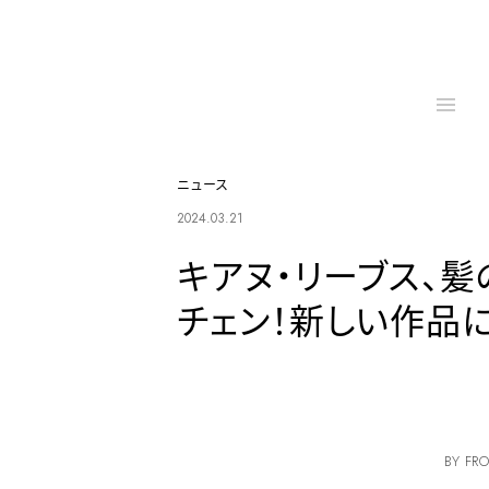
ニュース
2024.03.21
キアヌ・リーブス、
チェン！新しい作品
BY FRO