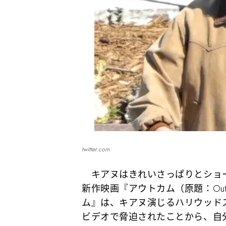
twitter.com
キアヌはきれいさっぱりとショ
新作映画『アウトカム（原題：Ou
ム』は、キアヌ演じるハリウッド
ビデオで脅迫されたことから、自