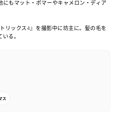
他にもマット・ボマーやキャメロン・ディア
マトリックス4』を撮影中に坊主に。髪の毛を
ている。
マス