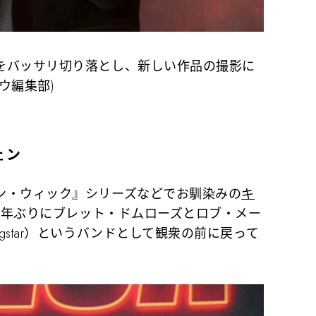
をバッサリ切り落とし、新しい作品の撮影に
ウ編集部)
ェン
・ウィック』シリーズなどでお馴染みの
キ
20年ぶりにブレット・ドムローズとロブ・メー
star）というバンドとして観衆の前に戻って