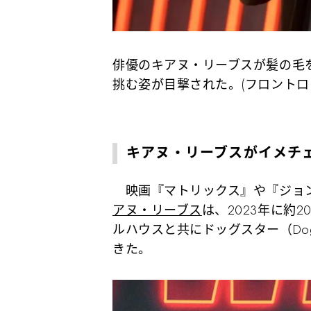
俳優のキアヌ・リーブスが髪の毛
挑む姿が目撃された。(フロントロ
キアヌ・リーブスがイメチ
映画『マトリックス』や『ジョン
アヌ・リーブス
は、2023年に約
ルハウスと共にドッグスター（Dog
きた。