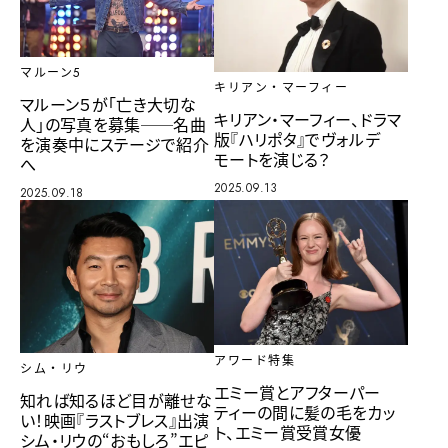
マルーン5
キリアン・マーフィー
マルーン５が「亡き大切な
キリアン・マーフィー、ドラマ
人」の写真を募集──名曲
版『ハリポタ』でヴォルデ
を演奏中にステージで紹介
モートを演じる？
へ
2025.09.13
2025.09.18
アワード特集
シム・リウ
エミー賞とアフターパー
知れば知るほど目が離せな
ティーの間に髪の毛をカッ
い！映画『ラストブレス』出演
ト、エミー賞受賞女優
シム・リウの“おもしろ”エピ