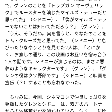
で、グレンのことを『トップガン マーヴェリッ
ク』でルースターを演じたマイルズ・テラーだと
思ってた」（シドニー）、「僕がマイルズ・テラ
ーでないことは知ってただろう？」（グレン）、
「うん、そうだね。実を言うと、あなたのことを
トム・クルーズだと思ってた」（シドニー）と息
ぴったりなやりとりを見せた2人は、「とにか
く、お察しの通り、この映画はお互いを憎み合う
2人の話です。シドニーが演じるのは、まさに悪
夢のようなキャラクターです」（グレン）、「グ
レンの役はクソ野郎です」（シドニー）と映画を
宣伝（？）することも忘れなかった。
ちなみに、今回、シネマコンで仲良しっぷりを
発揮したグレンとシドニーは、
双方のパートナー
からのW略奪愛説
を囁かれている。シドニーに関