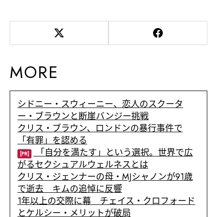
MORE
シドニー・スウィーニー、恋人のスクータ
ー・ブラウンと断崖バンジー挑戦
クリス・ブラウン、ロンドンの暴行事件で
「有罪」を認める
「自分を満たす」という選択。世界で広
[PR]
がるセクシュアルウェルネスとは
クリス・ジェンナーの母・MJシャノンが91歳
で逝去 キムの追悼に反響
1年以上の交際に幕 チェイス・クロフォード
とケルシー・メリットが破局