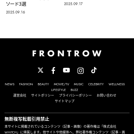
ソード3選
2025.09.17
2025.09.16
NEWS
FASHION
BEAUTY
MOVIE/TV
MUSIC
CELEBRITY
WELLNESS
LIFESTYLE
BUZZ
運営会社
サイトポリシー
プライバシーポリシー
お問い合わせ
サイトマップ
無断複写転載引用禁止
本サイトに掲載されているコンテンツ（記事・画像）の著作権は「株式会社
WHITCH」に帰属します。他サイトや他媒体へ、弊社著作権コンテンツ（記事・画