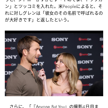
ン」とツッコミを入れた。米Peopleによると、そ
れに対しグレンは「彼女のその名前で呼ばれるの
が大好きです」と返したという。
さらに、「『Anyone But You』の撮影4日目ま