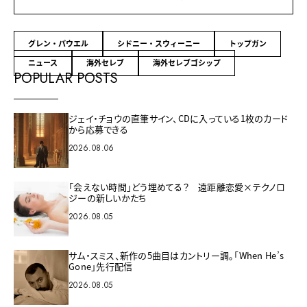
グレン・パウエル
シドニー・スウィーニー
トップガン
ニュース
海外セレブ
海外セレブゴシップ
POPULAR POSTS
ジェイ・チョウの直筆サイン、CDに入っている1枚のカード
から応募できる
2026.08.06
「会えない時間」どう埋めてる？ 遠距離恋愛×テクノロ
ジーの新しいかたち
2026.08.05
サム・スミス、新作の5曲目はカントリー調。「When He’s
Gone」先行配信
2026.08.05