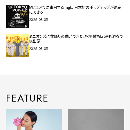
約7年ぶりに来日するmgk、日本初のポップアップが原宿
にできる
2026.08.05
ミニオンズに盆踊りの曲ができた。松平健もLiSAも浴衣で
総出演
2026.08.05
FEATURE