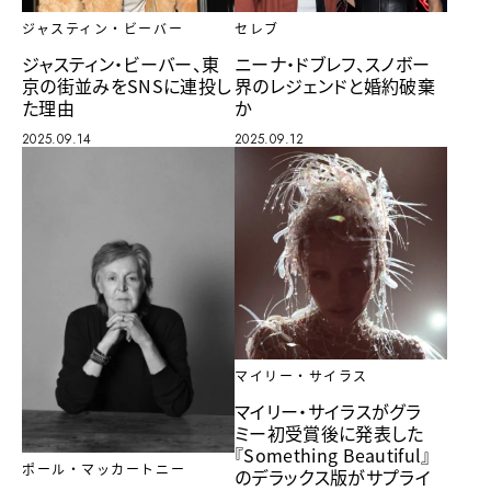
セレブ
ジャスティン・ビーバー
ニーナ・ドブレフ、スノボー
ジャスティン・ビーバー、東
界のレジェンドと婚約破棄
京の街並みをSNSに連投し
か
た理由
2025.09.12
2025.09.14
マイリー・サイラス
マイリー・サイラスがグラ
ミー初受賞後に発表した
『Something Beautiful』
ポール・マッカートニー
のデラックス版がサプライ