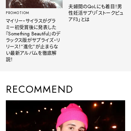
夫婦間のQoLにも着目！男
性妊活サプリ「ストークピュ
PROMOTIOM
アF3」とは
マイリー・サイラスがグラ
ミー初受賞後に発表した
『Something Beautiful』のデ
ラックス版がサプライズ・リ
リース！“進化”が止まらな
い最新アルバムを徹底解
説！
RECOMMEND