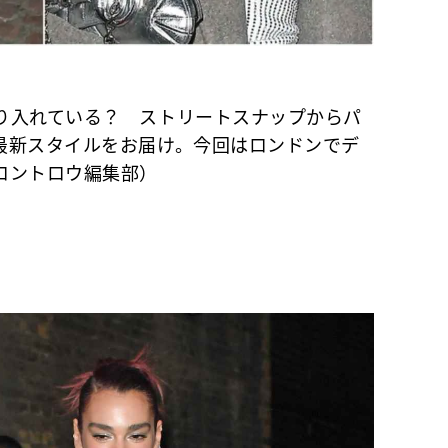
り入れている？ ストリートスナップからパ
最新スタイルをお届け。今回はロンドンでデ
ロントロウ編集部）