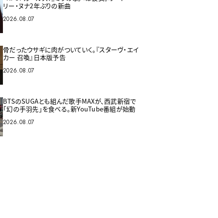
リー・ヌナ2年ぶりの新曲
2026.08.07
骨だったウサギに肉がついていく。『スターヴ・エイ
カー 召喚』日本版予告
2026.08.07
BTSのSUGAとも組んだ歌手MAXが、西武新宿で
「幻の手羽先」を食べる。新YouTube番組が始動
2026.08.07