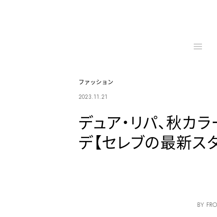
ファッション
2023.11.21
デュア・リパ、秋カ
デ【セレブの最新スタ
BY FRO