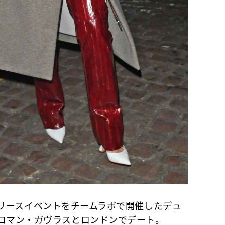
」のリリースイベントをチームラボで開催したデュ
のロマン・ガヴラスとロンドンでデート。