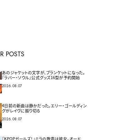
E
R POSTS
あのジャケットの文字が、ブランケットになった。
『ラバー・ソウル』公式グッズ16型が予約開始
2026.08.07
4日前の新曲は静かだった。エリー・ゴールディン
グがレイヴに振り切る
2026.08.07
『KPOPガールズ！』ミラの歌声は彼女。オード