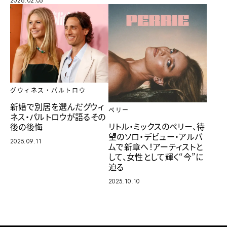
2026.02.05
グウィネス・パルトロウ
新婚で別居を選んだグウィ
ペリー
ネス・パルトロウが語るその
リトル・ミックスのペリー、待
後の後悔
望のソロ・デビュー・アルバ
2025.09.11
ムで新章へ！アーティストと
して、女性として輝く“今”に
迫る
2025.10.10