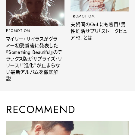
PROMOTIOM
夫婦間のQoLにも着目！男
性妊活サプリ「ストークピュ
PROMOTIOM
アF3」とは
マイリー・サイラスがグラ
ミー初受賞後に発表した
『Something Beautiful』のデ
ラックス版がサプライズ・リ
リース！“進化”が止まらな
い最新アルバムを徹底解
説！
RECOMMEND