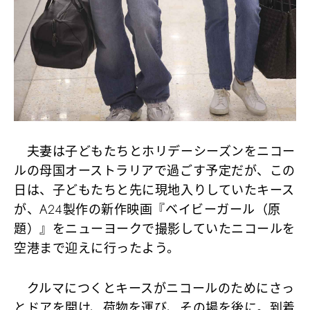
夫妻は子どもたちとホリデーシーズンをニコー
ルの母国オーストラリアで過ごす予定だが、この
日は、子どもたちと先に現地入りしていたキース
が、A24製作の新作映画『ベイビーガール（原
題）』をニューヨークで撮影していたニコールを
空港まで迎えに行ったよう。
クルマにつくとキースがニコールのためにさっ
とドアを開け、荷物を運び、その場を後に。到着