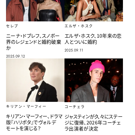
セレブ
エルザ・ホスク
ニーナ・ドブレフ、スノボー
エルザ・ホスク、10年来の恋
界のレジェンドと婚約破棄
人とついに婚約
か
2025.09.11
2025.09.12
キリアン・マーフィー
コーチェラ
キリアン・マーフィー、ドラマ
ジャスティンが久々にステー
版『ハリポタ』でヴォルデ
ジに復帰、2026年コーチェ
モートを演じる？
ラ出演者が決定