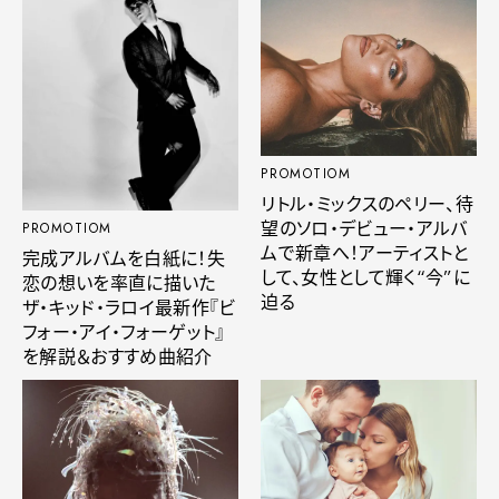
PROMOTIOM
リトル・ミックスのペリー、待
望のソロ・デビュー・アルバ
PROMOTIOM
ムで新章へ！アーティストと
完成アルバムを白紙に！失
して、女性として輝く“今”に
恋の想いを率直に描いた
迫る
ザ・キッド・ラロイ最新作『ビ
フォー・アイ・フォーゲット』
を解説＆おすすめ曲紹介