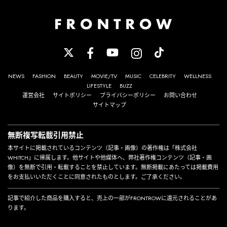
NEWS
FASHION
BEAUTY
MOVIE/TV
MUSIC
CELEBRITY
WELLNESS
LIFESTYLE
BUZZ
運営会社
サイトポリシー
プライバシーポリシー
お問い合わせ
サイトマップ
無断複写転載引用禁止
本サイトに掲載されているコンテンツ（記事・画像）の著作権は「株式会社
WHITCH」に帰属します。他サイトや他媒体へ、弊社著作権コンテンツ（記事・画
像）を無断で引用・転載することを禁止しています。無断掲載にあたっては掲載費用
をお支払いいただくことに同意されたものとします。ご了承ください。
記事で紹介した商品を購入すると、売上の一部がFRONTROWに還元されることがあ
ります。