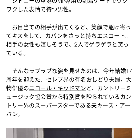
シドニーの空港のVIP専用の到着ゲートでワク
ワクした表情で待つ男性。
お目当ての相手が出てくると、笑顔で駆け寄っ
てキスをして、カバンをさっと持ちエスコート。
相手の女性も嬉しそうで、2人でゲラゲラと笑っ
ている。
そんなラブラブな姿を見せたのは、今年結婚17
周年を迎えた、セレブ界の有名おしどり夫婦。大
物俳優の
ニコール・キッドマン
と、カントリーミ
ュージック協会賞から特別賞を贈られているカン
トリー界のスーパースターである夫キース・アー
バン。