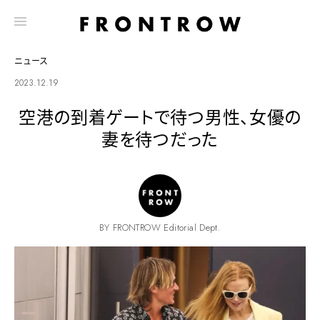
ニュース
2023.12.19
空港の到着ゲートで待つ男性、女優の
妻を待つだった
BY FRONTROW Editorial Dept.