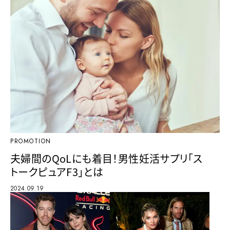
PROMOTION
夫婦間のQoLにも着目！男性妊活サプリ「ス
トークピュアF3」とは
2024.09.19