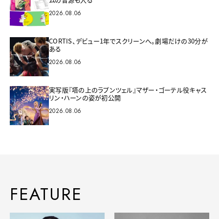
2026.08.06
CORTIS、デビュー1年でスクリーンへ。劇場だけの30分が
ある
2026.08.06
実写版『塔の上のラプンツェル』マザー・ゴーテル役キャス
リン・ハーンの姿が初公開
2026.08.06
FEATURE