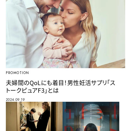
PROMOTION
夫婦間のQoLにも着目！男性妊活サプリ「ス
トークピュアF3」とは
2024.09.19