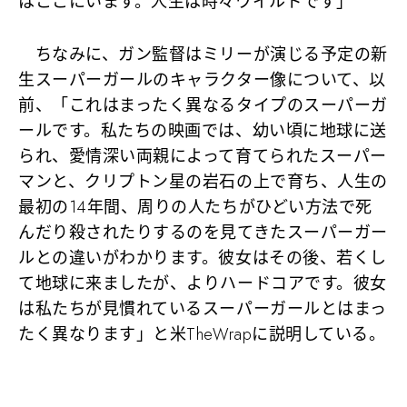
はここにいます。人生は時々ワイルドです」
ちなみに、ガン監督はミリーが演じる予定の新
生スーパーガールのキャラクター像について、以
前、「これはまったく異なるタイプのスーパーガ
ールです。私たちの映画では、幼い頃に地球に送
られ、愛情深い両親によって育てられたスーパー
マンと、クリプトン星の岩石の上で育ち、人生の
最初の14年間、周りの人たちがひどい方法で死
んだり殺されたりするのを見てきたスーパーガー
ルとの違いがわかります。彼女はその後、若くし
て地球に来ましたが、よりハードコアです。彼女
は私たちが見慣れているスーパーガールとはまっ
たく異なります」と米TheWrapに説明している。