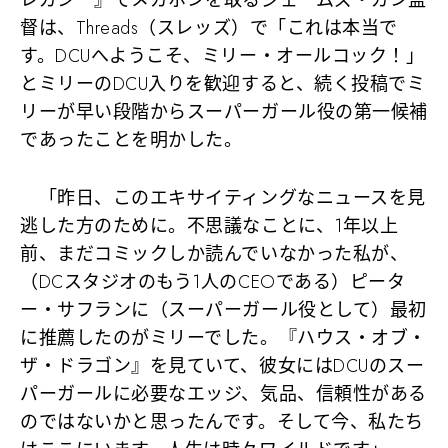
レガシー』でメガホンを取るジェームズ・ガン監
督は、Threads（スレッズ）で「これは本当で
す。DCUへようこそ、ミリー・オールコック！」
とミリーのDCU入りを歓迎すると、続く投稿でミ
リーが早い段階からスーパーガール役の第一候補
であったことを明かした。
「昨日、このエキサイティングなニュースを見
逃した方のために。不思議なことに、1年以上
前、まだコミックしか読んでいなかった私が、
（DCスタジオのもう1人のCEOである）ピータ
ー・サフランに（スーパーガール役として）最初
に推薦したのがミリーでした。『ハウス・オブ・
ザ・ドラゴン』を見ていて、彼女にはDCUのスー
パーガールに必要なエッジ、気品、信頼性がある
のではないかと思ったんです。そして今、私たち