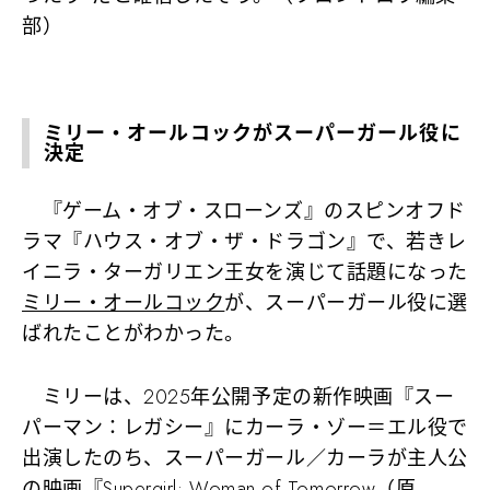
部）
ミリー・オールコックがスーパーガール役に
決定
『ゲーム・オブ・スローンズ』のスピンオフド
ラマ『ハウス・オブ・ザ・ドラゴン』で、若きレ
イニラ・ターガリエン王女を演じて話題になった
ミリー・オールコック
が、スーパーガール役に選
ばれたことがわかった。
ミリーは、2025年公開予定の新作映画『スー
パーマン：レガシー』にカーラ・ゾー＝エル役で
出演したのち、スーパーガール／カーラが主人公
の映画『Supergirl: Woman of Tomorrow（原