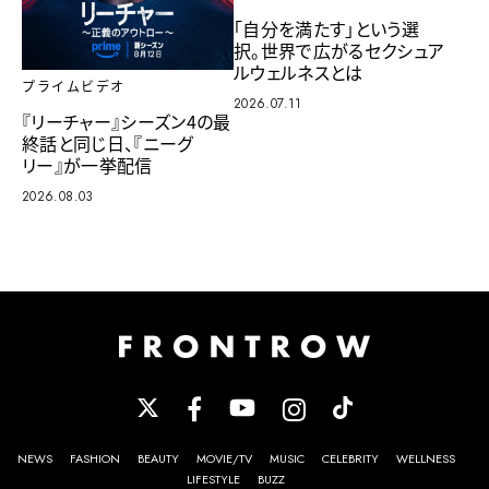
「自分を満たす」という選
択。世界で広がるセクシュア
ルウェルネスとは
プライムビデオ
2026.07.11
『リーチャー』シーズン4の最
終話と同じ日、『ニーグ
リー』が一挙配信
2026.08.03
NEWS
FASHION
BEAUTY
MOVIE/TV
MUSIC
CELEBRITY
WELLNESS
LIFESTYLE
BUZZ