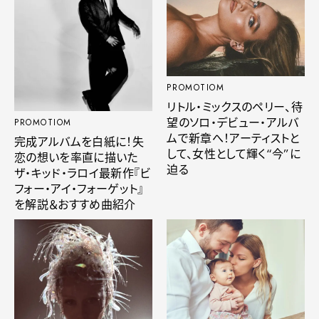
PROMOTIOM
リトル・ミックスのペリー、待
望のソロ・デビュー・アルバ
PROMOTIOM
ムで新章へ！アーティストと
完成アルバムを白紙に！失
して、女性として輝く“今”に
恋の想いを率直に描いた
迫る
ザ・キッド・ラロイ最新作『ビ
フォー・アイ・フォーゲット』
を解説＆おすすめ曲紹介