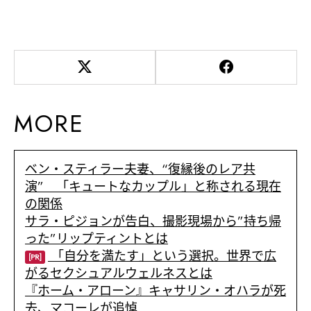
MORE
ベン・スティラー夫妻、“復縁後のレア共
演” 「キュートなカップル」と称される現在
の関係
サラ・ピジョンが告白、撮影現場から”持ち帰
った”リップティントとは
「自分を満たす」という選択。世界で広
[PR]
がるセクシュアルウェルネスとは
『ホーム・アローン』キャサリン・オハラが死
去、マコーレが追悼