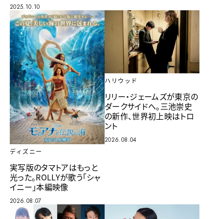
2025.10.10
ハリウッド
リリー・ジェームズが東京の
ダークサイドへ。三池崇史
の新作、世界初上映はトロ
ント
2026.08.04
ディズニー
実写版のタマトアはもっと
光った。ROLLYが歌う「シャ
イニー」本編映像
2026.08.07