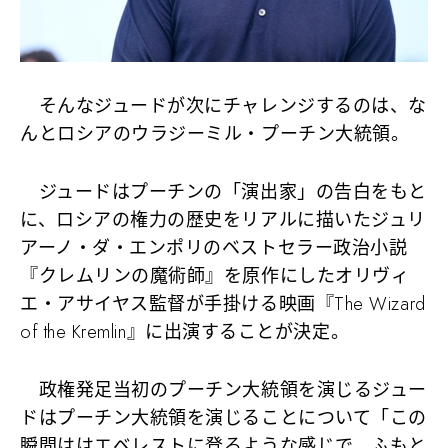
そんなジュードが次にチャレンジするのは、な
んとロシアのウラジーミル・プーチン大統領。
ジュードはプーチンの「演出家」の告白をもと
に、ロシアの権力の歴史をリアルに描いたジュリ
アーノ・ダ・エンポリのベストセラー政治小説
『クレムリンの魔術師』を原作にしたオリヴィ
エ・アサイヤス監督が手掛ける映画『The Wizard
of the Kremlin』に出演することが決定。
政権発足当初のプーチン大統領を演じるジュー
ドはプーチン大統領を演じることについて「この
瞬間ははエベレストに登るような感じで、ふもと