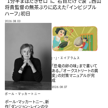
“1分半まばたきゼロ”に“右目だけで涙”。西山
将貴監督の無茶ぶりに応えた『インビジブル
ハーフ』初日
2026.08.03
J・J・エイブラムス
「恐竜の卵の味」まで書いて
ある。『オークストリートの異
変』の対策マニュアルが完
成
2026.08.07
ポール・マッカートニー
ポール・マッカートニー、新
作『ダンジョン・レインの少