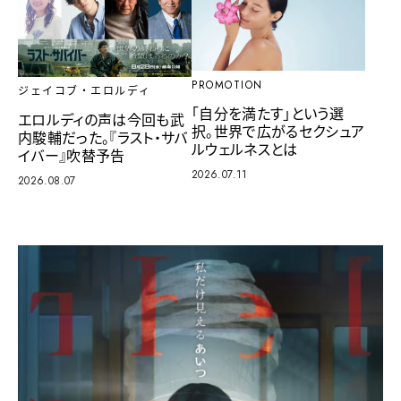
PROMOTION
ジェイコブ・エロルディ
「自分を満たす」という選
エロルディの声は今回も武
択。世界で広がるセクシュア
内駿輔だった。『ラスト・サバ
ルウェルネスとは
イバー』吹替予告
2026.07.11
2026.08.07