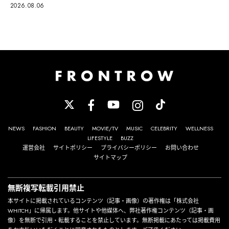
2026.08.06
NEWS
FASHION
BEAUTY
MOVIE/TV
MUSIC
CELEBRITY
WELLNESS
LIFESTYLE
BUZZ
運営会社
サイトポリシー
プライバシーポリシー
お問い合わせ
サイトマップ
無断複写転載引用禁止
本サイトに掲載されているコンテンツ（記事・画像）の著作権は「株式会社
WHITCH」に帰属します。他サイトや他媒体へ、弊社著作権コンテンツ（記事・画
像）を無断で引用・転載することを禁止しています。無断掲載にあたっては掲載費用