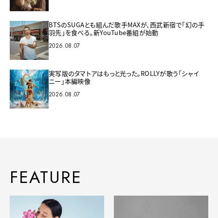
BTSのSUGAとも組んだ歌手MAXが、西武新宿で「幻の手
羽先」を食べる。新YouTube番組が始動
2026.08.07
実写版のタマトアはもっと光った。ROLLYが歌う「シャイ
ニー」本編映像
2026.08.07
FEATURE