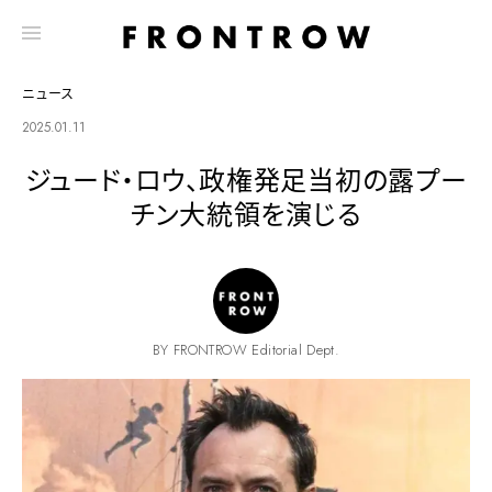
ニュース
2025.01.11
ジュード・ロウ、政権発足当初の露プー
チン大統領を演じる
BY FRONTROW Editorial Dept.