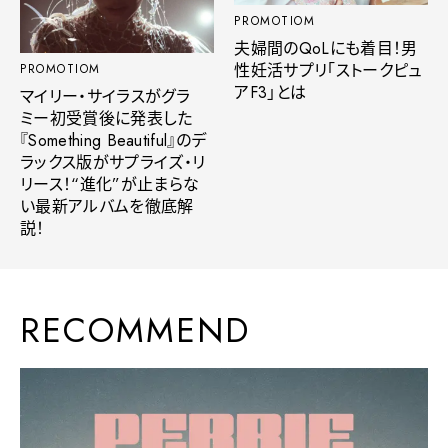
PROMOTIOM
夫婦間のQoLにも着目！男
性妊活サプリ「ストークピュ
PROMOTIOM
アF3」とは
マイリー・サイラスがグラ
ミー初受賞後に発表した
『Something Beautiful』のデ
ラックス版がサプライズ・リ
リース！“進化”が止まらな
い最新アルバムを徹底解
説！
RECOMMEND