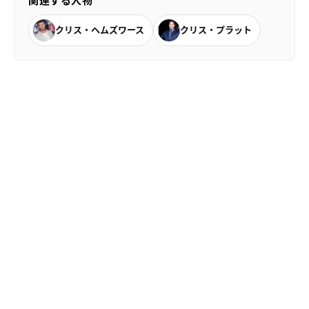
関連する人物
クリス・ヘムズワース
クリス・プラット