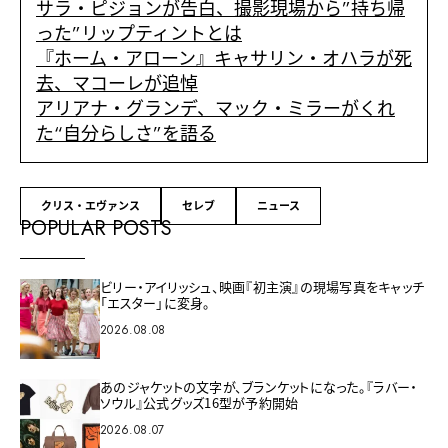
サラ・ピジョンが告白、撮影現場から”持ち帰
った”リップティントとは
『ホーム・アローン』キャサリン・オハラが死
去、マコーレが追悼
アリアナ・グランデ、マック・ミラーがくれ
た“自分らしさ”を語る
クリス・エヴァンス
セレブ
ニュース
POPULAR POSTS
ビリー・アイリッシュ、映画『初主演』の現場写真をキャッチ
「エスター」に変身。
2026.08.08
あのジャケットの文字が、ブランケットになった。『ラバー・
ソウル』公式グッズ16型が予約開始
2026.08.07