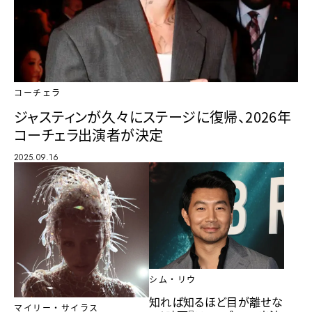
コーチェラ
ジャスティンが久々にステージに復帰、2026年
コーチェラ出演者が決定
2025.09.16
シム・リウ
知れば知るほど目が離せな
マイリー・サイラス