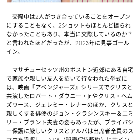
交際中は2人がつき合っていることをオープン
にすることもなく、2ショットもほとんど撮られ
なかったこともあり、本当に交際しているのか？
と言われたほどだったが、2023年に見事ゴール
イン。
マサチューセッツ州のボストン近郊にある自宅
で家族や親しい友人を招いて行なわれた挙式に
は、映画『アベンジャーズ』シリーズでクリスと
共演したロバート・ダウニー・Jr.やクリス・ヘム
ズワース、ジェレミー・レナーのほか、クリスと
親しくする俳優のジョン・クラシンスキー＆エミ
リー・ブラント夫妻の姿もあったが、プライバシ
ー保護に厳しいクリスとアルバは出席者全員のス