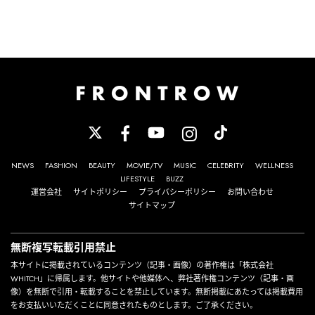
NEWS
FASHION
BEAUTY
MOVIE/TV
MUSIC
CELEBRITY
WELLNESS
LIFESTYLE
BUZZ
運営会社
サイトポリシー
プライバシーポリシー
お問い合わせ
サイトマップ
無断複写転載引用禁止
本サイトに掲載されているコンテンツ（記事・画像）の著作権は「株式会社
WHITCH」に帰属します。他サイトや他媒体へ、弊社著作権コンテンツ（記事・画
像）を無断で引用・転載することを禁止しています。無断掲載にあたっては掲載費用
をお支払いいただくことに同意されたものとします。ご了承ください。