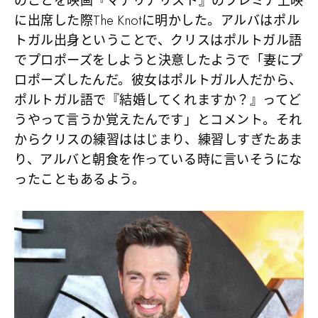
のことを映画『マテリアリスト』のプレミア上映
に出席した際The Knotに明かした。アルバはポル
トガル出身ということで、クリスはポルトガル語
でプロポーズをしようと決意したようで「妻にプ
ロポーズしたんだ。彼女はポルトガル人だから、
ポルトガル語で『結婚してくれますか？』ってど
うやって言うか覚えたんです」とコメント。それ
からクリスの練習ははじまり、練習しすぎたあま
り、アルバと朝食を作っている時に言いそうにな
ったこともあるよう。