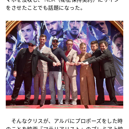
マホを没収し、 NDA（秘密保持契約）にサイン
をさせたことでも話題になった。
そんなクリスが、アルバにプロポーズをした時