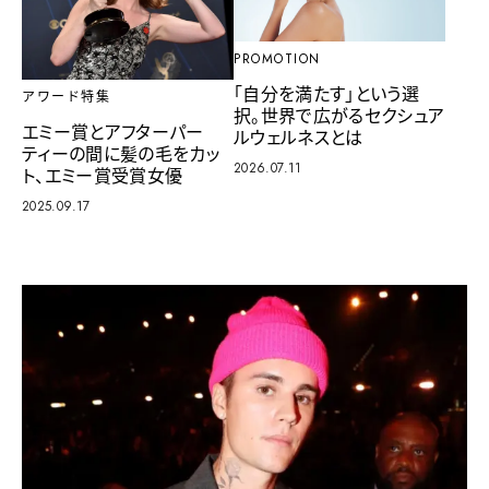
PROMOTION
「自分を満たす」という選
アワード特集
択。世界で広がるセクシュア
エミー賞とアフターパー
ルウェルネスとは
ティーの間に髪の毛をカッ
2026.07.11
ト、エミー賞受賞女優
2025.09.17