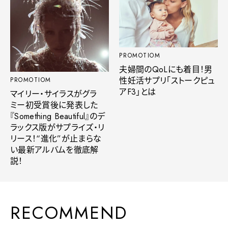
PROMOTIOM
夫婦間のQoLにも着目！男
性妊活サプリ「ストークピュ
PROMOTIOM
アF3」とは
マイリー・サイラスがグラ
ミー初受賞後に発表した
『Something Beautiful』のデ
ラックス版がサプライズ・リ
リース！“進化”が止まらな
い最新アルバムを徹底解
説！
RECOMMEND