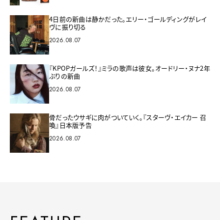
4日前の新曲は静かだった。エリー・ゴールディングがレイ
ヴに振り切る
2026.08.07
『KPOPガールズ！』ミラの歌声は彼女。オードリー・ヌナ2年
ぶりの新曲
2026.08.07
骨だったウサギに肉がついていく。『スターヴ・エイカー 召
喚』日本版予告
2026.08.07