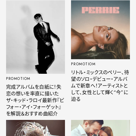
PROMOTIOM
リトル・ミックスのペリー、待
望のソロ・デビュー・アルバ
PROMOTIOM
ムで新章へ！アーティストと
完成アルバムを白紙に！失
して、女性として輝く“今”に
恋の想いを率直に描いた
迫る
ザ・キッド・ラロイ最新作『ビ
フォー・アイ・フォーゲット』
を解説＆おすすめ曲紹介