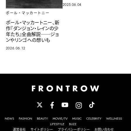
2025.06.04
ポール・マッカートニー
ポール・マッカートニー、新
作『ダンジョン・レインの少
年たち』全曲解説──ジョ
ンやリンゴへの想いも
2026.06.12
NEWS
FASHION
BEAUTY
MOVIE/TV
MUSIC
CELEBRITY
WELLNESS
LIFESTYLE
BUZZ
運営会社
サイトポリシー
プライバシーポリシー
お問い合わせ