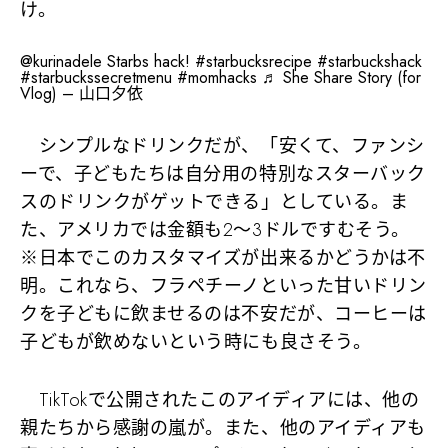
け。
@kurinadele
Starbs hack!
#starbucksrecipe
#starbuckshack
#starbuckssecretmenu
#momhacks
♬ She Share Story (for
Vlog) – 山口夕依
シンプルなドリンクだが、「安くて、ファンシ
ーで、子どもたちは自分用の特別なスターバック
スのドリンクがゲットできる」としている。ま
た、アメリカでは金額も2～3ドルですむそう。
※日本でこのカスタマイズが出来るかどうかは不
明。これなら、フラペチーノといった甘いドリン
クを子どもに飲ませるのは不安だが、コーヒーは
子どもが飲めないという時にも良さそう。
TikTokで公開されたこのアイディアには、他の
親たちから感謝の嵐が。また、他のアイディアも