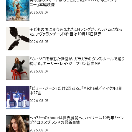
ニー」本編映像
2026.08.07
子どもの頃に刷り込まれたCMソングが、アルバムになっ
た。アヴァランチーズ4作目は10月16日発売
2026.08.07
ハン・ソロを演じた俳優が、ガラガラのダンスホールで踊り
続ける。カーリー・レイ・ジェプセン新曲MV
2026.08.07
「ビリー・ジーン」だけ2回ある。『Michael／マイケル』劇
中27曲
2026.08.07
ヘイリーのrhodeは世界展開へ、カイリーは10周年！セレ
ブ発コスメブランドの最新事情
2026.08.07