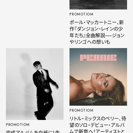
PROMOTIOM
ポール・マッカートニー、新
作『ダンジョン・レインの少
年たち』全曲解説──ジョン
やリンゴへの想いも
PROMOTIOM
リトル・ミックスのペリー、待
望のソロ・デビュー・アルバ
PROMOTIOM
ムで新章へ！アーティストと
完成アルバムを白紙に！失