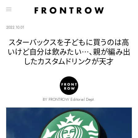
2022.10.01
スターバックスを子どもに買うのは高
いけど自分は飲みたい…、親が編み出
したカスタムドリンクが天才
BY FRONTROW Editorial Dept.