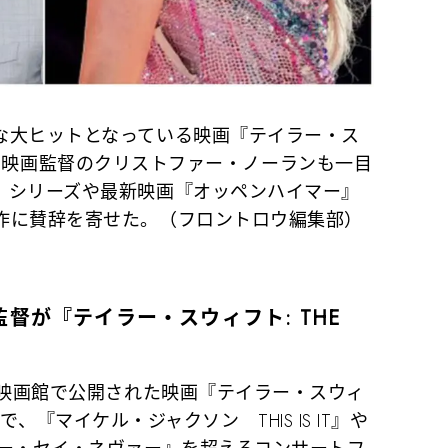
な大ヒットとなっている映画『テイラー・ス
R』には、映画監督のクリストファー・ノーランも一目
』シリーズや最新映画『オッペンハイマー』
作に賛辞を寄せた。（フロントロウ編集部）
督が『テイラー・スウィフト: THE
の映画館で公開された映画『テイラー・スウィ
リカで、『マイケル・ジャクソン THIS IS IT』や