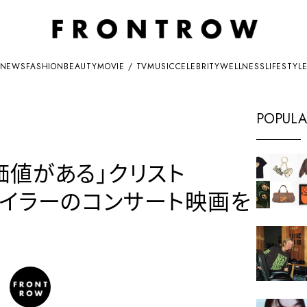
NEWS
FASHION
BEAUTY
MOVIE / TV
MUSIC
CELEBRITY
WELLNESS
LIFESTYL
POPULA
価値がある」クリスト
テイラーのコンサート映画を