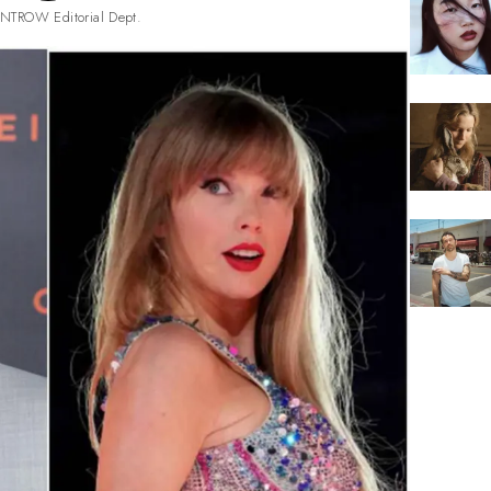
NTROW Editorial Dept.