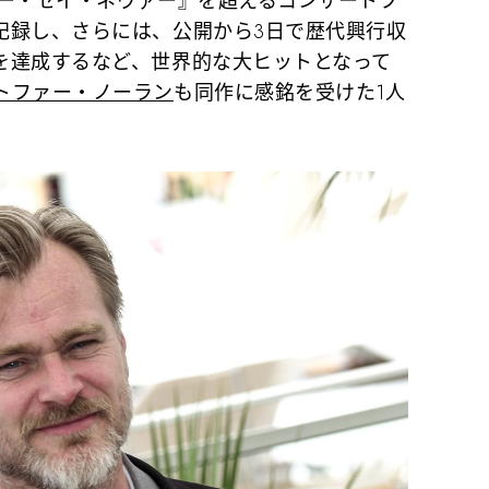
ァー・セイ・ネヴァー』を超えるコンサートフ
記録し、さらには、公開から3日で歴代興行収
を達成するなど、世界的な大ヒットとなって
トファー・ノーラン
も同作に感銘を受けた1人