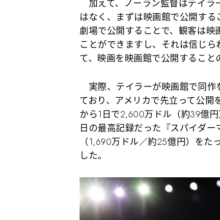
加えて、ノーラン監督はテイラー
はなく、まずは映画館で公開する
劇場で公開することで、観客は映
ことができますし、それは信じら
て、映画を映画館で公開すること
実際、テイラーが映画館で同作
ており、アメリカで先立って公開
から1日で2,600万ドル（約39
日の最高記録だった『スパイダー
（1,690万ドル／約25億円）を
した。