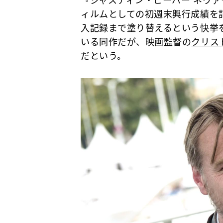
『ジャスティン・ビーバー ネヴ
ィルムとしての初週末興行成績を
入記録まで塗り替えるという快挙
いる同作だが、映画監督の
クリス
だという。