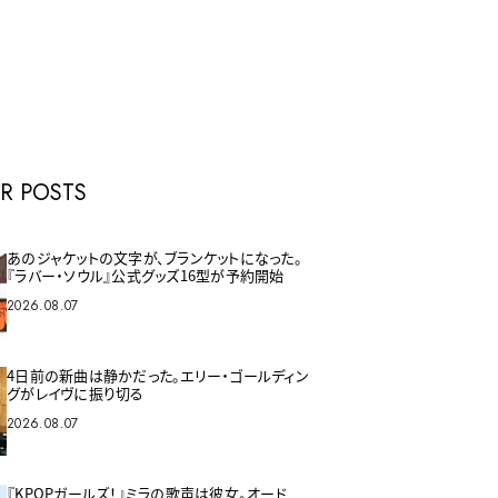
E
R POSTS
あのジャケットの文字が、ブランケットになった。
『ラバー・ソウル』公式グッズ16型が予約開始
2026.08.07
4日前の新曲は静かだった。エリー・ゴールディン
グがレイヴに振り切る
2026.08.07
『KPOPガールズ！』ミラの歌声は彼女。オード