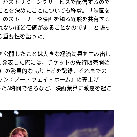
がストリミーングサービスで配信するので
ことを決めたことについても称賛。「映画を
画のストーリーや映画を観る経験を共有する
れないほど価値があることなのです」と語っ
の重要性を語った。
を公開したことは大きな経済効果を生み出し
を発表した際には、チケットの先行販売開始
億円）の驚異的な売り上げを記録。それまでの1
マン：ノー・ウェイ・ホーム』の売上げ
たった3時間で破るなど、
映画業界に激震
を起こ