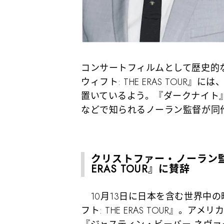
コンサートフィルムとして歴史的
ウィフト: THE ERAS TOU
置いているよう。『ダークナイト
などで知られるノーラン監督が同
クリストファー・ノーラン監
ERAS TOUR』に賛辞
10月13日に日本を含む世界中
フト: THE ERAS TOUR』。アメ