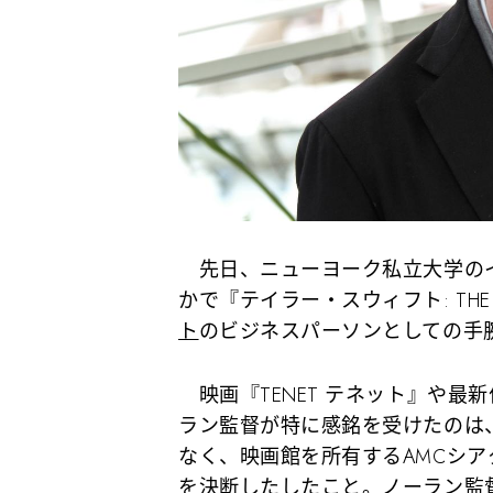
先日、ニューヨーク私立大学の
かで『テイラー・スウィフト: THE 
ト
のビジネスパーソンとしての手
映画『TENET テネット』や最
ラン監督が特に感銘を受けたのは
なく、映画館を所有するAMCシ
を決断したしたこと。ノーラン監