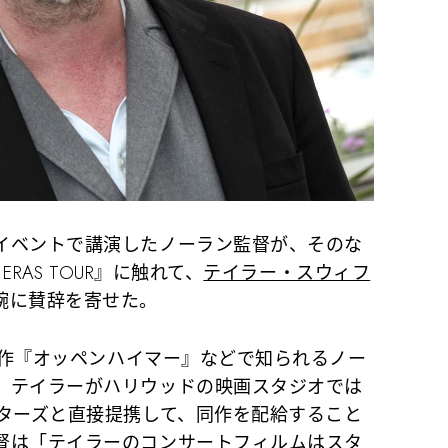
イベントで講演したノーラン監督が、そのな
ERAS TOUR』に触れて、
テイラー・スウィフ
腕に賛辞を寄せた。
新作『オッペンハイマー』などで知られるノー
、テイラーがハリウッドの映画スタジオでは
アターズと直接提携して、同作を配給すること
督は「テイラーのコンサートフィルムはスタ