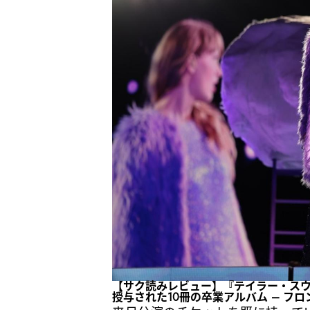
【サク読みレビュー】『テイラー・スウィフ
授与された10冊の卒業アルバム – フロ