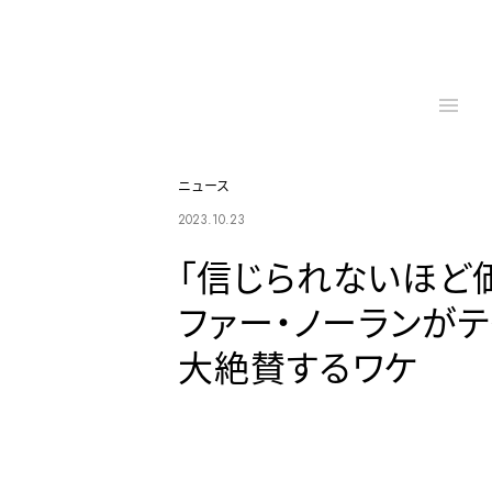
ニュース
2023.10.23
「信じられないほど
ファー・ノーランが
大絶賛するワケ