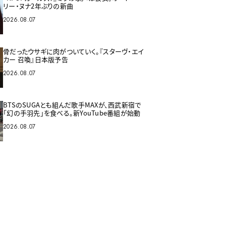
リー・ヌナ2年ぶりの新曲
2026.08.07
骨だったウサギに肉がついていく。『スターヴ・エイ
カー 召喚』日本版予告
2026.08.07
BTSのSUGAとも組んだ歌手MAXが、西武新宿で
「幻の手羽先」を食べる。新YouTube番組が始動
2026.08.07