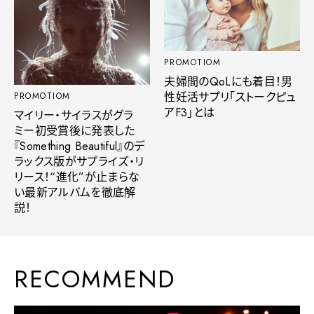
PROMOTIOM
夫婦間のQoLにも着目！男
性妊活サプリ「ストークピュ
PROMOTIOM
アF3」とは
マイリー・サイラスがグラ
ミー初受賞後に発表した
『Something Beautiful』のデ
ラックス版がサプライズ・リ
リース！“進化”が止まらな
い最新アルバムを徹底解
説！
RECOMMEND