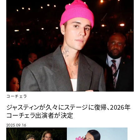
コーチェラ
ジャスティンが久々にステージに復帰、2026年
コーチェラ出演者が決定
2025.09.16