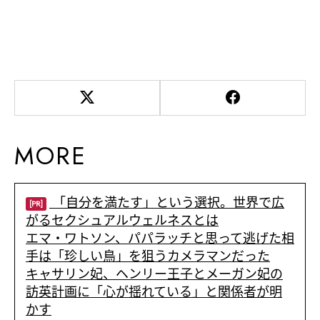
MORE
「自分を満たす」という選択。世界で広
[PR]
がるセクシュアルウェルネスとは
エマ・ワトソン、パパラッチと思って逃げた相
手は「珍しい鳥」を狙うカメラマンだった
キャサリン妃、ヘンリー王子とメーガン妃の
訪英計画に「心が揺れている」と関係者が明
かす