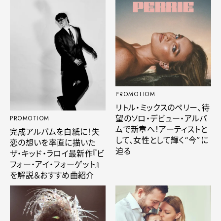
PROMOTIOM
リトル・ミックスのペリー、待
望のソロ・デビュー・アルバ
PROMOTIOM
ムで新章へ！アーティストと
完成アルバムを白紙に！失
して、女性として輝く“今”に
恋の想いを率直に描いた
迫る
ザ・キッド・ラロイ最新作『ビ
フォー・アイ・フォーゲット』
を解説＆おすすめ曲紹介