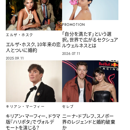
PROMOTION
「自分を満たす」という選
エルザ・ホスク
択。世界で広がるセクシュア
エルザ・ホスク、10年来の恋
ルウェルネスとは
人とついに婚約
2026.07.11
2025.09.11
キリアン・マーフィー
セレブ
キリアン・マーフィー、ドラマ
ニーナ・ドブレフ、スノボー
版『ハリポタ』でヴォルデ
界のレジェンドと婚約破棄
モートを演じる？
か