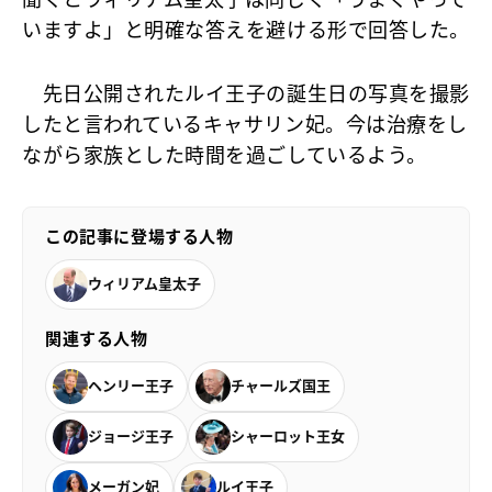
いますよ」と明確な答えを避ける形で回答した。
先日公開されたルイ王子の誕生日の写真を撮影
したと言われているキャサリン妃。今は治療をし
ながら家族とした時間を過ごしているよう。
この記事に登場する人物
ウィリアム皇太子
関連する人物
ヘンリー王子
チャールズ国王
ジョージ王子
シャーロット王女
メーガン妃
ルイ王子