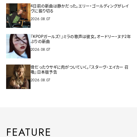
4日前の新曲は静かだった。エリー・ゴールディングがレイ
ヴに振り切る
2026.08.07
『KPOPガールズ！』ミラの歌声は彼女。オードリー・ヌナ2年
ぶりの新曲
2026.08.07
骨だったウサギに肉がついていく。『スターヴ・エイカー 召
喚』日本版予告
2026.08.07
FEATURE