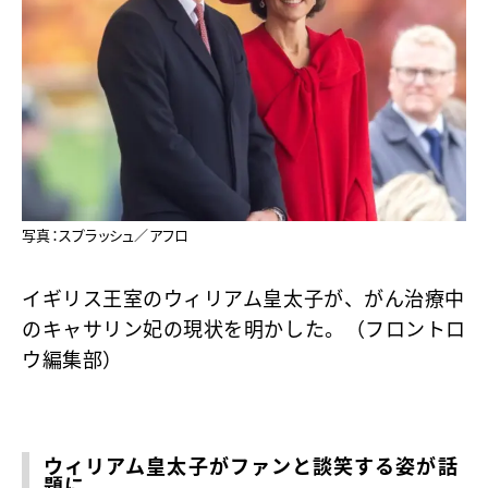
写真：スプラッシュ／アフロ
イギリス王室のウィリアム皇太子が、がん治療中
のキャサリン妃の現状を明かした。（フロントロ
ウ編集部）
ウィリアム皇太子がファンと談笑する姿が話
題に