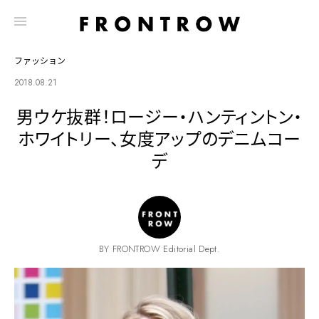
ファッション
2018.08.21
男ウケ抜群！ロージー・ハンティントン・
ホワイトリー、女度アップのデニムコー
デ
BY FRONTROW Editorial Dept.