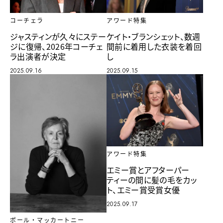
アワード特集
コーチェラ
ケイト・ブランシェット、数週
ジャスティンが久々にステー
間前に着用した衣装を着回
ジに復帰、2026年コーチェ
し
ラ出演者が決定
2025.09.15
2025.09.16
アワード特集
エミー賞とアフターパー
ティーの間に髪の毛をカッ
ト、エミー賞受賞女優
2025.09.17
ポール・マッカートニー