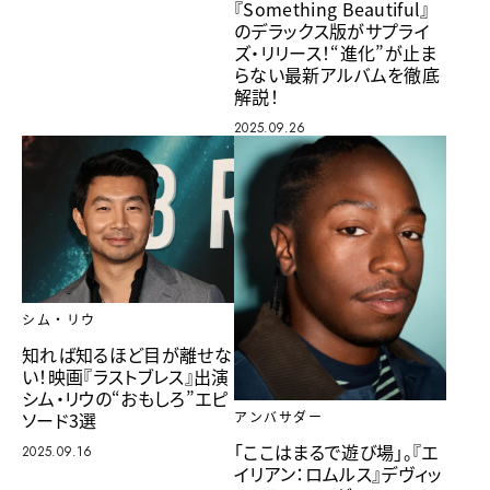
『Something Beautiful』
のデラックス版がサプライ
ズ・リリース！“進化”が止ま
らない最新アルバムを徹底
解説！
2025.09.26
シム・リウ
知れば知るほど目が離せな
い！映画『ラストブレス』出演
シム・リウの“おもしろ”エピ
ソード3選
アンバサダー
「ここはまるで遊び場」。『エ
2025.09.16
イリアン：ロムルス』デヴィッ