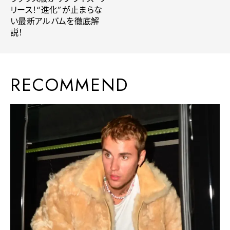
リース！“進化”が止まらな
い最新アルバムを徹底解
説！
RECOMMEND