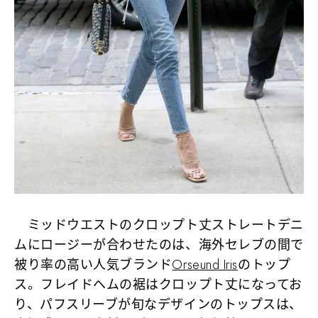
ミッドウエストのクロップト丈ストレートデニ
ムにロージーが合わせたのは、海外セレブの間で
被り率の高い人気ブランド
Orseund Iris
のトップ
ス。フレイドヘムの裾はクロップト丈になってお
り、パフスリーブが旬なデザインのトップスは、